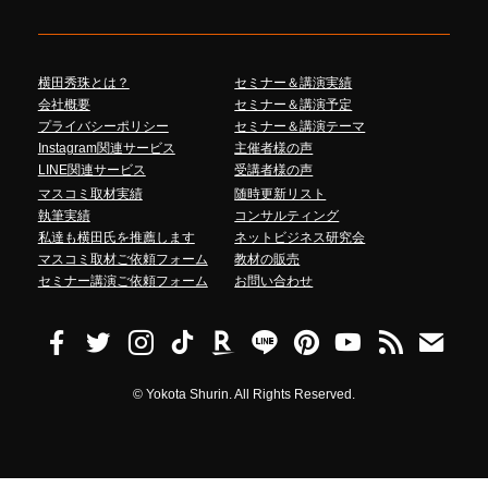
横田秀珠とは？
セミナー＆講演実績
会社概要
セミナー＆講演予定
プライバシーポリシー
セミナー＆講演テーマ
Instagram関連サービス
主催者様の声
LINE関連サービス
受講者様の声
マスコミ取材実績
随時更新リスト
執筆実績
コンサルティング
私達も横田氏を推薦します
ネットビジネス研究会
マスコミ取材ご依頼フォーム
教材の販売
セミナー講演ご依頼フォーム
お問い合わせ
©
Yokota Shurin. All Rights Reserved.