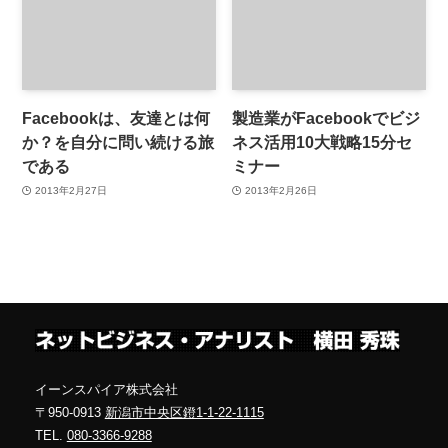
Facebookは、友達とは何
製造業がFacebookでビジ
か？を自分に問い続ける旅
ネス活用10大戦略15分セ
である
ミナー
2013年2月27日
2013年2月26日
イーンスパイア株式会社
〒950-0913
新潟市中央区鐙1-1-22-1115
TEL.
080-3366-9288