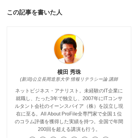
この記事を書いた人
横田 秀珠
(新潟)公立長岡造形大学 情報リテラシー論 講師
ネットビジネス・アナリスト。未経験のIT企業に
就職し、たった3年で独立し、2007年にITコンサ
ルタント会社のイーンスパイア（株）を設立し現
在に至る。All About ProFile全専門家で全国１位
のコラム評価を獲得した実績を持つ。全国で年間
200回を超える講演も行う。