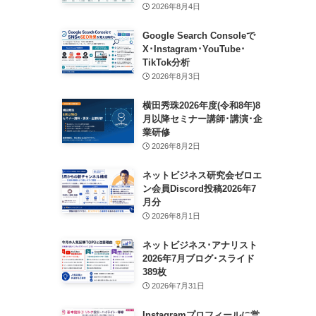
2026年8月4日
Google Search Consoleで
X･Instagram･YouTube･
TikTok分析
2026年8月3日
横田秀珠2026年度(令和8年)8
月以降セミナー講師･講演･企
業研修
2026年8月2日
ネットビジネス研究会ゼロエ
ン会員Discord投稿2026年7
月分
2026年8月1日
ネットビジネス･アナリスト
2026年7月ブログ･スライド
389枚
2026年7月31日
Instagramプロフィールに営