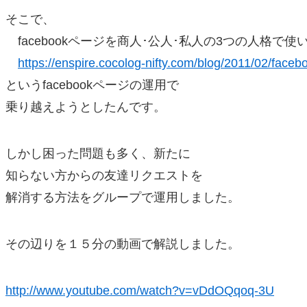
そこで、
facebookページを商人･公人･私人の3つの人格で使
https://enspire.cocolog-nifty.com/blog/2011/02/faceb
というfacebookページの運用で
乗り越えようとしたんです。
しかし困った問題も多く、新たに
知らない方からの友達リクエストを
解消する方法をグループで運用しました。
その辺りを１５分の動画で解説しました。
http://www.youtube.com/watch?v=vDdOQqoq-3U