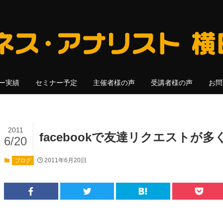
ー実績
セミナー予定
主催者様の声
受講者様の声
お問
2011
facebookで友達リクエストが
6/20
2011年6月20日
ブログ