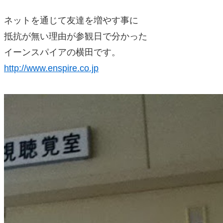
ネットを通じて友達を増やす事に
抵抗が無い理由が参観日で分かった
イーンスパイアの横田です。
http://www.enspire.co.jp