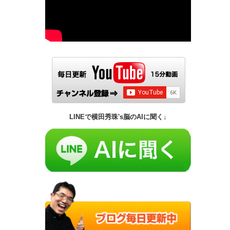
LINEで横田秀珠's脳のAIに聞く↓