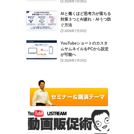
2026年7月26日
AIと働くほど思考力が落ちる
対策３つとAI疲れ・AIうつ防
ぐ方法
2026年7月25日
YouTubeショートのカスタ
ムサムネイルをPCから設定
が可能へ
2026年7月24日