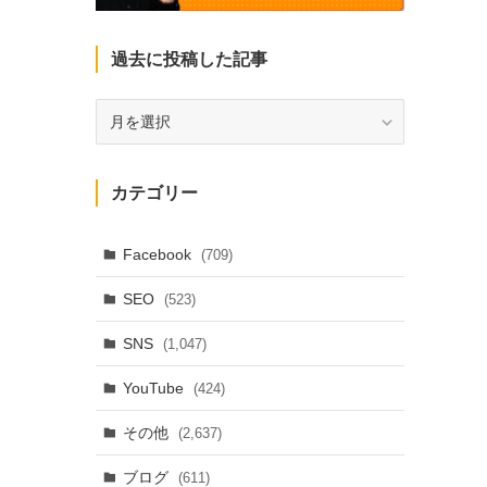
過去に投稿した記事
過
去
に
投
カテゴリー
稿
し
た
Facebook
(709)
記
SEO
(523)
事
SNS
(1,047)
YouTube
(424)
その他
(2,637)
ブログ
(611)