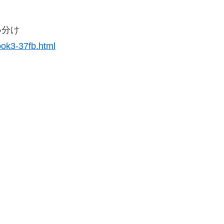
い分け
ook3-37fb.html