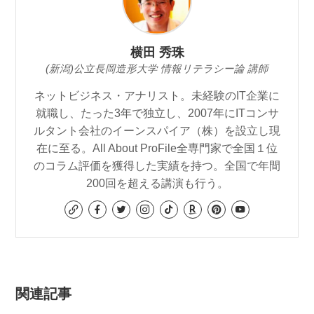
横田 秀珠
(新潟)公立長岡造形大学 情報リテラシー論 講師
ネットビジネス・アナリスト。未経験のIT企業に
就職し、たった3年で独立し、2007年にITコンサ
ルタント会社のイーンスパイア（株）を設立し現
在に至る。All About ProFile全専門家で全国１位
のコラム評価を獲得した実績を持つ。全国で年間
200回を超える講演も行う。
関連記事