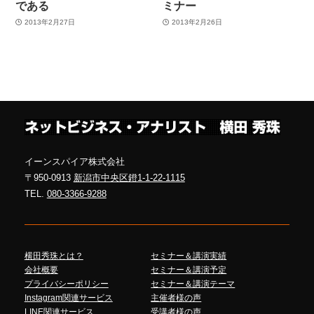
である
ミナー
2013年2月27日
2013年2月26日
イーンスパイア株式会社
〒950-0913
新潟市中央区鐙1-1-22-1115
TEL.
080-3366-9288
横田秀珠とは？
セミナー＆講演実績
会社概要
セミナー＆講演予定
プライバシーポリシー
セミナー＆講演テーマ
Instagram関連サービス
主催者様の声
LINE関連サービス
受講者様の声