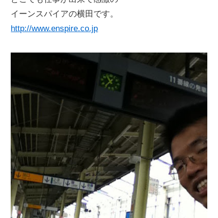
イーンスパイアの横田です。
http://www.enspire.co.jp