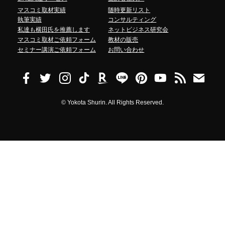
マスコミ取材実績
随時更新リスト
執筆実績
コンサルティング
私達も横田氏を推薦します
ネットビジネス研究会
マスコミ取材ご依頼フォーム
教材の販売
セミナー講演ご依頼フォーム
お問い合わせ
©
Yokota Shurin. All Rights Reserved.