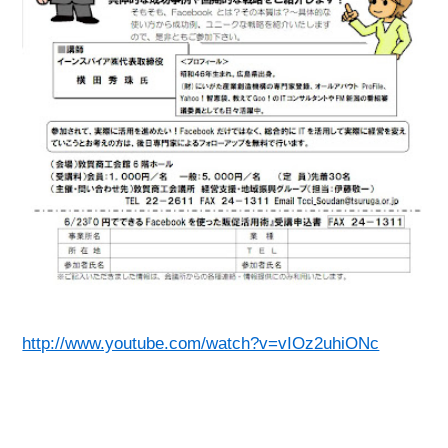
http://www.youtube.com/watch?v=vIOz2uhiONc