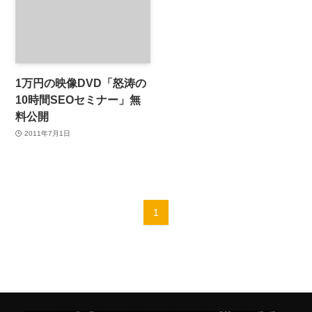
1万円の映像DVD「怒涛の
10時間SEOセミナー」無
料公開
2011年7月1日
1