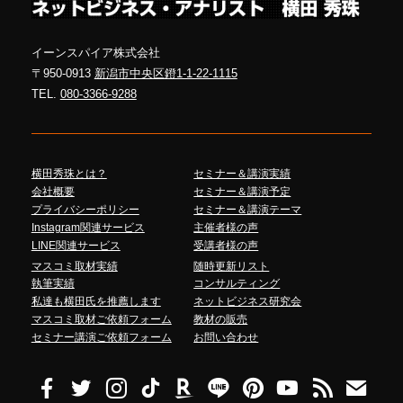
イーンスパイア株式会社
〒950-0913
新潟市中央区鐙1-1-22-1115
TEL.
080-3366-9288
横田秀珠とは？
セミナー＆講演実績
会社概要
セミナー＆講演予定
プライバシーポリシー
セミナー＆講演テーマ
Instagram関連サービス
主催者様の声
LINE関連サービス
受講者様の声
マスコミ取材実績
随時更新リスト
執筆実績
コンサルティング
私達も横田氏を推薦します
ネットビジネス研究会
マスコミ取材ご依頼フォーム
教材の販売
セミナー講演ご依頼フォーム
お問い合わせ