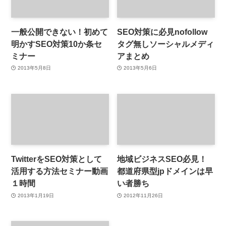
一般公開できない！初めて
SEO対策に必見nofollow
明かすSEO対策10か条セ
タグ無しソーシャルメディ
ミナー
アまとめ
2013年5月8日
2013年5月6日
TwitterをSEO対策として
地域ビジネスSEO必見！
活用する方法セミナー動画
都道府県型jpドメインは早
１時間
い者勝ち
2013年1月19日
2012年11月26日