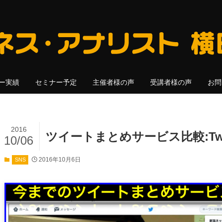
ー実績
セミナー予定
主催者様の声
受講者様の声
お問
2016
ツイートまとめサービス比較:Twitt
10/06
2016年10月6日
SNS