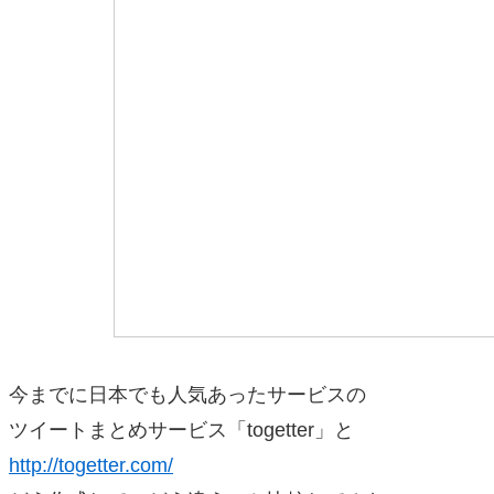
今までに日本でも人気あったサービスの
ツイートまとめサービス「togetter」と
http://togetter.com/