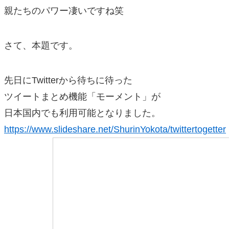
親たちのパワー凄いですね笑
さて、本題です。
先日にTwitterから待ちに待った
ツイートまとめ機能「モーメント」が
日本国内でも利用可能となりました。
https://www.slideshare.net/ShurinYokota/twittertogetter