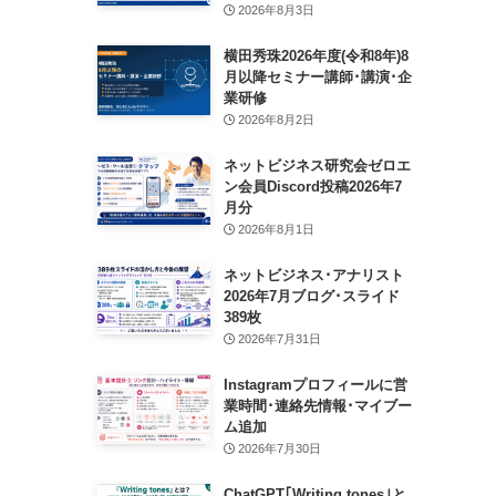
2026年8月3日
横田秀珠2026年度(令和8年)8
月以降セミナー講師･講演･企
業研修
2026年8月2日
ネットビジネス研究会ゼロエ
ン会員Discord投稿2026年7
月分
2026年8月1日
ネットビジネス･アナリスト
2026年7月ブログ･スライド
389枚
2026年7月31日
Instagramプロフィールに営
業時間･連絡先情報･マイブー
ム追加
2026年7月30日
ChatGPT｢Writing tones｣と