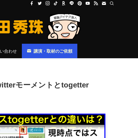
い合わせ
講演・取材のご依頼
erモーメントとtogetter