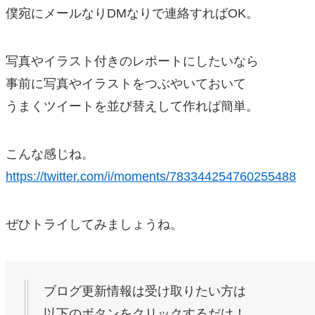
僕宛にメールなりDMなりで連絡すればOK。
写真やイラスト付きのレポートにしたいなら
事前に写真やイラストをつぶやいておいて
うまくツイートを並び替えして作れば簡単。
こんな感じね。
https://twitter.com/i/moments/783344254760255488
ぜひトライしてみましょうね。
ブログ更新情報は受け取りたい方は
以下のボタンをクリックするだけ！