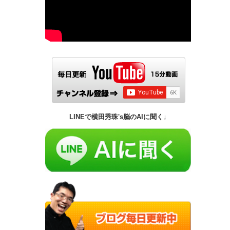
LINEで横田秀珠's脳のAIに聞く↓