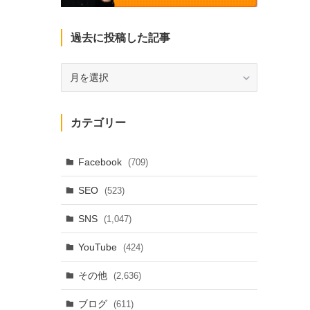
過去に投稿した記事
過
去
に
投
カテゴリー
稿
し
た
Facebook
(709)
記
SEO
(523)
事
SNS
(1,047)
YouTube
(424)
その他
(2,636)
ブログ
(611)