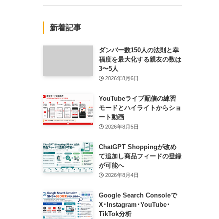
新着記事
ダンバー数150人の法則と幸
福度を最大化する親友の数は
3〜5人
2026年8月6日
YouTubeライブ配信の練習
モードとハイライトからショ
ート動画
2026年8月5日
ChatGPT Shoppingが改め
て追加し商品フィードの登録
が可能へ
2026年8月4日
Google Search Consoleで
X･Instagram･YouTube･
TikTok分析