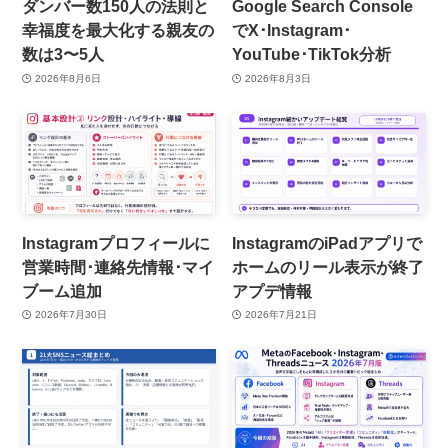
ダンバー数150人の法則と
Google Search Console
幸福度を最大化する親友の
でX･Instagram･
数は3〜5人
YouTube･TikTok分析
2026年8月6日
2026年8月3日
Instagramプロフィールに
InstagramのiPadアプリで
営業時間･連絡先情報･マイ
ホームのリール表示が終了
ブーム追加
アプデ情報
2026年7月30日
2026年7月21日