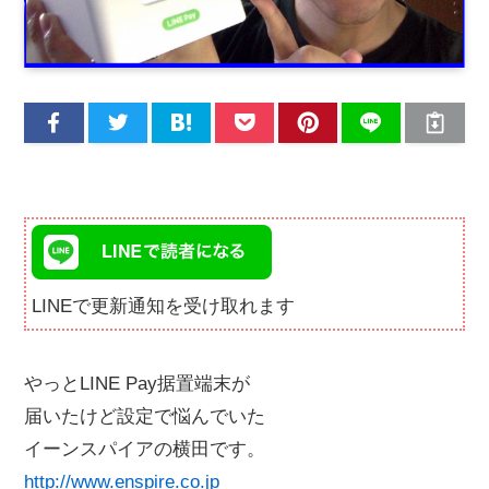
LINEで更新通知を受け取れます
やっとLINE Pay据置端末が
届いたけど設定で悩んでいた
イーンスパイアの横田です。
http://www.enspire.co.jp