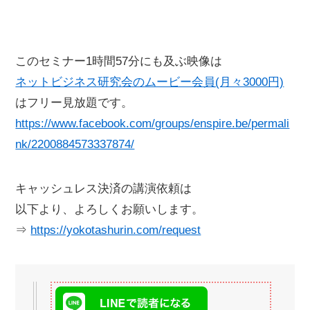
このセミナー1時間57分にも及ぶ映像は
ネットビジネス研究会のムービー会員(月々3000円)
はフリー見放題です。
https://www.facebook.com/groups/enspire.be/permali
nk/2200884573337874/
キャッシュレス決済の講演依頼は
以下より、よろしくお願いします。
⇒
https://yokotashurin.com/request