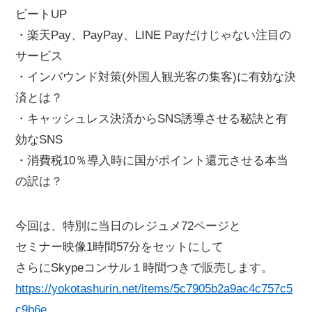
ピートUP
・楽天Pay、PayPay、LINE Payだけじゃない注目の
サービス
・インバウンド対策(外国人観光客の集客)に有効な決
済とは？
・キャッシュレス決済からSNS誘導させる秘訣と有
効なSNS
・消費税10％導入時に国がポイント還元させる本当
の訳は？
今回は、特別に当日のレジュメ72ページと
セミナー映像1時間57分をセットにして
さらにSkypeコンサル１時間つきで販売します。
https://yokotashurin.net/items/5c7905b2a9ac4c757c5
c9b6e