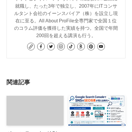
就職し、たった3年で独立し、2007年にITコンサ
ルタント会社のイーンスパイア（株）を設立し現
在に至る。All About ProFile全専門家で全国１位
のコラム評価を獲得した実績を持つ。全国で年間
200回を超える講演も行う。
関連記事