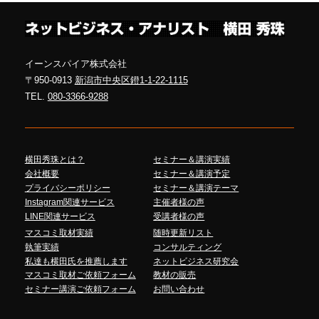
イーンスパイア株式会社
〒950-0913
新潟市中央区鐙1-1-22-1115
TEL.
080-3366-9288
横田秀珠とは？
セミナー＆講演実績
会社概要
セミナー＆講演予定
プライバシーポリシー
セミナー＆講演テーマ
Instagram関連サービス
主催者様の声
LINE関連サービス
受講者様の声
マスコミ取材実績
随時更新リスト
執筆実績
コンサルティング
私達も横田氏を推薦します
ネットビジネス研究会
マスコミ取材ご依頼フォーム
教材の販売
セミナー講演ご依頼フォーム
お問い合わせ