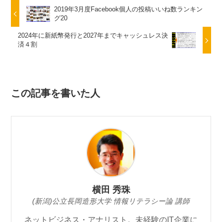
2019年3月度Facebook個人の投稿いいね数ランキン
グ20
2024年に新紙幣発行と2027年までキャッシュレス決
済４割
この記事を書いた人
横田 秀珠
(新潟)公立長岡造形大学 情報リテラシー論 講師
ネットビジネス・アナリスト。未経験のIT企業に