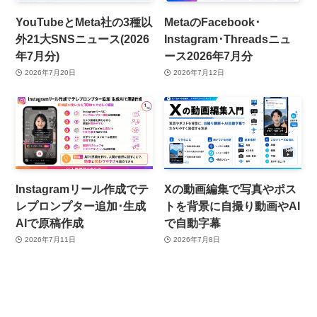
YouTubeとMeta社の3種以
MetaのFacebook･
外21大SNSニュース(2026
Instagram･Threadsニュ
年7月分)
ース2026年7月分
2026年7月20日
2026年7月12日
Instagramリール作成でテ
Xの動画編集で写真やポス
レプロンプター追加･生成
トを背景に自撮り動画やAI
AIで原稿作成
で自動字幕
2026年7月11日
2026年7月8日