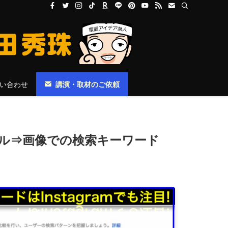
い合わせ
講演・取材のご依頼
ソール⇒画像での検索キーワード