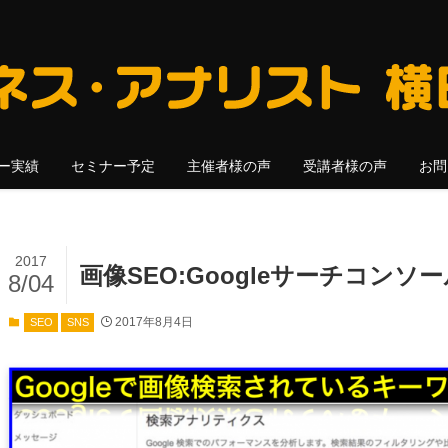
ー実績
セミナー予定
主催者様の声
受講者様の声
お問
2017
画像SEO:Googleサーチコン
8/04
2017年8月4日
SEO
SNS