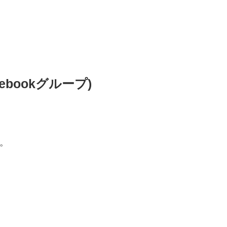
ebookグループ)
ね。