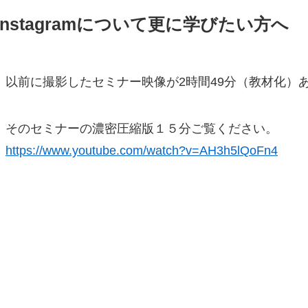
Instagramについて更に学びたい方へ
以前に撮影したセミナー映像が2時間49分（教材化）
そのセミナーの濃密圧縮版１５分ご覧ください。
https://www.youtube.com/watch?v=AH3h5lQoFn4