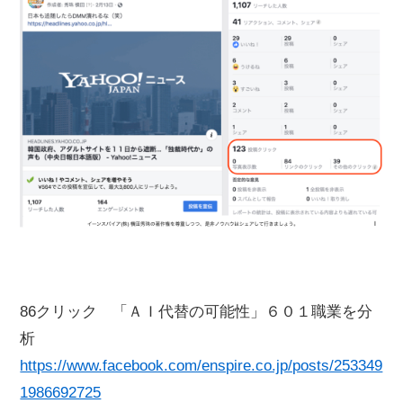
86クリック 「ＡＩ代替の可能性」６０１職業を分
析
https://www.facebook.com/enspire.co.jp/posts/253349
1986692725