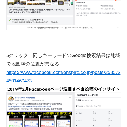
5クリック 同じキーワードのGoogle検索結果は地域
で地図枠の位置が異なる
https://www.facebook.com/enspire.co.jp/posts/258572
4501469473