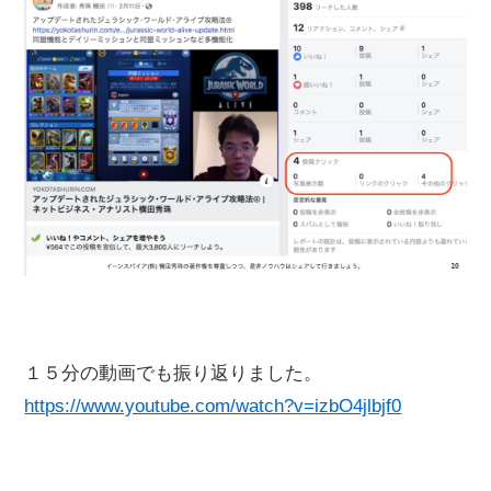
１５分の動画でも振り返りました。
https://www.youtube.com/watch?v=izbO4jlbjf0