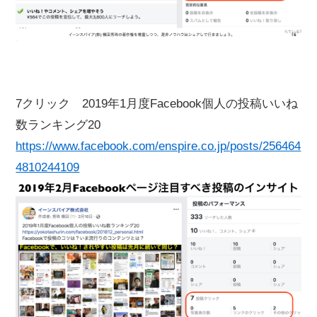
7クリック 2019年1月度Facebook個人の投稿いいね
数ランキング20
https://www.facebook.com/enspire.co.jp/posts/256464
4810244109