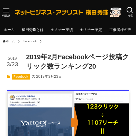
MENU
検索
ホーム
横田秀珠とは
セミナー実績
セミナー予定
主催者様の声
ホーム
Facebook
2019年2月Facebookページ投稿ク
2019
3/23
リック数ランキング20
2019年3月23日
Facebook