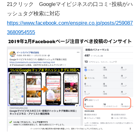
21クリック Googleマイビジネスの口コミ･投稿がハ
ッシュタグ検索に対応
https://www.facebook.com/enspire.co.jp/posts/259087
3680954555