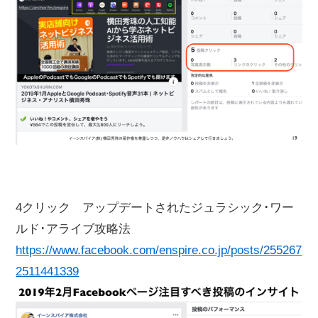
4クリック アップデートされたジュラシック･ワー
ルド･アライブ攻略法
https://www.facebook.com/enspire.co.jp/posts/255267
2511441339