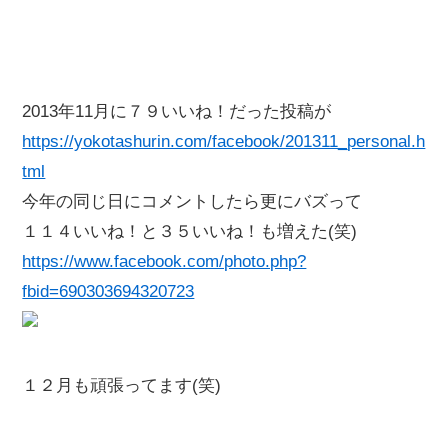
2013年11月に７９いいね！だった投稿が
https://yokotashurin.com/facebook/201311_personal.h
tml
今年の同じ日にコメントしたら更にバズって
１１４いいね！と３５いいね！も増えた(笑)
https://www.facebook.com/photo.php?
fbid=690303694320723
１２月も頑張ってます(笑)