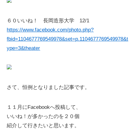
６０いいね！ 長岡造形大学 12/1
https://www.facebook.com/photo.php?
fbid=1104677769549978&set=p.1104677769549978&t
ype=3&theater
さて、恒例となりました記事です。
１１月にFacebookへ投稿して、
いいね！が多かったのを２０個
紹介して行きたいと思います。