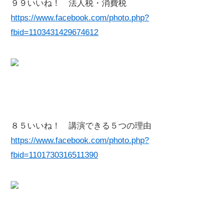
９９いいね！ 法人税・消費税
https://www.facebook.com/photo.php?
fbid=1103431429674612
８５いいね！ 講演できる５つの理由
https://www.facebook.com/photo.php?
fbid=1101730316511390