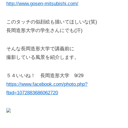
http://www.gosen-mitsubishi.com/
このタッチの似顔絵も描いてほしいな(笑)
長岡造形大学の学生さんにでも(汗)
そんな長岡造形大学で講義前に
撮影している風景を紹介します。
５４いいね！ 長岡造形大学 9/29
https://www.facebook.com/photo.php?
fbid=1072883686062720