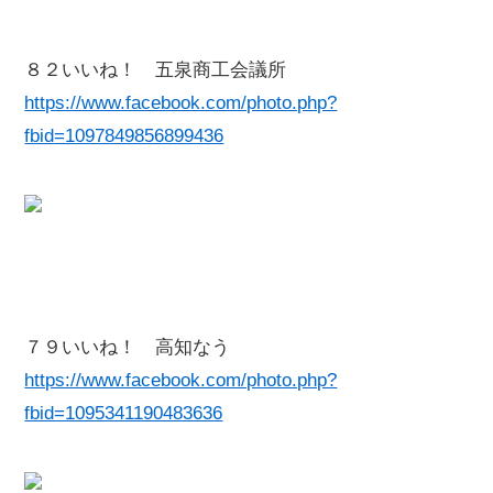
８２いいね！ 五泉商工会議所
https://www.facebook.com/photo.php?
fbid=1097849856899436
７９いいね！ 高知なう
https://www.facebook.com/photo.php?
fbid=1095341190483636