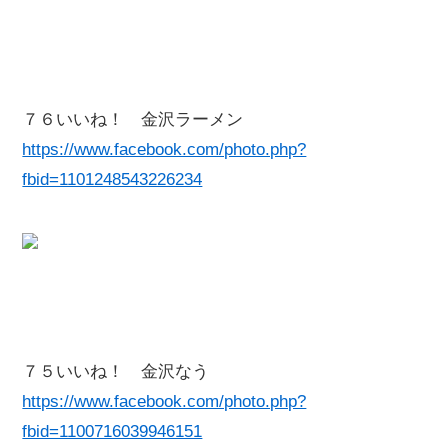
７６いいね！ 金沢ラーメン
https://www.facebook.com/photo.php?
fbid=1101248543226234
７５いいね！ 金沢なう
https://www.facebook.com/photo.php?
fbid=1100716039946151