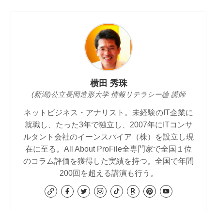
横田 秀珠
(新潟)公立長岡造形大学 情報リテラシー論 講師
ネットビジネス・アナリスト。未経験のIT企業に
就職し、たった3年で独立し、2007年にITコンサ
ルタント会社のイーンスパイア（株）を設立し現
在に至る。All About ProFile全専門家で全国１位
のコラム評価を獲得した実績を持つ。全国で年間
200回を超える講演も行う。