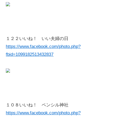
１２２いいね！ いい夫婦の日
https://www.facebook.com/photo.php?
fbid=1099182513432837
１０８いいね！ ペンシル神社
https://www.facebook.com/photo.php?