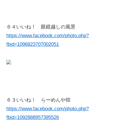
６４いいね！ 眼鏡越しの風景
https://www.facebook.com/photo.php?
fbid=1096823707002051
６３いいね！ らーめんや煌
https://www.facebook.com/photo.php?
fbid=1092888957395526