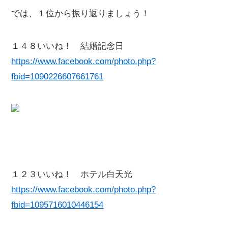
では、１位から振り返りましょう！
１４８いいね！ 結婚記念日
https://www.facebook.com/photo.php?
fbid=1090226607661761
１２３いいね！ ホテル白天光
https://www.facebook.com/photo.php?
fbid=1095716010446154