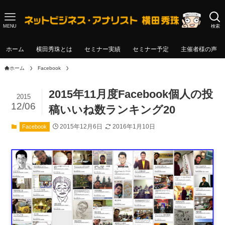
MENU
検索
ホーム
横田秀珠とは
セミナー実績
セミナー予定
主催者様の声
ホーム
Facebook
2015年11月度Facebook個人の投
2015
12/06
稿いいね数ランキング20
2015年12月6日
2016年1月10日
Facebook