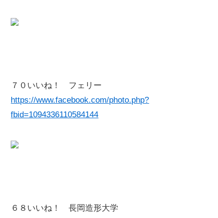
７０いいね！ フェリー
https://www.facebook.com/photo.php?
fbid=1094336110584144
６８いいね！ 長岡造形大学