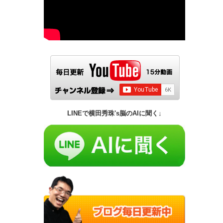
LINEで横田秀珠's脳のAIに聞く↓