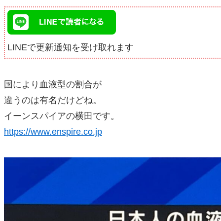
LINEで更新通知を受け取れます
国により血液型の割合が
違うのは有名だけどね。
イーンスパイアの横田です。
https://www.enspire.co.jp