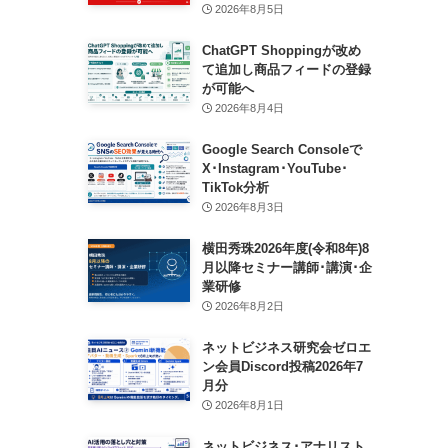
2026年8月5日
ChatGPT Shoppingが改め
て追加し商品フィードの登録
が可能へ
2026年8月4日
Google Search Consoleで
X･Instagram･YouTube･
TikTok分析
2026年8月3日
横田秀珠2026年度(令和8年)8
月以降セミナー講師･講演･企
業研修
2026年8月2日
ネットビジネス研究会ゼロエ
ン会員Discord投稿2026年7
月分
2026年8月1日
ネットビジネス･アナリスト