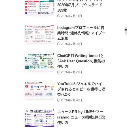
2026年7月ブログ･スライド
389枚
2026年7月31日
Instagramプロフィールに営
業時間･連絡先情報･マイブー
ム追加
2026年7月30日
ChatGPT｢Writing tones｣と
｢Ask User Question｣機能の
使い方
2026年7月29日
YouTubeのジュエルでハイ
プされるとルビーを獲得し収
益化OK
2026年7月28日
ニュースPR by LINEヤフー
(Yahoo!ニュース掲載1件3万)
使い方