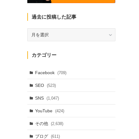
過去に投稿した記事
過
去
に
投
カテゴリー
稿
し
た
Facebook
(709)
記
SEO
(523)
事
SNS
(1,047)
YouTube
(424)
その他
(2,638)
ブログ
(611)