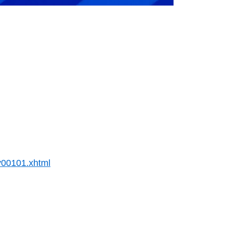
ky00101.xhtml