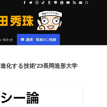
い合わせ
講演・取材のご依頼
進化する技術’23長岡造形大学