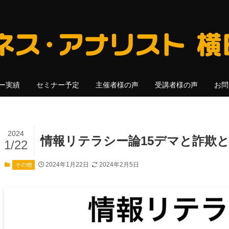
ー実績
セミナー予定
主催者様の声
受講者様の声
お問
2024
情報リテラシー論15デマと詐欺と
1/22
2024年1月22日
2024年2月5日
その他