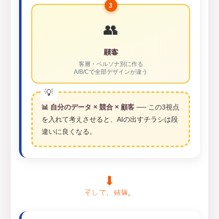
3
👥
顧客
客層・ペルソナ別に作る
A/B/Cで全部デザインが違う
📊 自分のデータ × 競合 × 顧客
── この3視点
を入れて考えさせると、AIの出すチラシは段
違いに良くなる。
⬇
そして、結論。