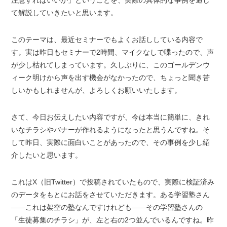
注意すればいいか」ということを、実際の具体的な事例を通し
て解説していきたいと思います。
このテーマは、最近セミナーでもよくお話ししている内容で
す。実は昨日もセミナーで2時間、マイクなしで喋ったので、声
が少し枯れてしまっています。久しぶりに、このゴールデンウ
ィーク明けから声を出す機会がなかったので、ちょっと聞き苦
しいかもしれませんが、よろしくお願いいたします。
さて、今日お伝えしたい内容ですが、今は本当に簡単に、きれ
いなチラシやバナーが作れるようになったと思うんですね。そ
して昨日、実際に面白いことがあったので、その事例を少し紹
介したいと思います。
これはX（旧Twitter）で投稿されていたもので、実際に検証済み
のデータをもとにお話をさせていただきます。ある学習塾さん
——これは架空の塾なんですけれども——その学習塾さんの
「生徒募集のチラシ」が、左と右の2つ並んでいるんですね。昨