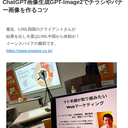
ChatGPT画像生成GPT-Image2でチラシやバナ
ー画像を作るコツ
最近、LIXIL四国のクライアントさんが
結果を出し今度はLIXIL中国から依頼が！
イーンスパイアの横田です。
https://www.enspire.co.jp/