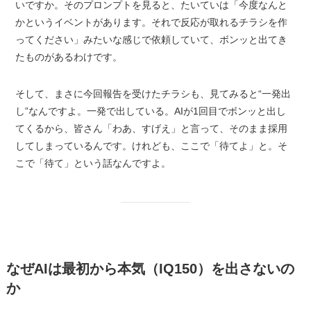
いですか。そのプロンプトを見ると、たいていは「今度なんと
かというイベントがあります。それで反応が取れるチラシを作
ってください」みたいな感じで依頼していて、ボンッと出てき
たものがあるわけです。
そして、まさに今回報告を受けたチラシも、見てみると“一発出
し”なんですよ。一発で出している。AIが1回目でボンッと出し
てくるから、皆さん「わあ、すげえ」と言って、そのまま採用
してしまっているんです。けれども、ここで「待てよ」と。そ
こで「待て」という話なんですよ。
なぜAIは最初から本気（IQ150）を出さないの
か