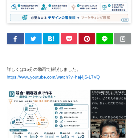
詳しくは15分の動画で解説しました。
https://www.youtube.com/watch?v=haj4jS-L7VQ