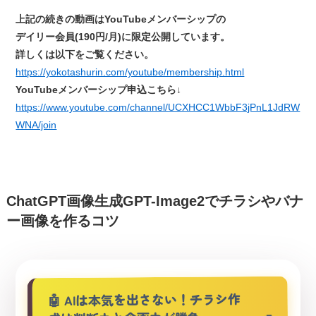
上記の続きの動画はYouTubeメンバーシップの
デイリー会員(190円/月)に限定公開しています。
詳しくは以下をご覧ください。
https://yokotashurin.com/youtube/membership.html
YouTubeメンバーシップ申込こちら↓
https://www.youtube.com/channel/UCXHCC1WbbF3jPnL1JdRW
WNA/join
ChatGPT画像生成GPT-Image2でチラシやバナ
ー画像を作るコツ
🤖 AIは本気を出さない！チラシ作