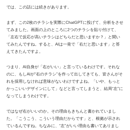
では、この話には続きがあります。
まず、この2枚のチラシを実際にChatGPTに投げて、分析をさせ
てみました。画面の上のところに2つのチラシを貼り付けて、
「左右で反応が高いチラシはどちらだと思いますか？」と聞い
てみたんですね。すると、AIは一発で「右だと思います」と答
えてきたんですよ。
つまり、AI自身が「右がいい」と言っているわけです。それな
のに、もしAIが“右のチラシ”を作って出してきても、皆さんがそ
れを採用しなければ意味がないわけですよね。「いや、もっと
かっこいいデザインにして」などと言ってしまうと、結局“左”に
なってしまうわけです。
ではなぜ右がいいのか。その理由もきちんと書かれていまし
た。「こうこう、こういう理由だからです」と、根拠が示され
ているんですね。ちなみに、“左”がいい理由も書いてありまし