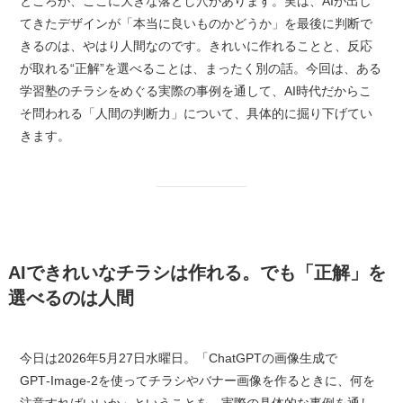
ところが、ここに大きな落とし穴があります。実は、AIが出し
てきたデザインが「本当に良いものかどうか」を最後に判断で
きるのは、やはり人間なのです。きれいに作れることと、反応
が取れる“正解”を選べることは、まったく別の話。今回は、ある
学習塾のチラシをめぐる実際の事例を通して、AI時代だからこ
そ問われる「人間の判断力」について、具体的に掘り下げてい
きます。
AIできれいなチラシは作れる。でも「正解」を
選べるのは人間
今日は2026年5月27日水曜日。「ChatGPTの画像生成で
GPT‑Image‑2を使ってチラシやバナー画像を作るときに、何を