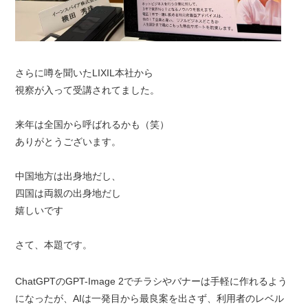
さらに噂を聞いたLIXIL本社から
視察が入って受講されてました。
来年は全国から呼ばれるかも（笑）
ありがとうございます。
中国地方は出身地だし、
四国は両親の出身地だし
嬉しいです
さて、本題です。
ChatGPTのGPT-Image 2でチラシやバナーは手軽に作れるよう
になったが、AIは一発目から最良案を出さず、利用者のレベル