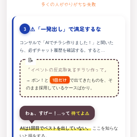
多くの人がやりがちな失敗
⚠️「一発出し」で満足するな
3
コンサルで「AIでチラシ作りました！」と聞いた
ら、必ずチャット履歴を確認する。すると…
「イベントの反応取れるチラシ作って」
1回だけ
→ ボン！と
で出てきたものを、そ
のまま採用しているケースばかり。
わぁ、すげー！…って
待てよ⚠️
AIは1回目でベストを出していない。
ここを知らな
いと損をする。