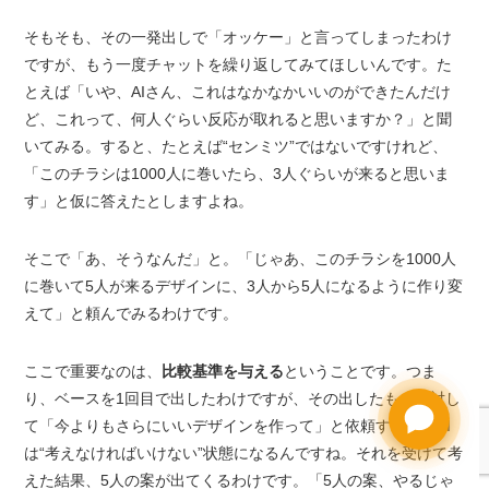
そもそも、その一発出しで「オッケー」と言ってしまったわけ
ですが、もう一度チャットを繰り返してみてほしいんです。た
とえば「いや、AIさん、これはなかなかいいのができたんだけ
ど、これって、何人ぐらい反応が取れると思いますか？」と聞
いてみる。すると、たとえば“センミツ”ではないですけれど、
「このチラシは1000人に巻いたら、3人ぐらいが来ると思いま
す」と仮に答えたとしますよね。
そこで「あ、そうなんだ」と。「じゃあ、このチラシを1000人
に巻いて5人が来るデザインに、3人から5人になるように作り変
えて」と頼んでみるわけです。
ここで重要なのは、
比較基準を与える
ということです。つま
り、ベースを1回目で出したわけですが、その出したものに対し
Need help?
て「今よりもさらにいいデザインを作って」と依頼すると、AI
は“考えなければいけない”状態になるんですね。それを受けて考
えた結果、5人の案が出てくるわけです。「5人の案、やるじゃ