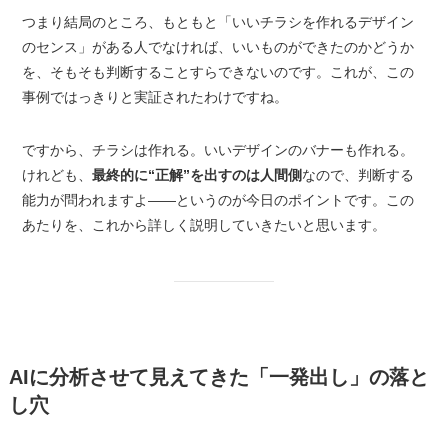
つまり結局のところ、もともと「いいチラシを作れるデザイン
のセンス」がある人でなければ、いいものができたのかどうか
を、そもそも判断することすらできないのです。これが、この
事例ではっきりと実証されたわけですね。
ですから、チラシは作れる。いいデザインのバナーも作れる。
けれども、
最終的に“正解”を出すのは人間側
なので、判断する
能力が問われますよ——というのが今日のポイントです。この
あたりを、これから詳しく説明していきたいと思います。
AIに分析させて見えてきた「一発出し」の落と
し穴