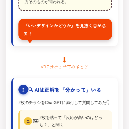
力そのものが問われる。
「いいデザインかどうか」を見抜く目が必
要！
⬇
AIに分析させてみると？
🔍 AIは正解を「分かって」いる
2
2枚のチラシをChatGPTに添付して質問してみた👇
2枚を貼って「反応が高いのはどっ
🖼️
Q
ち？」と聞く