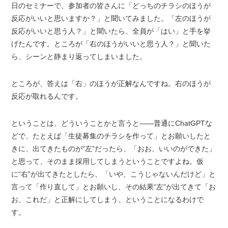
日のセミナーで、参加者の皆さんに「どっちのチラシのほうが
反応がいいと思いますか？」と聞いてみました。「左のほうが
反応がいいと思う人？」と聞いたら、全員が「はい」と手を挙
げたんです。ところが「右のほうがいいと思う人？」と聞いた
ら、シーンと静まり返ってしまいました。
ところが、答えは「右」のほうが正解なんですね。右のほうが
反応が取れるんです。
ということは、どういうことかと言うと——普通にChatGPTな
どで、たとえば「生徒募集のチラシを作って」とお願いしたと
きに、出てきたものが“左”だったら、「おお、いいのができた」
と思って、そのまま採用してしまうということですよね。仮
に“右”が出てきたとしたら、「いや、こうじゃないんだけど」と
言って「作り直して」とお願いし、その結果“左”が出てきて「お
お、これだ」と正解にしてしまう、ということになるわけで
す。