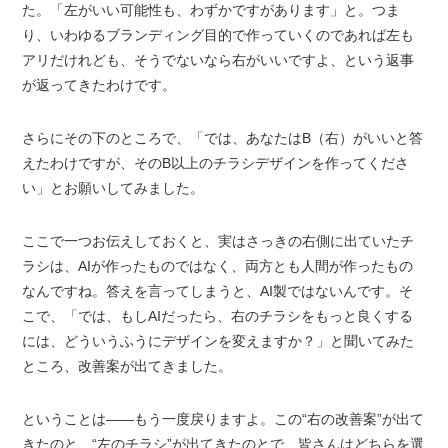
た。「左がいい可能性も、わずかですがあります」と。つま
り、いわゆるブランディング目的で作っていくのであれば左も
アリだけれども、そうでないなら右がいいですよ、という返事
が返ってきたわけです。
さらにその下のところで、「では、あなたはB（右）がいいと答
えたわけですが、そのB以上のチラシデザインを作ってくださ
い」とお願いしてみました。
ここで一つお伝えしておくと、実はさっきの右側に出ていたチ
ラシは、AIが作ったものではなく、両方とも人間が作ったもの
なんですね。答えを言ってしまうと、AI製ではないんです。そ
こで、「では、もしAIだったら、右のチラシをもっと良くする
には、どういうふうにデザインを変えますか？」と聞いてみた
ところ、改善案が出てきました。
ということは——もう一度戻りますよ。この“右の改善案”が出て
きたのと、“左のチラシ”が出てきたのとで、皆さんはどちらを選