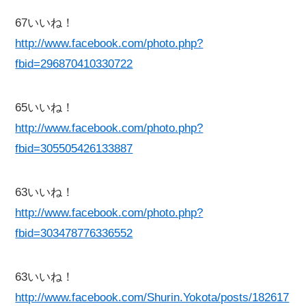
67いいね！
http://www.facebook.com/photo.php?
fbid=296870410330722
65いいね！
http://www.facebook.com/photo.php?
fbid=305505426133887
63いいね！
http://www.facebook.com/photo.php?
fbid=303478776336552
63いいね！
http://www.facebook.com/Shurin.Yokota/posts/182617