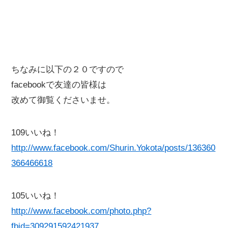
ちなみに以下の２０ですので
facebookで友達の皆様は
改めて御覧くださいませ。
109いいね！
http://www.facebook.com/Shurin.Yokota/posts/136360
366466618
105いいね！
http://www.facebook.com/photo.php?
fbid=309291592421937