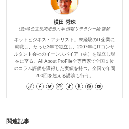
横田 秀珠
(新潟)公立長岡造形大学 情報リテラシー論 講師
ネットビジネス・アナリスト。未経験のIT企業に
就職し、たった3年で独立し、2007年にITコンサ
ルタント会社のイーンスパイア（株）を設立し現
在に至る。All About ProFile全専門家で全国１位
のコラム評価を獲得した実績を持つ。全国で年間
200回を超える講演も行う。
関連記事