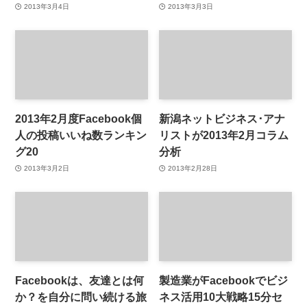
2013年3月4日
2013年3月3日
2013年2月度Facebook個
新潟ネットビジネス･アナ
人の投稿いいね数ランキン
リストが2013年2月コラム
グ20
分析
2013年3月2日
2013年2月28日
Facebookは、友達とは何
製造業がFacebookでビジ
か？を自分に問い続ける旅
ネス活用10大戦略15分セ