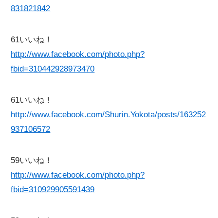
831821842
61いいね！
http://www.facebook.com/photo.php?
fbid=310442928973470
61いいね！
http://www.facebook.com/Shurin.Yokota/posts/163252
937106572
59いいね！
http://www.facebook.com/photo.php?
fbid=310929905591439