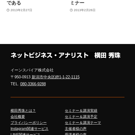
である
ミナー
2013年2月27日
2013年2月26日
イーンスパイア株式会社
〒950-0913
新潟市中央区鐙1-1-22-1115
TEL.
080-3366-9288
横田秀珠とは？
セミナー＆講演実績
会社概要
セミナー＆講演予定
プライバシーポリシー
セミナー＆講演テーマ
Instagram関連サービス
主催者様の声
LINE関連サービス
受講者様の声