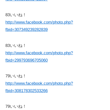
83いいね！
http://www.facebook.com/photo.php?
fbid=307349239282839
83いいね！
http://www.facebook.com/photo.php?
fbid=299793696705060
79いいね！
http://www.facebook.com/photo.php?
fbid=308178302533266
79いいね！