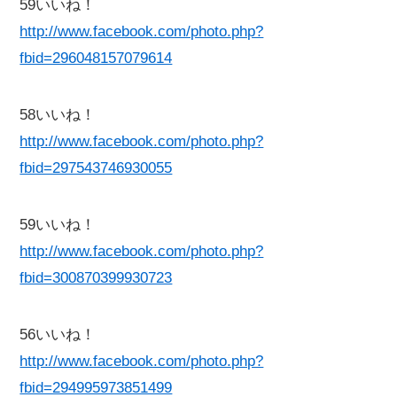
59いいね！
http://www.facebook.com/photo.php?
fbid=296048157079614
58いいね！
http://www.facebook.com/photo.php?
fbid=297543746930055
59いいね！
http://www.facebook.com/photo.php?
fbid=300870399930723
56いいね！
http://www.facebook.com/photo.php?
fbid=294995973851499