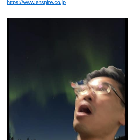
https://www.enspire.co.jp