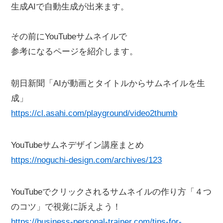
生成AIで自動生成が出来ます。
その前にYouTubeサムネイルで
参考になるページを紹介します。
朝日新聞「AIが動画とタイトルからサムネイルを生
成」
https://cl.asahi.com/playground/video2thumb
YouTubeサムネデザイン講座まとめ
https://noguchi-design.com/archives/123
YouTubeでクリックされるサムネイルの作り方「４つ
のコツ」で視覚に訴えよう！
https://business-personal-trainer.com/tips-for-