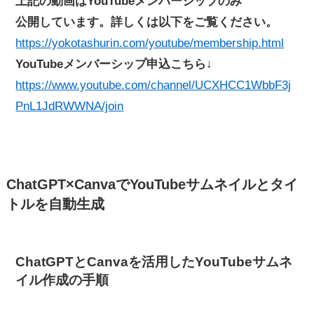
上記の動画はYouTubeメンバーシップのみ
公開しています。詳しくは以下をご覧ください。
https://yokotashurin.com/youtube/membership.html
YouTubeメンバーシップ申込こちら↓
https://www.youtube.com/channel/UCXHCC1WbbF3j
PnL1JdRWWNA/join
ChatGPT×CanvaでYouTubeサムネイルとタイ
トルを自動生成
ChatGPTとCanvaを活用したYouTubeサムネ
イル作成の手順