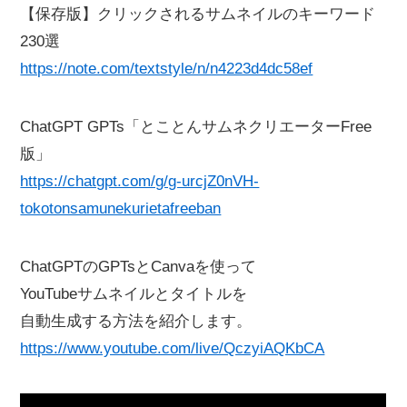
【保存版】クリックされるサムネイルのキーワード
230選
https://note.com/textstyle/n/n4223d4dc58ef
ChatGPT GPTs「とことんサムネクリエーターFree
版」
https://chatgpt.com/g/g-urcjZ0nVH-
tokotonsamunekurietafreeban
ChatGPTのGPTsとCanvaを使って
YouTubeサムネイルとタイトルを
自動生成する方法を紹介します。
https://www.youtube.com/live/QczyiAQKbCA