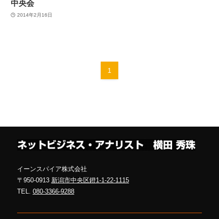
中央会
2014年2月16日
1
イーンスパイア株式会社
〒950-0913
新潟市中央区鐙1-1-22-1115
TEL.
080-3366-9288