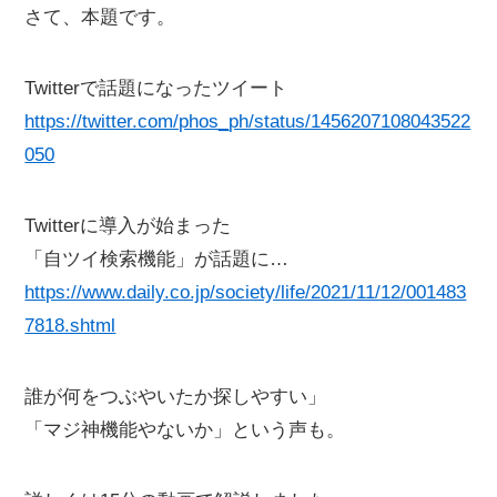
さて、本題です。
Twitterで話題になったツイート
https://twitter.com/phos_ph/status/1456207108043522
050
Twitterに導入が始まった
「自ツイ検索機能」が話題に…
https://www.daily.co.jp/society/life/2021/11/12/001483
7818.shtml
誰が何をつぶやいたか探しやすい」
「マジ神機能やないか」という声も。