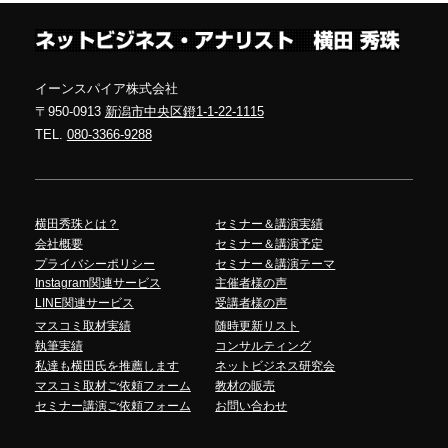
イーンスパイア株式会社
〒950-0913
新潟市中央区鐙1-1-22-1115
TEL.
080-3366-9288
横田秀珠とは？
セミナー＆講演実績
会社概要
セミナー＆講演予定
プライバシーポリシー
セミナー＆講演テーマ
Instagram関連サービス
主催者様の声
LINE関連サービス
受講者様の声
マスコミ取材実績
随時更新リスト
執筆実績
コンサルティング
私達も横田氏を推薦します
ネットビジネス研究会
マスコミ取材ご依頼フォーム
教材の販売
セミナー講演ご依頼フォーム
お問い合わせ