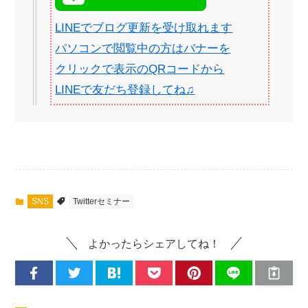
LINEでブログ更新を受け取れます
パソコンで閲覧中の方はバナーを
クリックで表示のQRコードから
LINEで友だち登録してね♫
SNS
Twitterセミナー
よかったらシェアしてね！