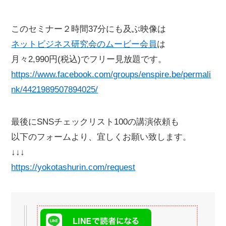
このセミナー２時間37分にも及ぶ映像は
ネットビジネス研究会のムービー会員
は
月々2,990円(税込)でフリー見放題です。
https://www.facebook.com/groups/enspire.be/permali
nk/4421989507894025/
最後にSNSチェックリスト100の講演依頼も
以下のフォームより、宜しくお願い致します。
↓↓↓
https://yokotashurin.com/request