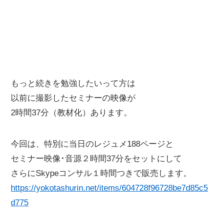
もっと続きを勉強したいって方は
以前に撮影したセミナーの映像が
2時間37分（教材化）あります。
今回は、特別に当日のレジュメ188ページと
セミナー映像･音源２時間37分をセットにして
さらにSkypeコンサル１時間つきで販売します。
https://yokotashurin.net/items/604728f96728be7d85c5
d775