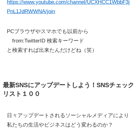
https://www.youtube.com/channel/UCXHCC1WbbF3j
PnL1JdRWWNA/join
PCブラウザやスマホでも以前から
from:TwitterID 検索キーワード
と検索すれば出来たんだけどね（笑）
最新SNSにアップデートしよう！SNSチェック
リスト１００
日々アップデートされるソーシャルメディアにより
私たちの生活やビジネスはどう変わるのか？