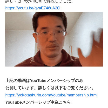
詳しくは15分の動画で解説しました。
https://youtu.be/gvaE746uA2Q
上記の動画はYouTubeメンバーシップのみ
公開しています。詳しくは以下をご覧ください。
https://yokotashurin.com/youtube/membership.html
YouTubeメンバーシップ申込こちら↓