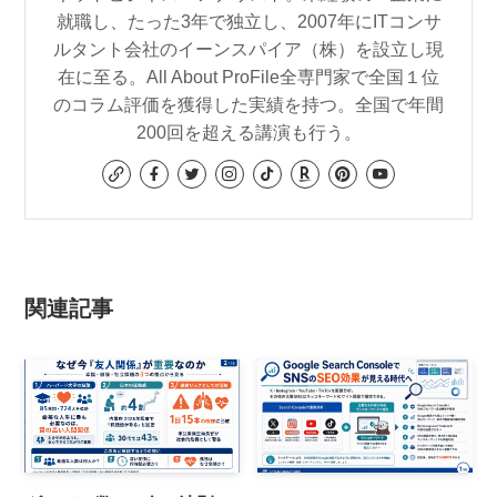
就職し、たった3年で独立し、2007年にITコンサ
ルタント会社のイーンスパイア（株）を設立し現
在に至る。All About ProFile全専門家で全国１位
のコラム評価を獲得した実績を持つ。全国で年間
200回を超える講演も行う。
関連記事