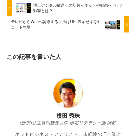
地上デジタル放送への切替がネットや動画へ与えた
影響とは？
テレビからWebへ誘導する手法はURL表示せずQR
コード急増
この記事を書いた人
横田 秀珠
(新潟)公立長岡造形大学 情報リテラシー論 講師
ネットビジネス・アナリスト。未経験のIT企業に