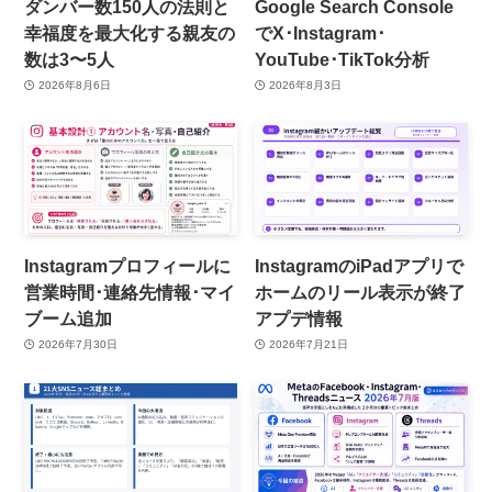
ダンバー数150人の法則と
Google Search Console
幸福度を最大化する親友の
でX･Instagram･
数は3〜5人
YouTube･TikTok分析
2026年8月6日
2026年8月3日
Instagramプロフィールに
InstagramのiPadアプリで
営業時間･連絡先情報･マイ
ホームのリール表示が終了
ブーム追加
アプデ情報
2026年7月30日
2026年7月21日