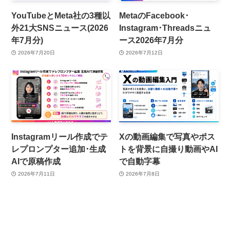
YouTubeとMeta社の3種以
MetaのFacebook･
外21大SNSニュース(2026
Instagram･Threadsニュ
年7月分)
ース2026年7月分
2026年7月20日
2026年7月12日
Instagramリール作成でテ
Xの動画編集で写真やポス
レプロンプター追加･生成
トを背景に自撮り動画やAI
AIで原稿作成
で自動字幕
2026年7月11日
2026年7月8日