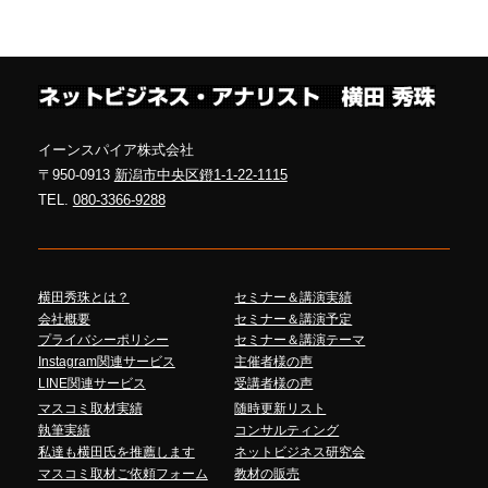
イーンスパイア株式会社
〒950-0913
新潟市中央区鐙1-1-22-1115
TEL.
080-3366-9288
横田秀珠とは？
セミナー＆講演実績
会社概要
セミナー＆講演予定
プライバシーポリシー
セミナー＆講演テーマ
Instagram関連サービス
主催者様の声
LINE関連サービス
受講者様の声
マスコミ取材実績
随時更新リスト
執筆実績
コンサルティング
私達も横田氏を推薦します
ネットビジネス研究会
マスコミ取材ご依頼フォーム
教材の販売