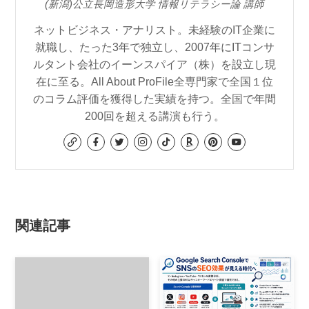
(新潟)公立長岡造形大学 情報リテラシー論 講師
ネットビジネス・アナリスト。未経験のIT企業に
就職し、たった3年で独立し、2007年にITコンサ
ルタント会社のイーンスパイア（株）を設立し現
在に至る。All About ProFile全専門家で全国１位
のコラム評価を獲得した実績を持つ。全国で年間
200回を超える講演も行う。
関連記事