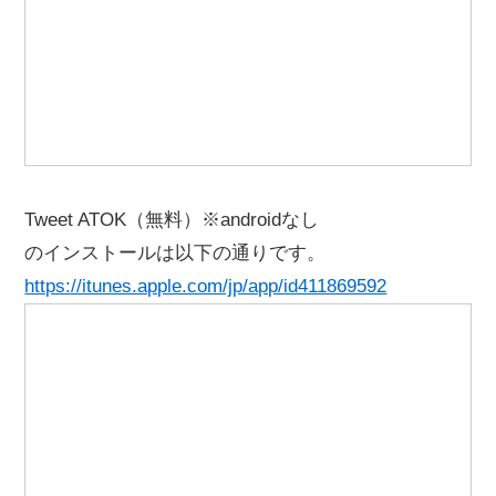
Tweet ATOK（無料）※androidなし
のインストールは以下の通りです。
https://itunes.apple.com/jp/app/id411869592