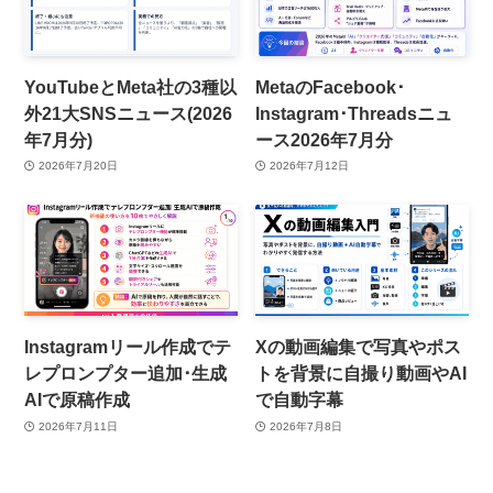
YouTubeとMeta社の3種以
MetaのFacebook･
外21大SNSニュース(2026
Instagram･Threadsニュ
年7月分)
ース2026年7月分
2026年7月20日
2026年7月12日
Instagramリール作成でテ
Xの動画編集で写真やポス
レプロンプター追加･生成
トを背景に自撮り動画やAI
AIで原稿作成
で自動字幕
2026年7月11日
2026年7月8日