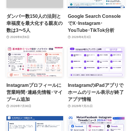
ダンバー数150人の法則と
Google Search Console
幸福度を最大化する親友の
でX･Instagram･
数は3〜5人
YouTube･TikTok分析
2026年8月6日
2026年8月3日
Instagramプロフィールに
InstagramのiPadアプリで
営業時間･連絡先情報･マイ
ホームのリール表示が終了
ブーム追加
アプデ情報
2026年7月30日
2026年7月21日