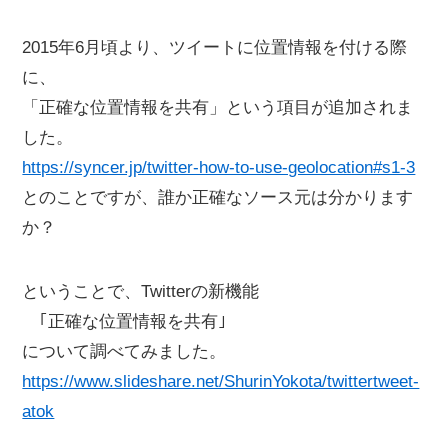
2015年6月頃より、ツイートに位置情報を付ける際
に、
「正確な位置情報を共有」という項目が追加されま
した。
https://syncer.jp/twitter-how-to-use-geolocation#s1-3
とのことですが、誰か正確なソース元は分かります
か？
ということで、Twitterの新機能
｢正確な位置情報を共有｣
について調べてみました。
https://www.slideshare.net/ShurinYokota/twittertweet-
atok