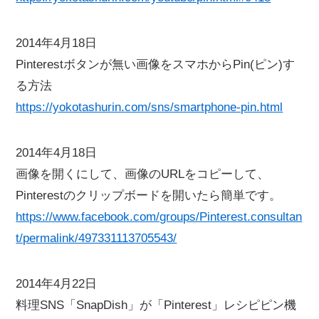
2014年4月18日
Pinterestボタンが無い画像をスマホからPin(ピン)す
る方法
https://yokotashurin.com/sns/smartphone-pin.html
2014年4月18日
画像を開くにして、画像のURLをコピーして、
Pinterestのクリップボードを開いたら簡単です。
https://www.facebook.com/groups/Pinterest.consultan
t/permalink/497331113705543/
2014年4月22日
料理SNS「SnapDish」が「Pinterest」レシピピン機