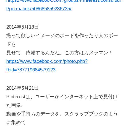
https://www.facebook.com/groups/Pinterest.consultan
t/permalink/508685859236735/
2014年5月18日
撮って欲しいイメージのボードを作ったり人のボー
ドを
見せて、依頼するんだね。この方はカメラマン！
https://www.facebook.com/photo.php?
fbid=787719684579123
2014年5月21日
Pinterestは、ユーザーがインターネット上で見付け
た画像、
動画や手持ちのデータを、スクラップブックのよう
に集めて