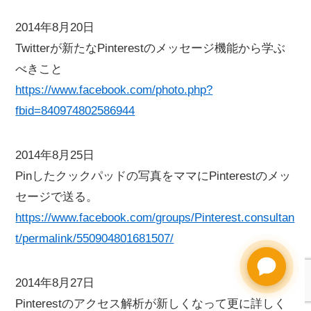
2014年8月20日
Twitterが新たなPinterestのメッセージ機能から学ぶ
べきこと
https://www.facebook.com/photo.php?
fbid=840974802586944
2014年8月25日
Pinしたクックパッドの写真をママにPinterestのメッ
セージで送る。
https://www.facebook.com/groups/Pinterest.consultan
t/permalink/550904801681507/
2014年8月27日
Pinterestのアクセス解析が新しくなって更に詳しく