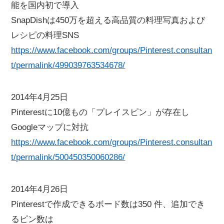
能を国内初で導入
SnapDishは450万を超える高品質の料理写真および
レシピの料理SNS
https://www.facebook.com/groups/Pinterest.consultan
t/permalink/499039763534678/
2014年4月25日
Pinterestに10億もの「プレイスピン」が存在し
Googleマップに対抗
https://www.facebook.com/groups/Pinterest.consultan
t/permalink/500450350060286/
2014年4月26日
Pinterestで作成できるボード数は350 件、追加でき
るピン数は