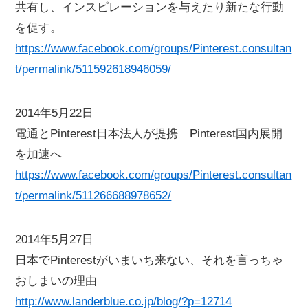
共有し、インスピレーションを与えたり新たな行動
を促す。
https://www.facebook.com/groups/Pinterest.consultan
t/permalink/511592618946059/
2014年5月22日
電通とPinterest日本法人が提携 Pinterest国内展開
を加速へ
https://www.facebook.com/groups/Pinterest.consultan
t/permalink/511266688978652/
2014年5月27日
日本でPinterestがいまいち来ない、それを言っちゃ
おしまいの理由
http://www.landerblue.co.jp/blog/?p=12714