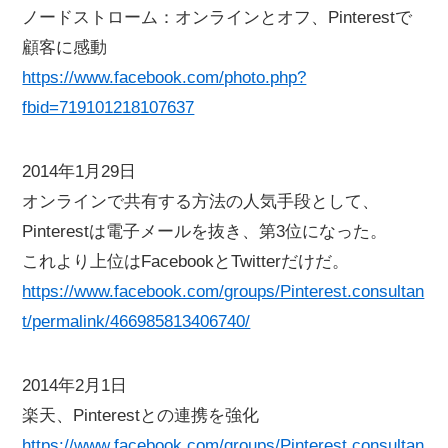
ノードストローム：オンラインとオフ、Pinterestで
顧客に感動
https://www.facebook.com/photo.php?
fbid=719101218107637
2014年1月29日
オンラインで共有する方法の人気手段として、
Pinterestは電子メールを抜き、第3位になった。
これより上位はFacebookとTwitterだけだ。
https://www.facebook.com/groups/Pinterest.consultan
t/permalink/466985813406740/
2014年2月1日
楽天、Pinterestとの連携を強化
https://www.facebook.com/groups/Pinterest.consultan