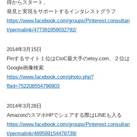
得からスタート、
発見と実現をサポートするインタレストグラフ
https://www.facebook.com/groups/Pinterest.consultan
t/permalink/477391959032792/
2014年3月15日
Pinするサイト１位はCtoC最大手のetsy.com、２位は
Google画像検索
https://www.facebook.com/photo.php?
fbid=752208554796903
2014年3月28日
AmazonのスマホHPでシェアする際はLINEも入る
https://www.facebook.com/groups/Pinterest.consultan
t/permalink/489599154478739/