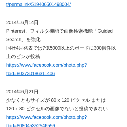
t/permalink/519406501498004/
2014年6月14日
Pinterest、フィルタ機能で画像検索機能「Guided
Search」を強化
同社4月発表では7億5000以上のボードに300億件以
上のピンが投稿
https://www.facebook.com/photo.php?
fbid=803730186311406
2014年6月21日
少なくともサイズが 80 x 120 ピクセル または
120 x 80 ピクセルの画像でないと投稿できない
https://www.facebook.com/photo.php?
fbid=808045352546556