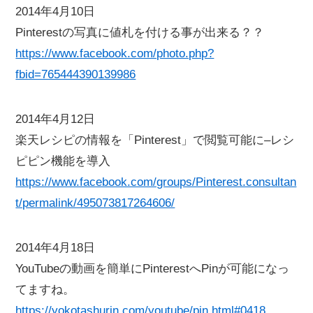
2014年4月10日
Pinterestの写真に値札を付ける事が出来る？？
https://www.facebook.com/photo.php?
fbid=765444390139986
2014年4月12日
楽天レシピの情報を「Pinterest」で閲覧可能に–レシ
ピピン機能を導入
https://www.facebook.com/groups/Pinterest.consultan
t/permalink/495073817264606/
2014年4月18日
YouTubeの動画を簡単にPinterestへPinが可能になっ
てますね。
https://yokotashurin.com/youtube/pin.html#0418