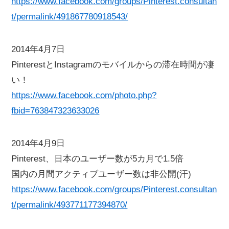
https://www.facebook.com/groups/Pinterest.consultan
t/permalink/491867780918543/
2014年4月7日
PinterestとInstagramのモバイルからの滞在時間が凄
い！
https://www.facebook.com/photo.php?
fbid=763847323633026
2014年4月9日
Pinterest、日本のユーザー数が5カ月で1.5倍
国内の月間アクティブユーザー数は非公開(汗)
https://www.facebook.com/groups/Pinterest.consultan
t/permalink/493771177394870/