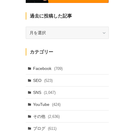
過去に投稿した記事
過
去
に
投
カテゴリー
稿
し
た
Facebook
(709)
記
SEO
(523)
事
SNS
(1,047)
YouTube
(424)
その他
(2,636)
ブログ
(611)