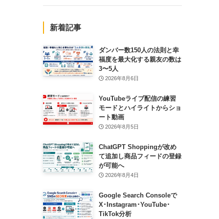
新着記事
ダンバー数150人の法則と幸
福度を最大化する親友の数は
3〜5人
2026年8月6日
YouTubeライブ配信の練習
モードとハイライトからショ
ート動画
2026年8月5日
ChatGPT Shoppingが改め
て追加し商品フィードの登録
が可能へ
2026年8月4日
Google Search Consoleで
X･Instagram･YouTube･
TikTok分析