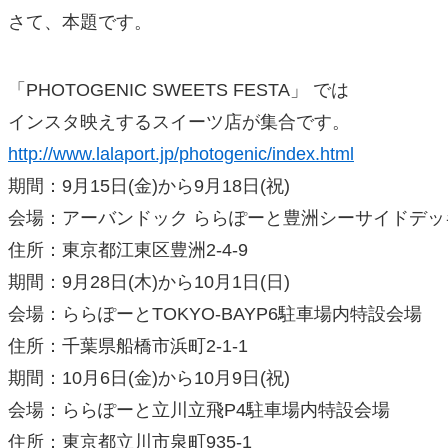
さて、本題です。
「PHOTOGENIC SWEETS FESTA」 では
インスタ映えするスイーツ店が集合です。
http://www.lalaport.jp/photogenic/index.html
期間：9月15日(金)から9月18日(祝)
会場：アーバンドック ららぽーと豊洲シーサイドデッ
住所：東京都江東区豊洲2-4-9
期間：9月28日(木)から10月1日(日)
会場：ららぽーとTOKYO-BAYP6駐車場内特設会場
住所：千葉県船橋市浜町2-1-1
期間：10月6日(金)から10月9日(祝)
会場：ららぽーと立川立飛P4駐車場内特設会場
住所：東京都立川市泉町935-1