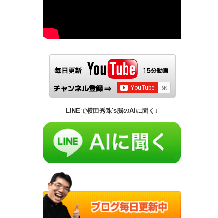
LINEで横田秀珠's脳のAIに聞く↓