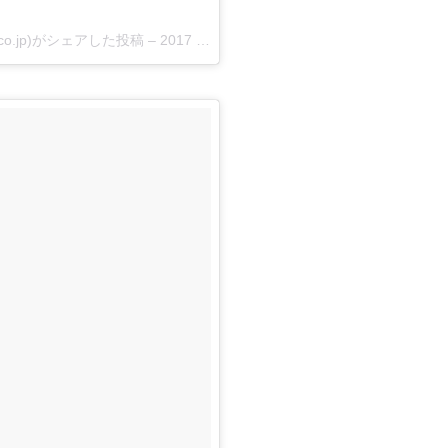
co.jp)がシェアした投稿 –
2017 9月 15 12:17午前 PDT