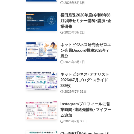
2026年8月3日
横田秀珠2026年度(令和8年)8
月以降セミナー講師･講演･企
業研修
2026年8月2日
ネットビジネス研究会ゼロエ
ン会員Discord投稿2026年7
月分
2026年8月1日
ネットビジネス･アナリスト
2026年7月ブログ･スライド
389枚
2026年7月31日
Instagramプロフィールに営
業時間･連絡先情報･マイブー
ム追加
2026年7月30日
ChatGPT｢Writing tones｣と