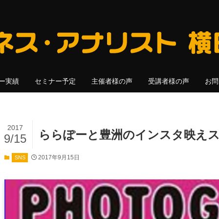
ー実績
セミナー予定
主催者様の声
受講者様の声
お問
2017
ららぽーと豊洲のインスタ映え
9/15
2017年9月15日
SNS