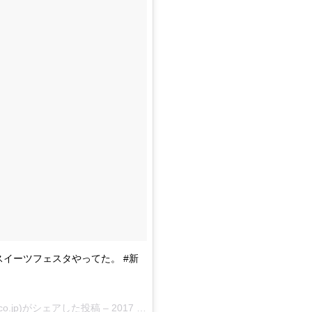
スイーツフェスタやってた。 #新
co.jp)がシェアした投稿 –
2017 9月 15 12:16午前 PDT