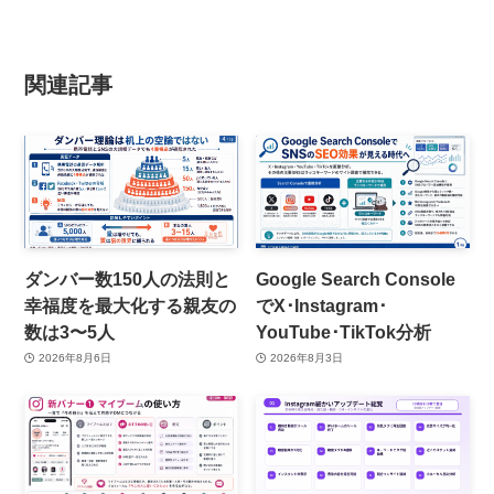
関連記事
ダンバー数150人の法則と
Google Search Console
幸福度を最大化する親友の
でX･Instagram･
数は3〜5人
YouTube･TikTok分析
2026年8月6日
2026年8月3日