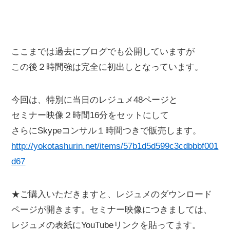
ここまでは過去にブログでも公開していますが
この後２時間強は完全に初出しとなっています。
今回は、特別に当日のレジュメ48ページと
セミナー映像２時間16分をセットにして
さらにSkypeコンサル１時間つきで販売します。
http://yokotashurin.net/items/57b1d5d599c3cdbbbf001
d67
★ご購入いただきますと、レジュメのダウンロード
ページが開きます。セミナー映像につきましては、
レジュメの表紙にYouTubeリンクを貼ってます。