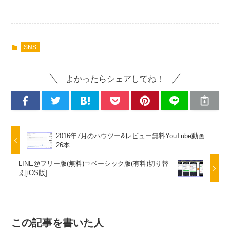
SNS
よかったらシェアしてね！
2016年7月のハウツー&レビュー無料YouTube動画
26本
LINE@フリー版(無料)⇒ベーシック版(有料)切り替
え[iOS版]
この記事を書いた人