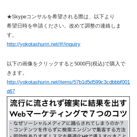
★Skypeコンサルを希望される際は、以下より
希望日時を申請ください。改めて調整の連絡しま
す。
http://yokotashurin.net/#!/inquiry
以下の画像をクリックすると5000円(税込)で購入で
きます。
http://yokotashurin.net/items/57b1d5d599c3cdbbbf001
d67