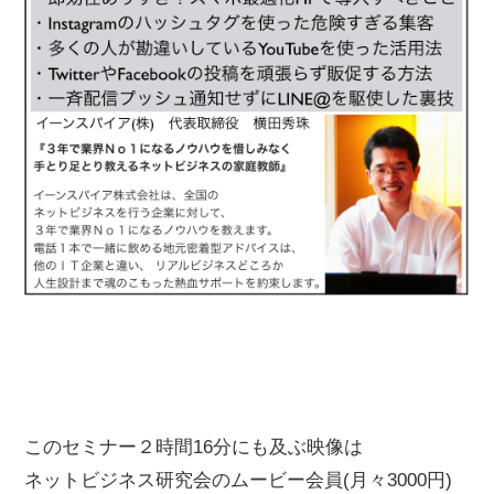
このセミナー２時間16分にも及ぶ映像は
ネットビジネス研究会のムービー会員(月々3000円)