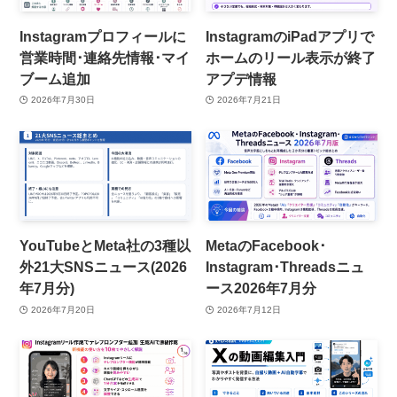
Instagramプロフィールに
InstagramのiPadアプリで
営業時間･連絡先情報･マイ
ホームのリール表示が終了
ブーム追加
アプデ情報
2026年7月30日
2026年7月21日
YouTubeとMeta社の3種以
MetaのFacebook･
外21大SNSニュース(2026
Instagram･Threadsニュ
年7月分)
ース2026年7月分
2026年7月20日
2026年7月12日