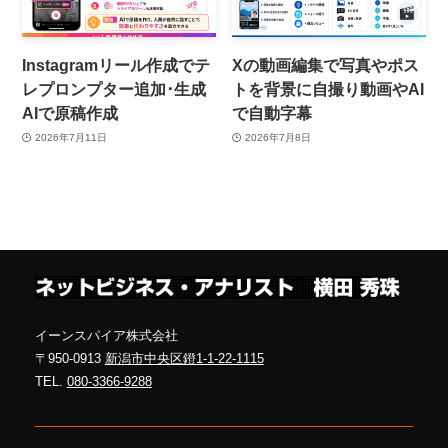
Instagramリール作成でテ
Xの動画編集で写真やポス
レプロンプター追加･生成
トを背景に自撮り動画やAI
AIで原稿作成
で自動字幕
2026年7月11日
2026年7月8日
イーンスパイア株式会社
〒950-0913
新潟市中央区鐙1-1-22-1115
TEL.
080-3366-9288