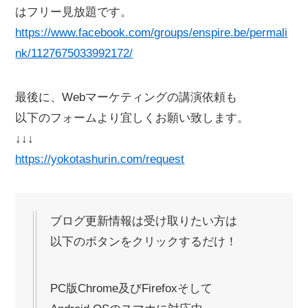
はフリー見放題です。
https://www.facebook.com/groups/enspire.be/permali
nk/1127675033992172/
最後に、Webマーケティングの講演依頼も
以下のフォームより宜しくお願い致します。
↓↓↓
https://yokotashurin.com/request
ブログ更新情報は受け取りたい方は
以下のボタンをクリックするだけ！
PC版Chrome及びFirefoxそして