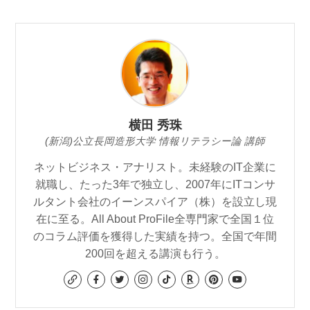
横田 秀珠
(新潟)公立長岡造形大学 情報リテラシー論 講師
ネットビジネス・アナリスト。未経験のIT企業に
就職し、たった3年で独立し、2007年にITコンサ
ルタント会社のイーンスパイア（株）を設立し現
在に至る。All About ProFile全専門家で全国１位
のコラム評価を獲得した実績を持つ。全国で年間
200回を超える講演も行う。