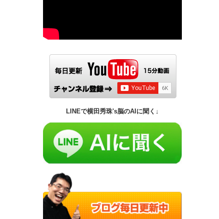
LINEで横田秀珠's脳のAIに聞く↓