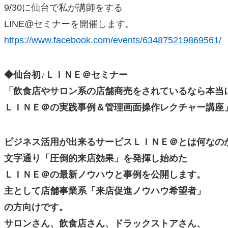
9/30に仙台で私が講師をする
LINE@セミナーを開催します。
https://www.facebook.com/events/634875219869561/
◆仙台初♪ＬＩＮＥ＠セミナー
「飲食店やサロン系の店舗商売をされているなら本当
ＬＩＮＥ＠の実践事例＆管理画面操作レクチャー講座
ビジネス活用が出来るサービスＬＩＮＥ＠とは何なの
文字通り「圧倒的来店効果」を発揮し始めた
ＬＩＮＥ＠の最新ノウハウと事例を公開します。
主として店舗事業系「来店促進ノウハウ希望者」
の方向けです。
サロンさん、飲食店さん、ドラックストアさん、