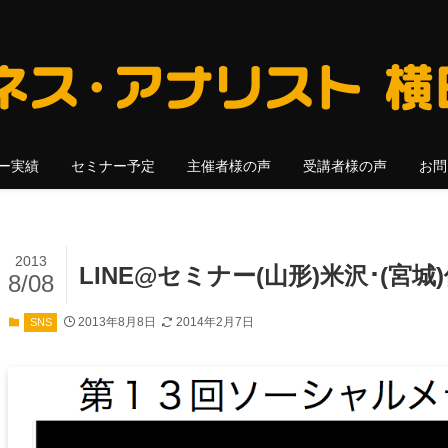
ー実績
セミナー予定
主催者様の声
受講者様の声
お問
2013
LINE@セミナー(山形)米沢･(宮
8/08
2013年8月8日
2014年2月7日
SNS