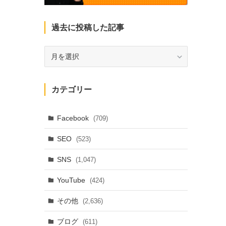
過去に投稿した記事
過
去
に
投
カテゴリー
稿
し
た
Facebook
(709)
記
SEO
(523)
事
SNS
(1,047)
YouTube
(424)
その他
(2,636)
ブログ
(611)