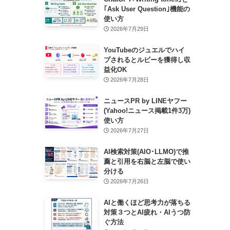
｢Ask User Question｣機能の
使い方
2026年7月29日
YouTubeのジュエルでハイ
プされるとルビーを獲得し収
益化OK
2026年7月28日
ニュースPR by LINEヤフー
(Yahoo!ニュース掲載1件3万)
使い方
2026年7月27日
AI検索対策(AIO･LLMO)で推
薦と引用を右脳と左脳で使い
分ける
2026年7月26日
AIと働くほど思考力が落ちる
対策３つとAI疲れ・AIうつ防
ぐ方法