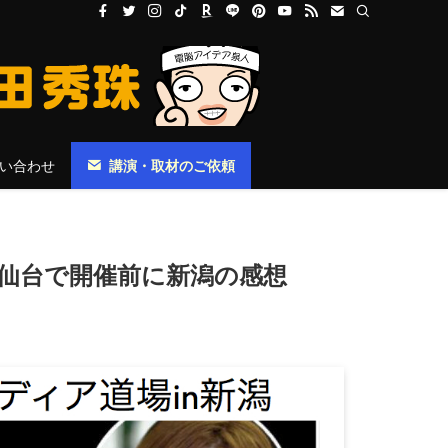
い合わせ
講演・取材のご依頼
城)仙台で開催前に新潟の感想