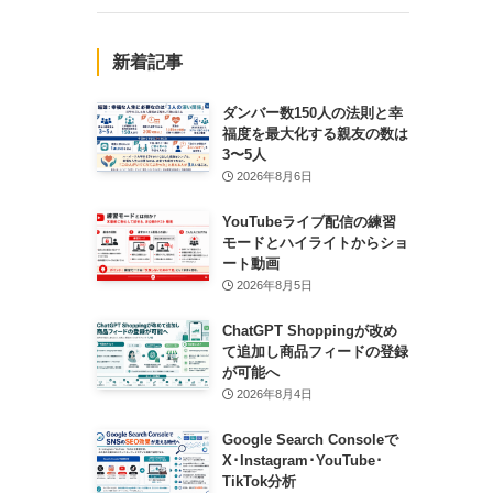
新着記事
ダンバー数150人の法則と幸
福度を最大化する親友の数は
3〜5人
2026年8月6日
YouTubeライブ配信の練習
モードとハイライトからショ
ート動画
2026年8月5日
ChatGPT Shoppingが改め
て追加し商品フィードの登録
が可能へ
2026年8月4日
Google Search Consoleで
X･Instagram･YouTube･
TikTok分析