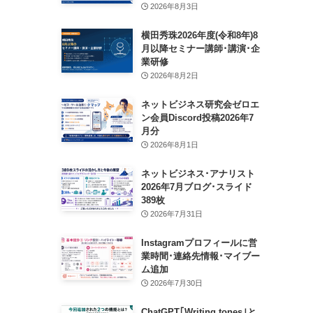
2026年8月3日
横田秀珠2026年度(令和8年)8
月以降セミナー講師･講演･企
業研修
2026年8月2日
ネットビジネス研究会ゼロエ
ン会員Discord投稿2026年7
月分
2026年8月1日
ネットビジネス･アナリスト
2026年7月ブログ･スライド
389枚
2026年7月31日
Instagramプロフィールに営
業時間･連絡先情報･マイブー
ム追加
2026年7月30日
ChatGPT｢Writing tones｣と