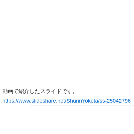
動画で紹介したスライドです。
https://www.slideshare.net/ShurinYokota/ss-25042796