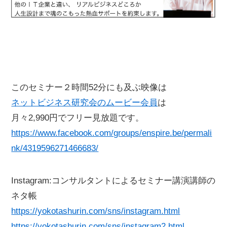
このセミナー２時間52分にも及ぶ映像は
ネットビジネス研究会のムービー会員
は
月々2,990円でフリー見放題です。
https://www.facebook.com/groups/enspire.be/permali
nk/4319596271466683/
Instagram:コンサルタントによるセミナー講演講師の
ネタ帳
https://yokotashurin.com/sns/instagram.html
https://yokotashurin.com/sns/instagram2.html