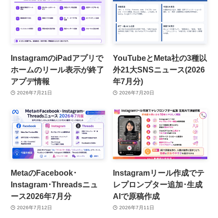
InstagramのiPadアプリで
YouTubeとMeta社の3種以
ホームのリール表示が終了
外21大SNSニュース(2026
アプデ情報
年7月分)
2026年7月21日
2026年7月20日
MetaのFacebook･
Instagramリール作成でテ
Instagram･Threadsニュ
レプロンプター追加･生成
ース2026年7月分
AIで原稿作成
2026年7月12日
2026年7月11日