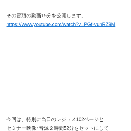
その冒頭の動画15分を公開します。
https://www.youtube.com/watch?v=PGf-vuhRZ9M
今回は、特別に当日のレジュメ102ページと
セミナー映像･音源２時間52分をセットにして