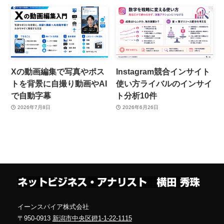
Xの動画編集で写真やポス
Instagram競合インサイト
トを背景に自撮り動画やAI
使い方ライバルのインサイ
で自動字幕
ト分析10件
2026年7月8日
2026年6月26日
イーンスパイア株式会社
〒950-0913
新潟市中央区鐙1-1-22-1115