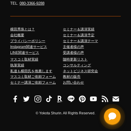
TEL.
080-3366-9288
横田秀珠とは？
セミナー＆講演実績
会社概要
セミナー＆講演予定
プライバシーポリシー
セミナー＆講演テーマ
Instagram関連サービス
主催者様の声
LINE関連サービス
受講者様の声
マスコミ取材実績
随時更新リスト
執筆実績
コンサルティング
私達も横田氏を推薦します
ネットビジネス研究会
マスコミ取材ご依頼フォーム
教材の販売
セミナー講演ご依頼フォーム
お問い合わせ
©
Yokota Shurin. All Rights Reserved.
Ask me anything