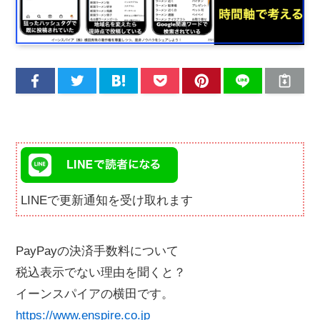
LINEで更新通知を受け取れます
PayPayの決済手数料について
税込表示でない理由を聞くと？
イーンスパイアの横田です。
https://www.enspire.co.jp