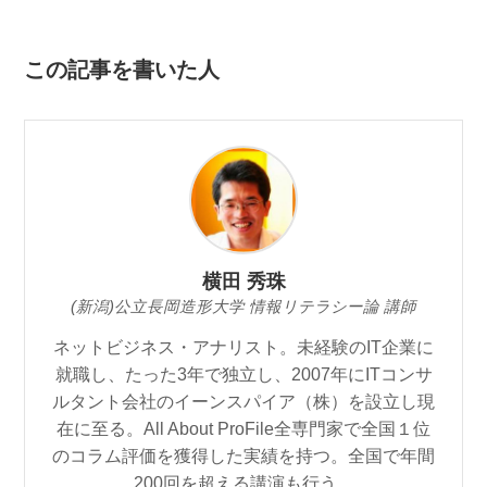
この記事を書いた人
横田 秀珠
(新潟)公立長岡造形大学 情報リテラシー論 講師
ネットビジネス・アナリスト。未経験のIT企業に
就職し、たった3年で独立し、2007年にITコンサ
ルタント会社のイーンスパイア（株）を設立し現
在に至る。All About ProFile全専門家で全国１位
のコラム評価を獲得した実績を持つ。全国で年間
200回を超える講演も行う。