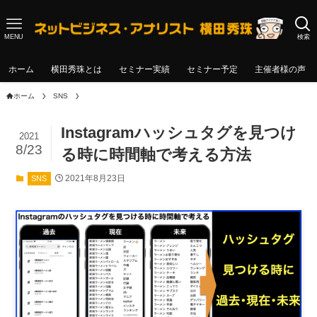
MENU
検索
ホーム
横田秀珠とは
セミナー実績
セミナー予定
主催者様の声
ホーム
SNS
Instagramハッシュタグを見つけ
2021
8/23
る時に時間軸で考える方法
2021年8月23日
SNS