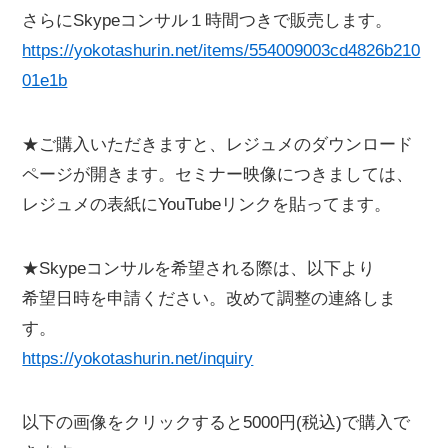
さらにSkypeコンサル１時間つきで販売します。
https://yokotashurin.net/items/554009003cd4826b210
01e1b
★ご購入いただきますと、レジュメのダウンロード
ページが開きます。セミナー映像につきましては、
レジュメの表紙にYouTubeリンクを貼ってます。
★Skypeコンサルを希望される際は、以下より
希望日時を申請ください。改めて調整の連絡しま
す。
https://yokotashurin.net/inquiry
以下の画像をクリックすると5000円(税込)で購入で