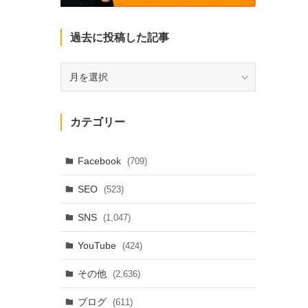
過去に投稿した記事
過
去
に
投
カテゴリー
稿
し
た
Facebook
(709)
記
SEO
(523)
事
SNS
(1,047)
YouTube
(424)
その他
(2,636)
ブログ
(611)