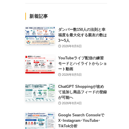
新着記事
ダンバー数150人の法則と幸
福度を最大化する親友の数は
3〜5人
2026年8月6日
YouTubeライブ配信の練習
モードとハイライトからショ
ート動画
2026年8月5日
ChatGPT Shoppingが改め
て追加し商品フィードの登録
が可能へ
2026年8月4日
Google Search Consoleで
X･Instagram･YouTube･
TikTok分析