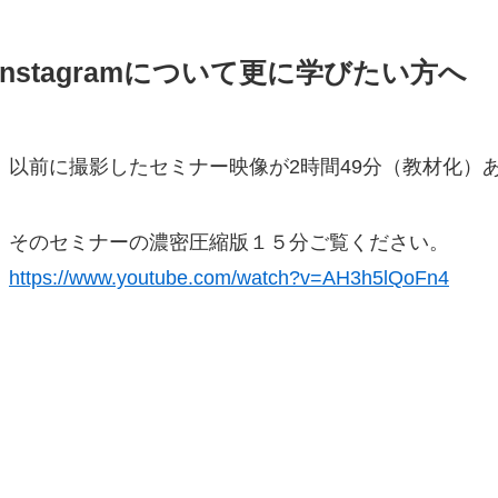
Instagramについて更に学びたい方へ
以前に撮影したセミナー映像が2時間49分（教材化）
そのセミナーの濃密圧縮版１５分ご覧ください。
https://www.youtube.com/watch?v=AH3h5lQoFn4