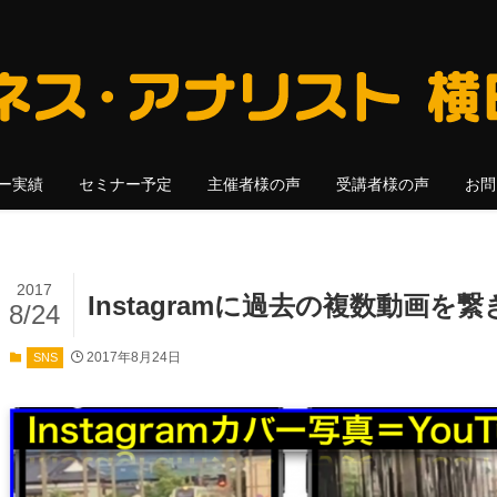
ー実績
セミナー予定
主催者様の声
受講者様の声
お問
2017
Instagramに過去の複数動画
8/24
2017年8月24日
SNS