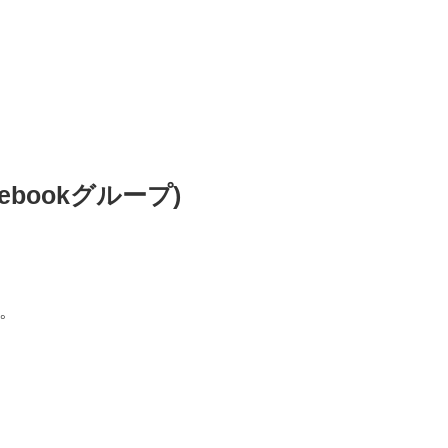
ebookグループ)
ね。