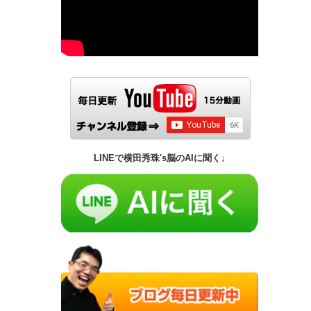
LINEで横田秀珠's脳のAIに聞く↓