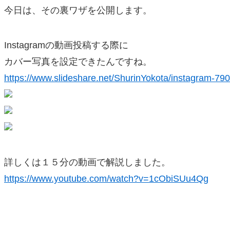
今日は、その裏ワザを公開します。
Instagramの動画投稿する際に
カバー写真を設定できたんですね。
https://www.slideshare.net/ShurinYokota/instagram-79
詳しくは１５分の動画で解説しました。
https://www.youtube.com/watch?v=1cObiSUu4Qg