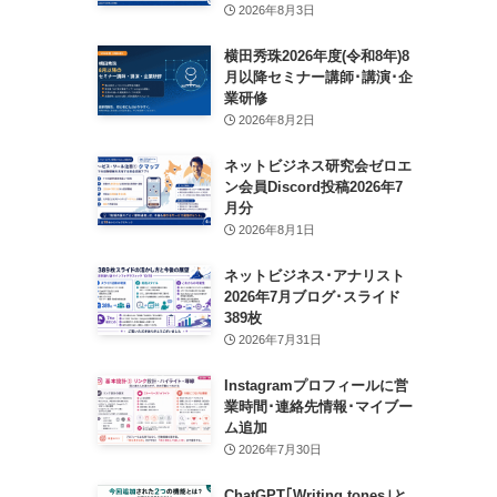
2026年8月3日
横田秀珠2026年度(令和8年)8
月以降セミナー講師･講演･企
業研修
2026年8月2日
ネットビジネス研究会ゼロエ
ン会員Discord投稿2026年7
月分
2026年8月1日
ネットビジネス･アナリスト
2026年7月ブログ･スライド
389枚
2026年7月31日
Instagramプロフィールに営
業時間･連絡先情報･マイブー
ム追加
2026年7月30日
ChatGPT｢Writing tones｣と