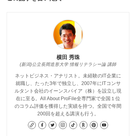
横田 秀珠
(新潟)公立長岡造形大学 情報リテラシー論 講師
ネットビジネス・アナリスト。未経験のIT企業に
就職し、たった3年で独立し、2007年にITコンサ
ルタント会社のイーンスパイア（株）を設立し現
在に至る。All About ProFile全専門家で全国１位
のコラム評価を獲得した実績を持つ。全国で年間
200回を超える講演も行う。