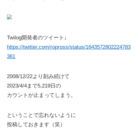
Twilog開発者のツイート↓
https://twitter.com/ropross/status/1643572802224783
361
2008/12/22より刻み続けて
2023/4/4まで5,219日の
カウントが止まってしまう。
ということで忘れないように
投稿しておきます（笑）