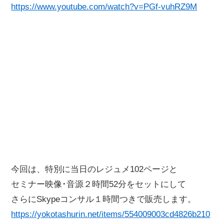
https://www.youtube.com/watch?v=PGf-vuhRZ9M
今回は、特別に当日のレジュメ102ページと
セミナー映像･音源２時間52分をセットにして
さらにSkypeコンサル１時間つきで販売します。
https://yokotashurin.net/items/554009003cd4826b210