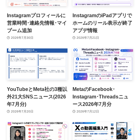
Instagramプロフィールに
InstagramのiPadアプリで
営業時間･連絡先情報･マイ
ホームのリール表示が終了
ブーム追加
アプデ情報
2026年7月30日
2026年7月21日
YouTubeとMeta社の3種以
MetaのFacebook･
外21大SNSニュース(2026
Instagram･Threadsニュ
年7月分)
ース2026年7月分
2026年7月20日
2026年7月12日