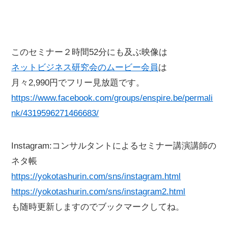
このセミナー２時間52分にも及ぶ映像は
ネットビジネス研究会のムービー会員
は
月々2,990円でフリー見放題です。
https://www.facebook.com/groups/enspire.be/permali
nk/4319596271466683/
Instagram:コンサルタントによるセミナー講演講師の
ネタ帳
https://yokotashurin.com/sns/instagram.html
https://yokotashurin.com/sns/instagram2.html
も随時更新しますのでブックマークしてね。