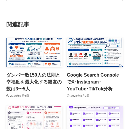
関連記事
ダンバー数150人の法則と
Google Search Console
幸福度を最大化する親友の
でX･Instagram･
数は3〜5人
YouTube･TikTok分析
2026年8月6日
2026年8月3日