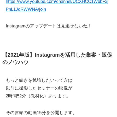
https://www.youtube.com/channel/UCXHCC1WbbF3j
PnL1JdRWWNA/join
Instagramのアップデートは見逃せないね！
【2021年版】Instagramを活用した集客・販促
のノウハウ
もっと続きを勉強したいって方は
以前に撮影したセミナーの映像が
2時間52分（教材化）あります。
その冒頭の動画15分を公開します。