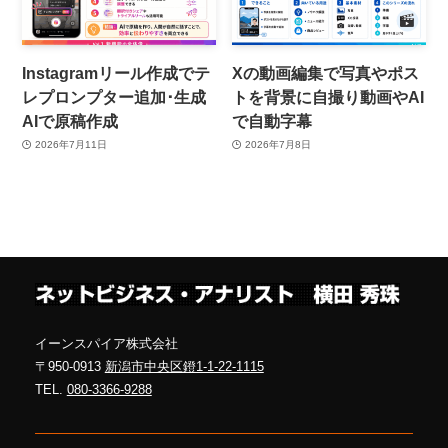
Instagramリール作成でテ
Xの動画編集で写真やポス
レプロンプター追加･生成
トを背景に自撮り動画やAI
AIで原稿作成
で自動字幕
2026年7月11日
2026年7月8日
イーンスパイア株式会社
〒950-0913
新潟市中央区鐙1-1-22-1115
TEL.
080-3366-9288