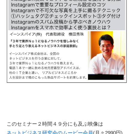
このセミナー２時間４９分にも及ぶ映像は
ネットビジネス研究会のムービー会員
(月々2990円)