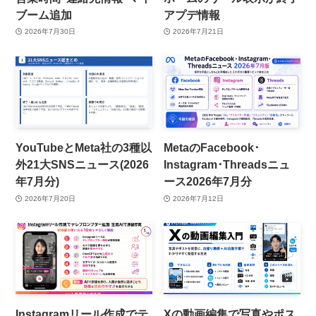
ブーム追加
アプデ情報
2026年7月30日
2026年7月21日
YouTubeとMeta社の3種以
MetaのFacebook･
外21大SNSニュース(2026
Instagram･Threadsニュ
年7月分)
ース2026年7月分
2026年7月20日
2026年7月12日
Instagramリール作成でテ
Xの動画編集で写真やポス