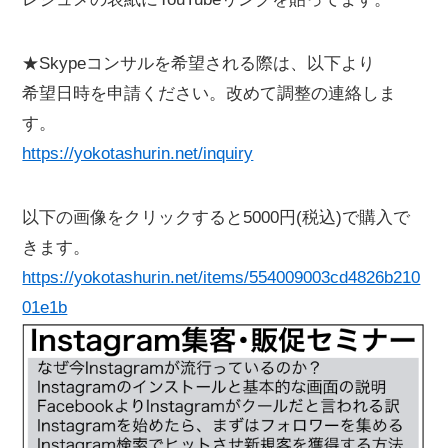
★Skypeコンサルを希望される際は、以下より
希望日時を申請ください。改めて調整の連絡しま
す。
https://yokotashurin.net/inquiry
以下の画像をクリックすると5000円(税込)で購入で
きます。
https://yokotashurin.net/items/554009003cd4826b210
01e1b