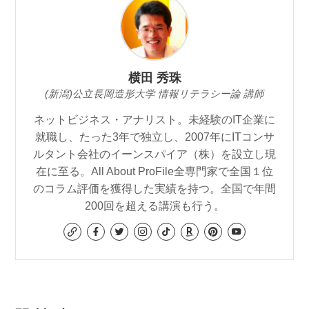
横田 秀珠
(新潟)公立長岡造形大学 情報リテラシー論 講師
ネットビジネス・アナリスト。未経験のIT企業に
就職し、たった3年で独立し、2007年にITコンサ
ルタント会社のイーンスパイア（株）を設立し現
在に至る。All About ProFile全専門家で全国１位
のコラム評価を獲得した実績を持つ。全国で年間
200回を超える講演も行う。