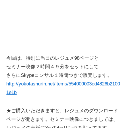
今回は、特別に当日のレジュメ98ページと
セミナー映像２時間４９分をセットにして
さらにSkypeコンサル１時間つきで販売します。
http://yokotashurin.net/items/554009003cd4826b2100
1e1b
★ご購入いただきますと、レジュメのダウンロード
ページが開きます。セミナー映像につきましては、
レジュメの表紙にYouTubeリンクを貼ってます。