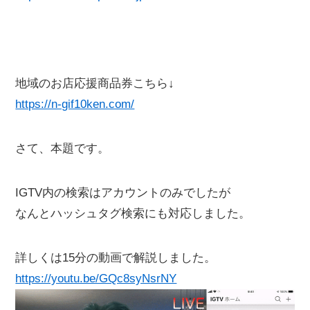
地域のお店応援商品券こちら↓
https://n-gif10ken.com/
さて、本題です。
IGTV内の検索はアカウントのみでしたが
なんとハッシュタグ検索にも対応しました。
詳しくは15分の動画で解説しました。
https://youtu.be/GQc8syNsrNY