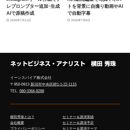
レプロンプター追加･生成
トを背景に自撮り動画やAI
AIで原稿作成
で自動字幕
2026年7月11日
2026年7月8日
イーンスパイア株式会社
〒950-0913
新潟市中央区鐙1-1-22-1115
TEL.
080-3366-9288
横田秀珠とは？
セミナー＆講演実績
会社概要
セミナー＆講演予定
プライバシーポリシー
セミナー＆講演テーマ