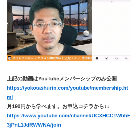
上記の動画はYouTubeメンバーシップのみ公開
https://yokotashurin.com/youtube/membership.ht
ml
月190円から学べます。お申込コチラから↓↓
https://www.youtube.com/channel/UCXHCC1WbbF
3jPnL1JdRWWNA/join