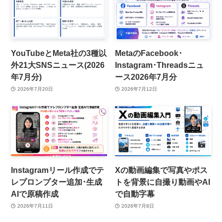
YouTubeとMeta社の3種以
MetaのFacebook･
外21大SNSニュース(2026
Instagram･Threadsニュ
年7月分)
ース2026年7月分
2026年7月20日
2026年7月12日
Instagramリール作成でテ
Xの動画編集で写真やポス
レプロンプター追加･生成
トを背景に自撮り動画やAI
AIで原稿作成
で自動字幕
2026年7月11日
2026年7月8日