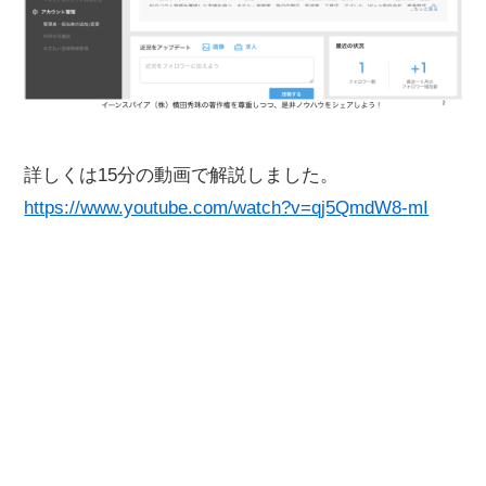
詳しくは15分の動画で解説しました。
https://www.youtube.com/watch?v=qj5QmdW8-mI