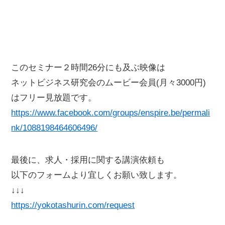
このセミナー２時間26分にも及ぶ映像は
ネットビジネス研究会のムービー会員(月々3000円)
はフリー見放題です。
https://www.facebook.com/groups/enspire.be/permali
nk/1088198464606496/
最後に、求人・採用に関する講演依頼も
以下のフォームより宜しくお願い致します。
↓↓↓
https://yokotashurin.com/request