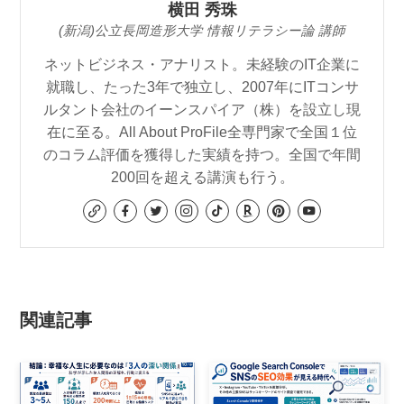
横田 秀珠
(新潟)公立長岡造形大学 情報リテラシー論 講師
ネットビジネス・アナリスト。未経験のIT企業に
就職し、たった3年で独立し、2007年にITコンサ
ルタント会社のイーンスパイア（株）を設立し現
在に至る。All About ProFile全専門家で全国１位
のコラム評価を獲得した実績を持つ。全国で年間
200回を超える講演も行う。
関連記事