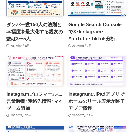
ダンバー数150人の法則と
Google Search Console
幸福度を最大化する親友の
でX･Instagram･
数は3〜5人
YouTube･TikTok分析
2026年8月6日
2026年8月3日
Instagramプロフィールに
InstagramのiPadアプリで
営業時間･連絡先情報･マイ
ホームのリール表示が終了
ブーム追加
アプデ情報
2026年7月30日
2026年7月21日