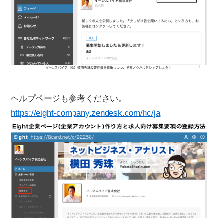
ヘルプページも参考ください。
https://eight-company.zendesk.com/hc/ja