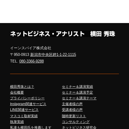
イーンスパイア株式会社
〒950-0913
新潟市中央区鐙1-1-22-1115
TEL.
080-3366-9288
横田秀珠とは？
セミナー＆講演実績
会社概要
セミナー＆講演予定
プライバシーポリシー
セミナー＆講演テーマ
Instagram関連サービス
主催者様の声
LINE関連サービス
受講者様の声
マスコミ取材実績
随時更新リスト
執筆実績
コンサルティング
私達も横田氏を推薦します
ネットビジネス研究会