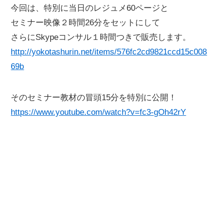
今回は、特別に当日のレジュメ60ページと
セミナー映像２時間26分をセットにして
さらにSkypeコンサル１時間つきで販売します。
http://yokotashurin.net/items/576fc2cd9821ccd15c008
69b
そのセミナー教材の冒頭15分を特別に公開！
https://www.youtube.com/watch?v=fc3-gOh42rY