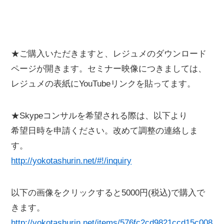
★ご購入いただきますと、レジュメのダウンロード
ページが開きます。セミナー映像につきましては、
レジュメの表紙にYouTubeリンクを貼ってます。
★Skypeコンサルを希望される際は、以下より
希望日時を申請ください。改めて調整の連絡しま
す。
http://yokotashurin.net/#!/inquiry
以下の画像をクリックすると5000円(税込)で購入で
きます。
http://yokotashurin.net/items/576fc2cd9821ccd15c008