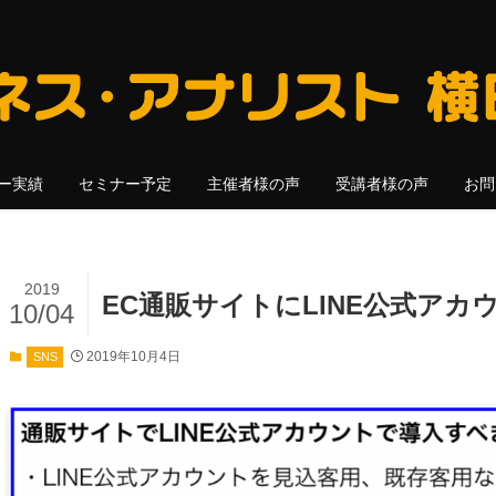
ー実績
セミナー予定
主催者様の声
受講者様の声
お問
2019
EC通販サイトにLINE公式アカ
10/04
2019年10月4日
SNS