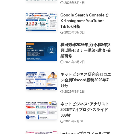
2026年8月4日
Google Search Consoleで
X･Instagram･YouTube･
TikTok分析
2026年8月3日
横田秀珠2026年度(令和8年)8
月以降セミナー講師･講演･企
業研修
2026年8月2日
ネットビジネス研究会ゼロエ
ン会員Discord投稿2026年7
月分
2026年8月1日
ネットビジネス･アナリスト
2026年7月ブログ･スライド
389枚
2026年7月31日
Instagramプロフィールに営