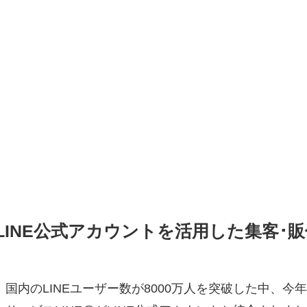
LINE公式アカウントを活用した集客･
国内のLINEユーザー数が8000万人を突破した中、今