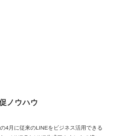
販促ノウハウ
年の4月に従来のLINEをビジネス活用できる