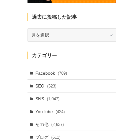
過去に投稿した記事
過
去
に
投
カテゴリー
稿
し
た
Facebook
(709)
記
SEO
(523)
事
SNS
(1,047)
YouTube
(424)
その他
(2,637)
ブログ
(611)