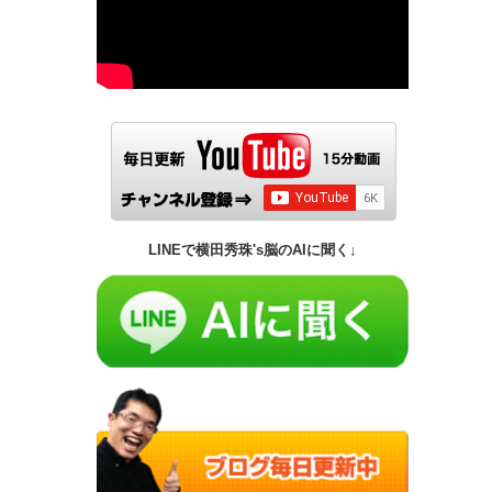
LINEで横田秀珠's脳のAIに聞く↓