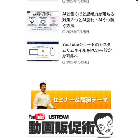
2026年7月26日
AIと働くほど思考力が落ちる
対策３つとAI疲れ・AIうつ防
ぐ方法
2026年7月25日
YouTubeショートのカスタ
ムサムネイルをPCから設定
が可能へ
2026年7月24日