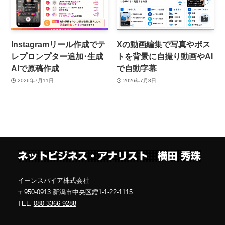
Instagramリール作成でテ
Xの動画編集で写真やポス
レプロンプター追加･生成
トを背景に自撮り動画やAI
AIで原稿作成
で自動字幕
2026年7月11日
2026年7月8日
イーンスパイア株式会社
〒950-0913
新潟市中央区鐙1-1-22-1115
TEL.
080-3366-9288