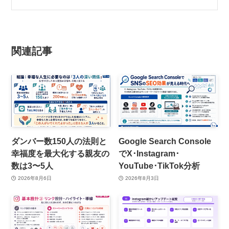
関連記事
ダンバー数150人の法則と
Google Search Console
幸福度を最大化する親友の
でX･Instagram･
数は3〜5人
YouTube･TikTok分析
2026年8月6日
2026年8月3日