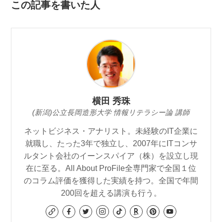
この記事を書いた人
横田 秀珠
(新潟)公立長岡造形大学 情報リテラシー論 講師
ネットビジネス・アナリスト。未経験のIT企業に
就職し、たった3年で独立し、2007年にITコンサ
ルタント会社のイーンスパイア（株）を設立し現
在に至る。All About ProFile全専門家で全国１位
のコラム評価を獲得した実績を持つ。全国で年間
200回を超える講演も行う。