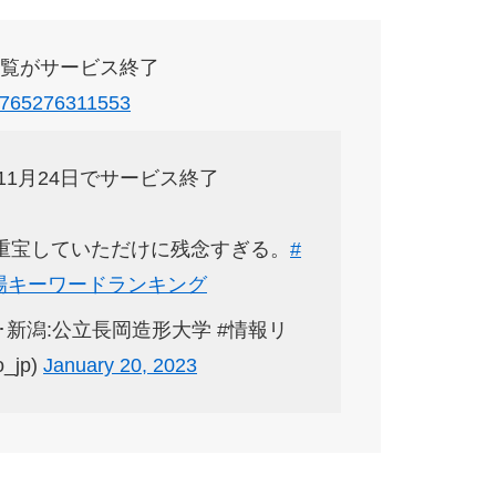
一覧がサービス終了
249765276311553
11月24日でサービス終了
重宝していただけに残念すぎる。
#
場キーワードランキング
新潟:公立長岡造形大学 #情報リ
_jp)
January 20, 2023