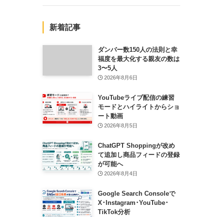
新着記事
ダンバー数150人の法則と幸
福度を最大化する親友の数は
3〜5人
2026年8月6日
YouTubeライブ配信の練習
モードとハイライトからショ
ート動画
2026年8月5日
ChatGPT Shoppingが改め
て追加し商品フィードの登録
が可能へ
2026年8月4日
Google Search Consoleで
X･Instagram･YouTube･
TikTok分析