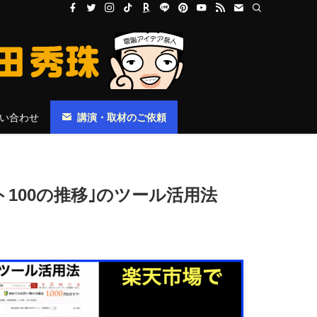
い合わせ
講演・取材のご依頼
ト100の推移｣のツール活用法