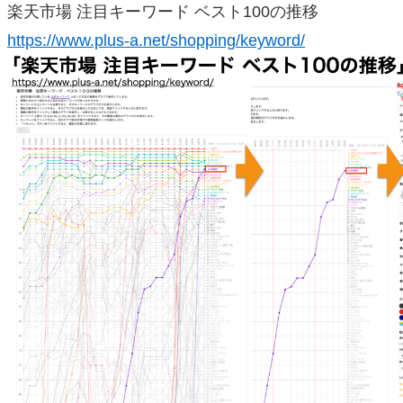
楽天市場 注目キーワード ベスト100の推移
https://www.plus-a.net/shopping/keyword/