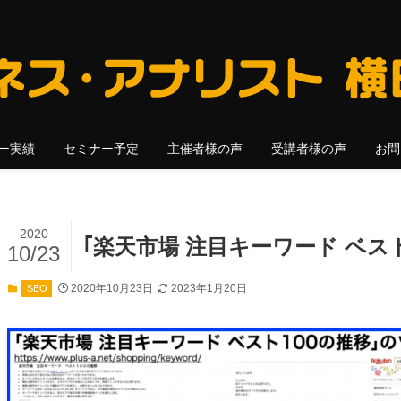
ー実績
セミナー予定
主催者様の声
受講者様の声
お問
2020
｢楽天市場 注目キーワード ベス
10/23
2020年10月23日
2023年1月20日
SEO