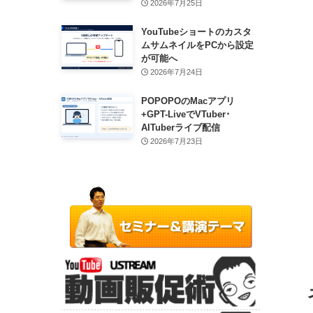
2026年7月25日
YouTubeショートのカスタ
ムサムネイルをPCから設定
が可能へ
2026年7月24日
POPOPOのMacアプリ
+GPT-LiveでVTuber･
AITuberライブ配信
2026年7月23日