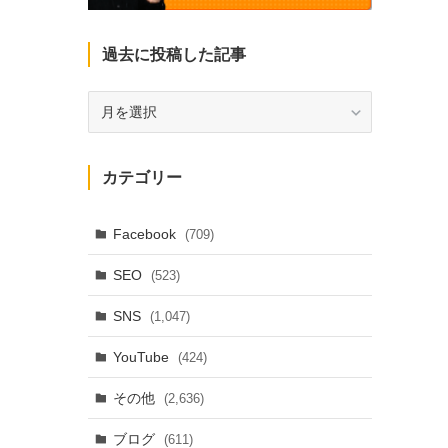
過去に投稿した記事
過
去
に
投
カテゴリー
稿
し
た
Facebook
(709)
記
SEO
(523)
事
SNS
(1,047)
YouTube
(424)
その他
(2,636)
ブログ
(611)