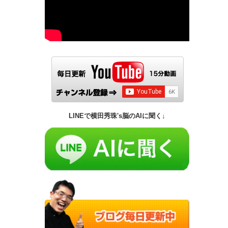
LINEで横田秀珠's脳のAIに聞く↓