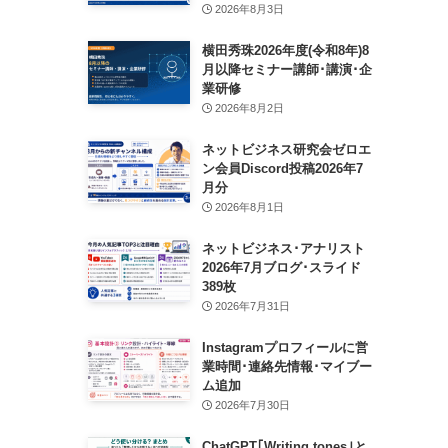
2026年8月3日
横田秀珠2026年度(令和8年)8
月以降セミナー講師･講演･企
業研修
2026年8月2日
ネットビジネス研究会ゼロエ
ン会員Discord投稿2026年7
月分
2026年8月1日
ネットビジネス･アナリスト
2026年7月ブログ･スライド
389枚
2026年7月31日
Instagramプロフィールに営
業時間･連絡先情報･マイブー
ム追加
2026年7月30日
ChatGPT｢Writing tones｣と