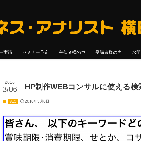
ー実績
セミナー予定
主催者様の声
受講者様の声
お問
2016
HP制作WEBコンサルに使える検索
3/06
2016年3月6日
SEO