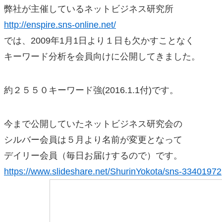
弊社が主催しているネットビジネス研究所
http://enspire.sns-online.net/
では、2009年1月1日より１日も欠かすことなく
キーワード分析を会員向けに公開してきました。
約２５５０キーワード強(2016.1.1付)です。
今まで公開していたネットビジネス研究会の
シルバー会員は５月より名前が変更となって
デイリー会員（毎日お届けするので）です。
https://www.slideshare.net/ShurinYokota/sns-33401972