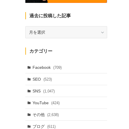
過去に投稿した記事
過
去
に
投
カテゴリー
稿
し
た
Facebook
(709)
記
SEO
(523)
事
SNS
(1,047)
YouTube
(424)
その他
(2,638)
ブログ
(611)