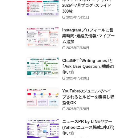
2026年7月ブログ･スライド
389枚
2026年7月31日
Instagramプロフィールに営
業時間･連絡先情報･マイブー
ム追加
2026年7月30日
ChatGPT｢Writing tones｣と
｢Ask User Question｣機能の
使い方
2026年7月29日
YouTubeのジュエルでハイ
プされるとルビーを獲得し収
益化OK
2026年7月28日
ニュースPR by LINEヤフー
(Yahoo!ニュース掲載1件3万)
使い方