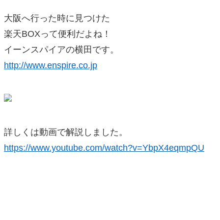
大阪へ行った時に見つけた
楽天BOXって便利だよね！
イーンスパイアの横田です。
http://www.enspire.co.jp
詳しくは動画で解説しました。
https://www.youtube.com/watch?v=YbpX4eqmpQU