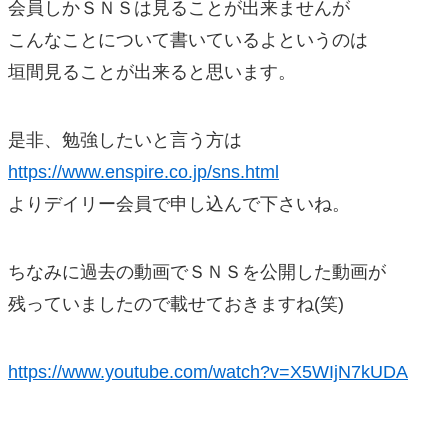
会員しかＳＮＳは見ることが出来ませんが
こんなことについて書いているよというのは
垣間見ることが出来ると思います。
是非、勉強したいと言う方は
https://www.enspire.co.jp/sns.html
よりデイリー会員で申し込んで下さいね。
ちなみに過去の動画でＳＮＳを公開した動画が
残っていましたので載せておきますね(笑)
https://www.youtube.com/watch?v=X5WIjN7kUDA