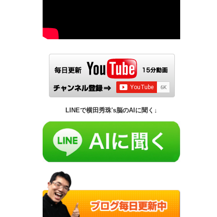
LINEで横田秀珠's脳のAIに聞く↓