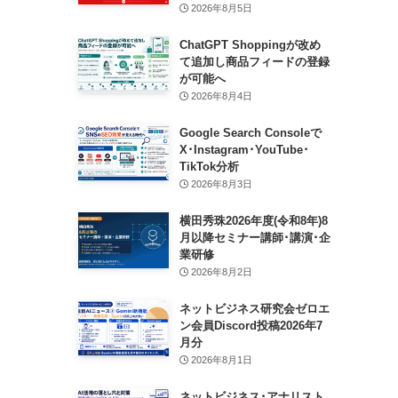
2026年8月5日
ChatGPT Shoppingが改め
て追加し商品フィードの登録
が可能へ
2026年8月4日
Google Search Consoleで
X･Instagram･YouTube･
TikTok分析
2026年8月3日
横田秀珠2026年度(令和8年)8
月以降セミナー講師･講演･企
業研修
2026年8月2日
ネットビジネス研究会ゼロエ
ン会員Discord投稿2026年7
月分
2026年8月1日
ネットビジネス･アナリスト