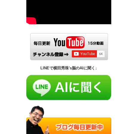
LINEで横田秀珠's脳のAIに聞く↓