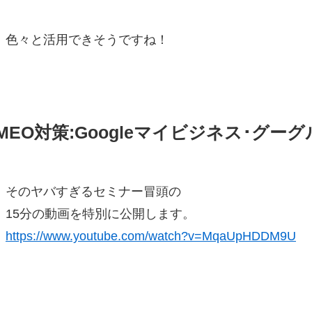
色々と活用できそうですね！
MEO対策:Googleマイビジネス･グ
そのヤバすぎるセミナー冒頭の
15分の動画を特別に公開します。
https://www.youtube.com/watch?v=MqaUpHDDM9U