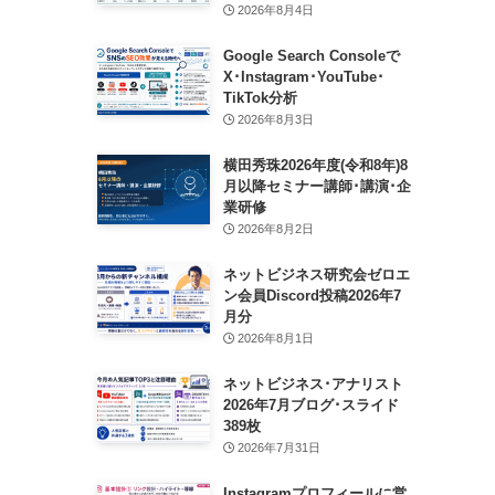
2026年8月4日
Google Search Consoleで
X･Instagram･YouTube･
TikTok分析
2026年8月3日
横田秀珠2026年度(令和8年)8
月以降セミナー講師･講演･企
業研修
2026年8月2日
ネットビジネス研究会ゼロエ
ン会員Discord投稿2026年7
月分
2026年8月1日
ネットビジネス･アナリスト
2026年7月ブログ･スライド
389枚
2026年7月31日
Instagramプロフィールに営