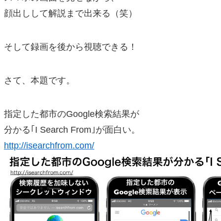
顔出しして解説まで出来る（笑）
そして録画を後から視聴できる！
さて、本題です。
指定した都市のGoogle検索結果が
分かる｢I Search From｣が面白い。
http://isearchfrom.com/