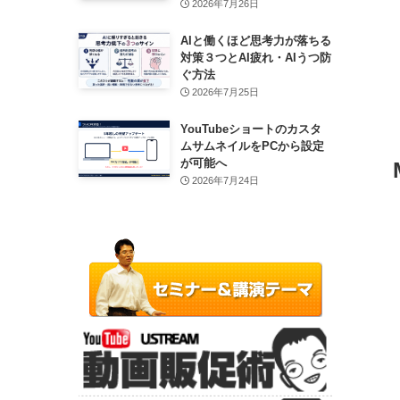
2026年7月26日
AIと働くほど思考力が落ちる
対策３つとAI疲れ・AIうつ防
ぐ方法
2026年7月25日
YouTubeショートのカスタ
ムサムネイルをPCから設定
が可能へ
2026年7月24日