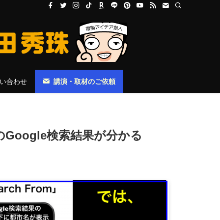
い合わせ
講演・取材のご依頼
都市のGoogle検索結果が分かる