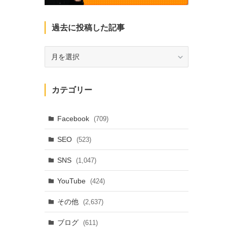
過去に投稿した記事
過
去
に
投
カテゴリー
稿
し
た
Facebook
(709)
記
SEO
(523)
事
SNS
(1,047)
YouTube
(424)
その他
(2,637)
ブログ
(611)