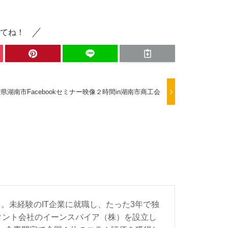
てね！
県湖南市Facebookセミナー映像２時間in湖南市商工会
。未経験のIT企業に就職し、たった3年で独
ルタント会社のイーンスパイア（株）を設立し