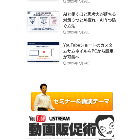
2026年7月26日
AIと働くほど思考力が落ちる
対策３つとAI疲れ・AIうつ防
ぐ方法
2026年7月25日
YouTubeショートのカスタ
ムサムネイルをPCから設定
が可能へ
2026年7月24日