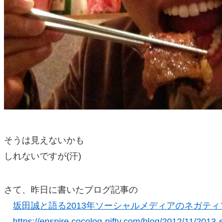
そうは見えないかも
しれないですが(汗)
さて、昨日に書いたブログ記事の
坂田誠と語る2013年ソーシャルメディアのネガティ
https://enspire.cocolog-nifty.com/blog/2012/11/2013-