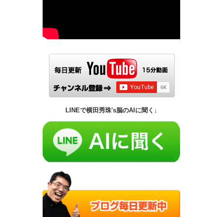
LINEで横田秀珠's脳のAIに聞く↓