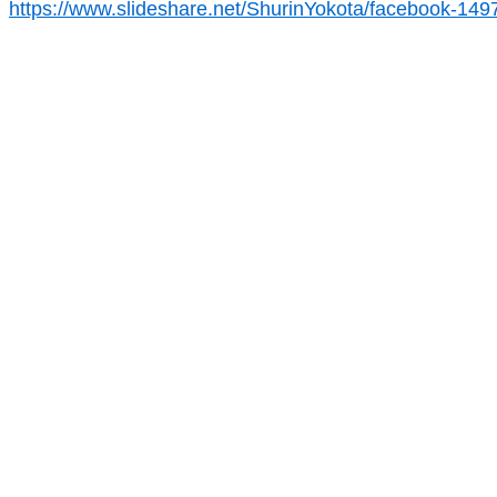
https://www.slideshare.net/ShurinYokota/facebook-14