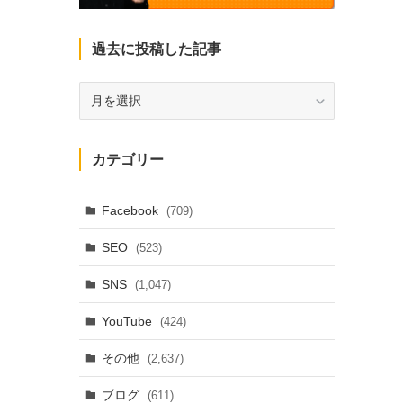
過去に投稿した記事
過
去
に
投
カテゴリー
稿
し
た
Facebook
(709)
記
SEO
(523)
事
SNS
(1,047)
YouTube
(424)
その他
(2,637)
ブログ
(611)