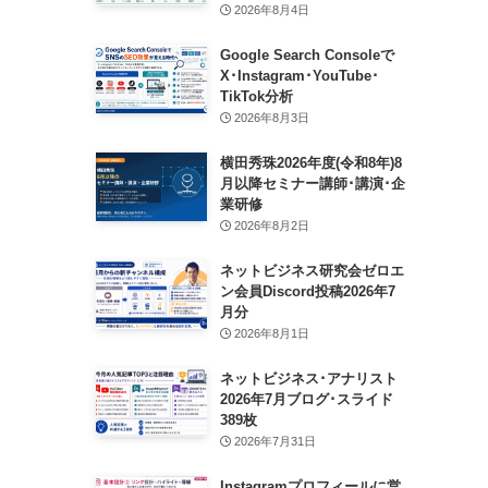
2026年8月4日
Google Search Consoleで
X･Instagram･YouTube･
TikTok分析
2026年8月3日
横田秀珠2026年度(令和8年)8
月以降セミナー講師･講演･企
業研修
2026年8月2日
ネットビジネス研究会ゼロエ
ン会員Discord投稿2026年7
月分
2026年8月1日
ネットビジネス･アナリスト
2026年7月ブログ･スライド
389枚
2026年7月31日
Instagramプロフィールに営