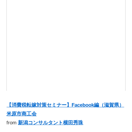
【消費税転嫁対策セミナー】Facebook編（滋賀県）
米原市商工会
from
新潟コンサルタント横田秀珠