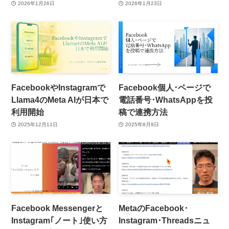
2026年1月26日
2026年1月23日
FacebookやInstagramで
Facebook個人･ページで
Llama4のMeta AIが日本で
電話番号･WhatsAppを投
利用開始
稿で連携方法
2025年12月11日
2025年8月9日
Facebook Messengerと
MetaのFacebook･
Instagram｢ノート｣使い方
Instagram･Threadsニュ