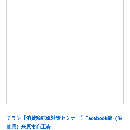
チラシ【消費税転嫁対策セミナー】Facebook編（滋
賀県）米原市商工会