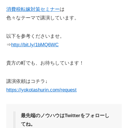
消費税転嫁対策セミナー
は
色々なテーマで講演しています。
以下を参考くださいませ。
⇒
http://bit.ly/1bMQ6WC
貴方の町でも、お待ちしています！
講演依頼はコチラ↓
https://yokotashurin.com/request
最先端のノウハウはTwitterをフォローし
てね。