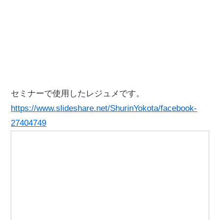
セミナーで使用したレジュメです。
https://www.slideshare.net/ShurinYokota/facebook-
27404749