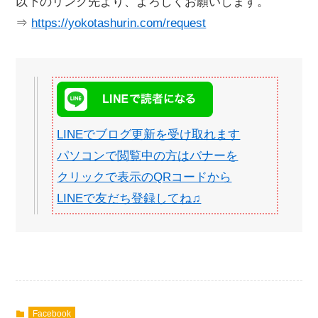
以下のリンク先より、よろしくお願いします。
⇒
https://yokotashurin.com/request
LINEでブログ更新を受け取れます
パソコンで閲覧中の方はバナーを
クリックで表示のQRコードから
LINEで友だち登録してね♫
Facebook