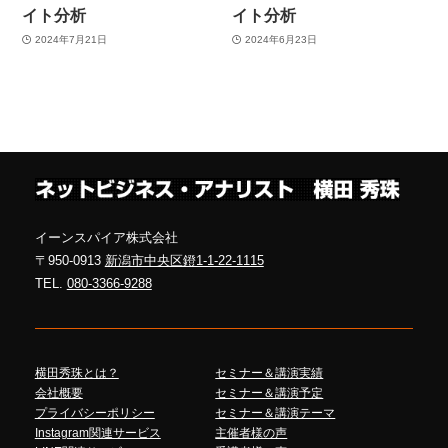
イト分析
イト分析
2024年7月21日
2024年6月23日
イーンスパイア株式会社
〒950-0913
新潟市中央区鐙1-1-22-1115
TEL.
080-3366-9288
横田秀珠とは？
セミナー＆講演実績
会社概要
セミナー＆講演予定
プライバシーポリシー
セミナー＆講演テーマ
Instagram関連サービス
主催者様の声