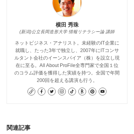
横田 秀珠
(新潟)公立長岡造形大学 情報リテラシー論 講師
ネットビジネス・アナリスト。未経験のIT企業に
就職し、たった3年で独立し、2007年にITコンサ
ルタント会社のイーンスパイア（株）を設立し現
在に至る。All About ProFile全専門家で全国１位
のコラム評価を獲得した実績を持つ。全国で年間
200回を超える講演も行う。
関連記事