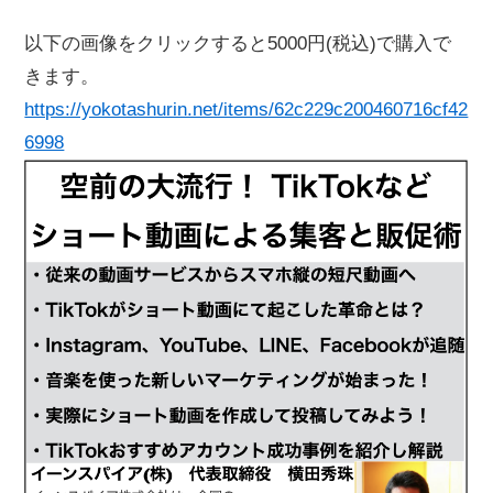
以下の画像をクリックすると5000円(税込)で購入で
きます。
https://yokotashurin.net/items/62c229c200460716cf42
6998