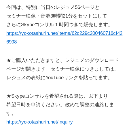
今回は、特別に当日のレジュメ56ページと
セミナー映像・音源3時間21分をセットにして
さらにSkypeコンサル１時間つきで販売します。
https://yokotashurin.net/items/62c229c200460716cf42
6998
★ご購入いただきますと、レジュメのダウンロード
ページが開きます。セミナー映像につきましては、
レジュメの表紙にYouTubeリンクを貼ってます。
★Skypeコンサルを希望される際は、以下より
希望日時を申請ください。改めて調整の連絡しま
す。
https://yokotashurin.net/inquiry