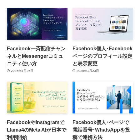
Facebook一斉配信チャン
Facebook個人･Facebook
ネルとMessengerコミュ
ページのプロフィール設定
ニティ使い方
と表示変更
2026年1月26日
2026年1月23日
FacebookやInstagramで
Facebook個人･ページで
Llama4のMeta AIが日本で
電話番号･WhatsAppを投
利用開始
稿で連携方法