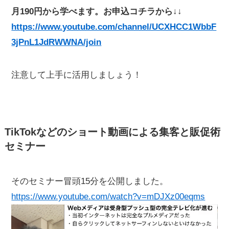
月190円から学べます。お申込コチラから↓↓
https://www.youtube.com/channel/UCXHCC1WbbF
3jPnL1JdRWWNA/join
注意して上手に活用しましょう！
TikTokなどのショート動画による集客と販促術
セミナー
そのセミナー冒頭15分を公開しました。
https://www.youtube.com/watch?v=mDJXz00eqms