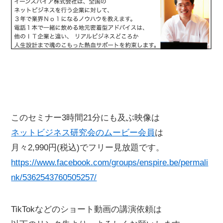
このセミナー3時間21分にも及ぶ映像は
ネットビジネス研究会のムービー会員
は
月々2,990円(税込)でフリー見放題です。
https://www.facebook.com/groups/enspire.be/permali
nk/5362543760505257/
TikTokなどのショート動画の講演依頼は