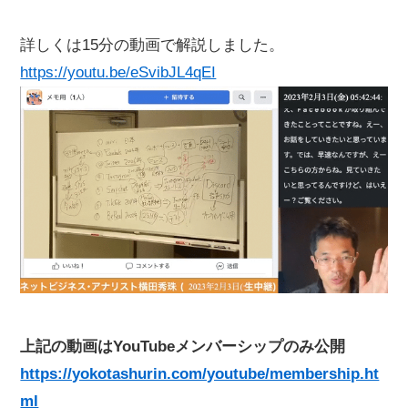
詳しくは15分の動画で解説しました。
https://youtu.be/eSvibJL4qEI
上記の動画はYouTubeメンバーシップのみ公開
https://yokotashurin.com/youtube/membership.ht
ml