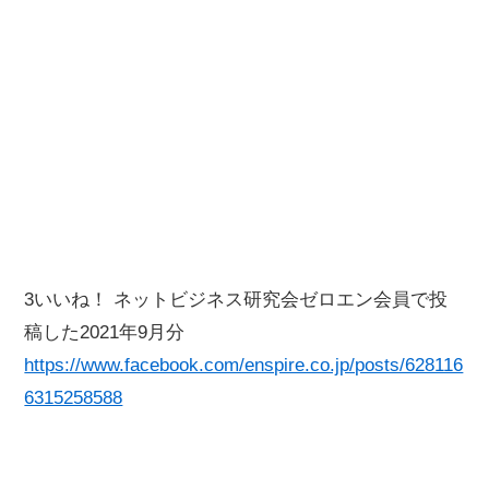
3いいね！ ネットビジネス研究会ゼロエン会員で投
稿した2021年9月分
https://www.facebook.com/enspire.co.jp/posts/628116
6315258588