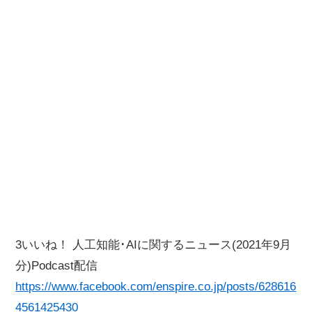
3いいね！ 人工知能･AIに関するニュース(2021年9月
分)Podcast配信
https://www.facebook.com/enspire.co.jp/posts/628616
4561425430