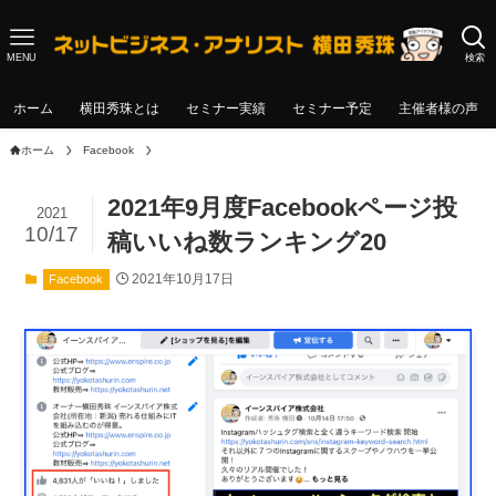
MENU
検索
ホーム
横田秀珠とは
セミナー実績
セミナー予定
主催者様の声
ホーム
Facebook
2021年9月度Facebookページ投
2021
10/17
稿いいね数ランキング20
2021年10月17日
Facebook