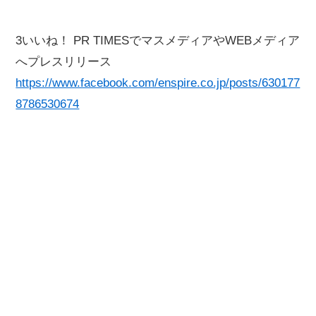
3いいね！ PR TIMESでマスメディアやWEBメディア
へプレスリリース
https://www.facebook.com/enspire.co.jp/posts/630177
8786530674