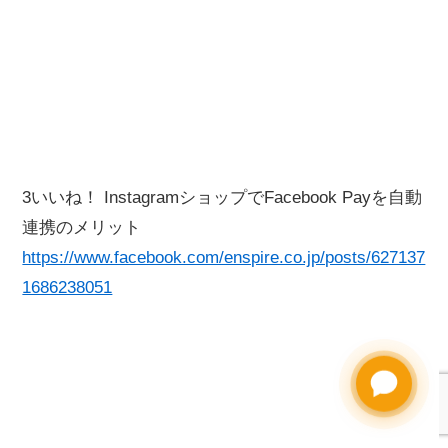
3いいね！ InstagramショップでFacebook Payを自動
連携のメリット
https://www.facebook.com/enspire.co.jp/posts/627137
1686238051