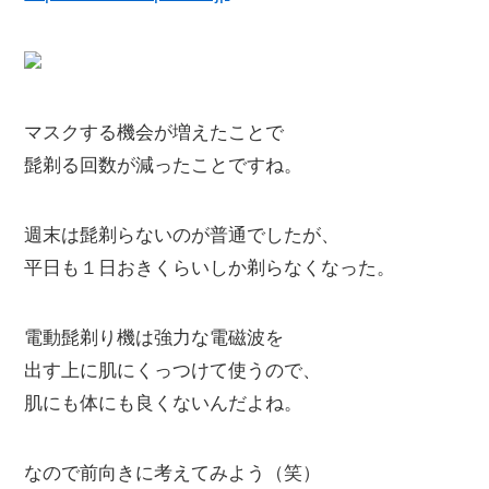
マスクする機会が増えたことで
髭剃る回数が減ったことですね。
週末は髭剃らないのが普通でしたが、
平日も１日おきくらいしか剃らなくなった。
電動髭剃り機は強力な電磁波を
出す上に肌にくっつけて使うので、
肌にも体にも良くないんだよね。
なので前向きに考えてみよう（笑）