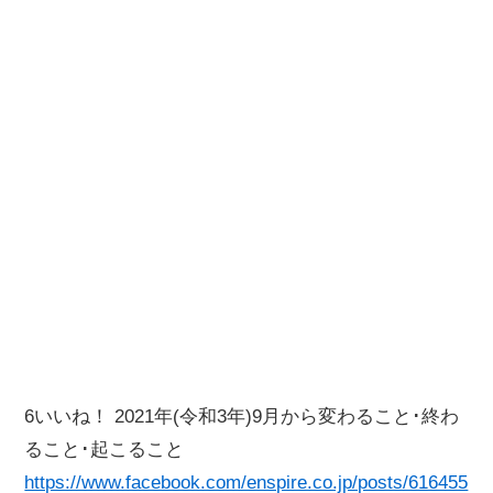
6いいね！ 2021年(令和3年)9月から変わること･終わ
ること･起こること
https://www.facebook.com/enspire.co.jp/posts/616455