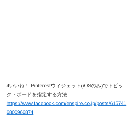
4いいね！ Pinterestウィジェット(iOSのみ)でトピッ
ク・ボードを指定する方法
https://www.facebook.com/enspire.co.jp/posts/615741
6800966874