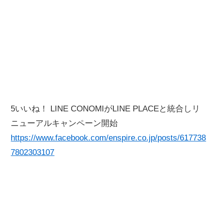
5いいね！ LINE CONOMIがLINE PLACEと統合しリ
ニューアルキャンペーン開始
https://www.facebook.com/enspire.co.jp/posts/617738
7802303107