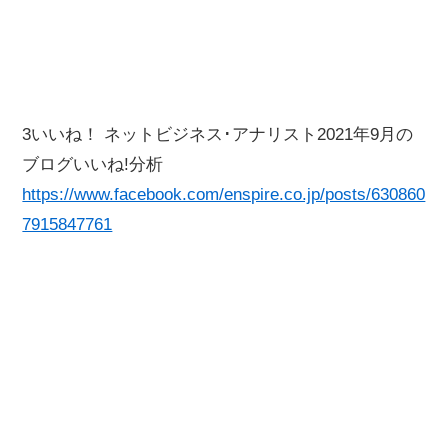
3いいね！ ネットビジネス･アナリスト2021年9月の
ブログいいね!分析
https://www.facebook.com/enspire.co.jp/posts/630860
7915847761