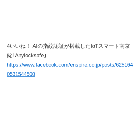
4いいね！ AIの指紋認証が搭載したIoTスマート南京
錠｢Anylocksafe｣
https://www.facebook.com/enspire.co.jp/posts/625164
0531544500