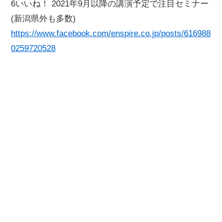
6いいね！ 2021年9月以降の講演予定で注目セミナー
(新潟県外も多数)
https://www.facebook.com/enspire.co.jp/posts/616988
0259720528