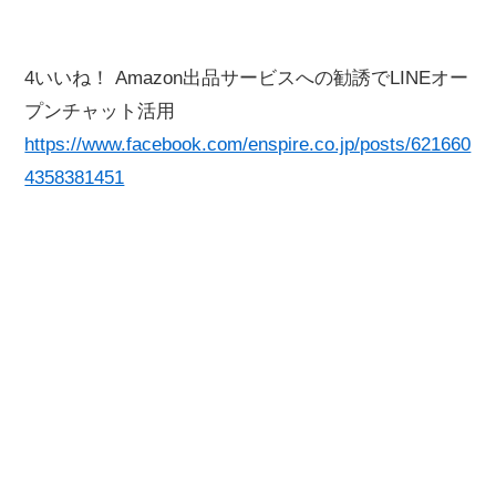
4いいね！ Amazon出品サービスへの勧誘でLINEオー
プンチャット活用
https://www.facebook.com/enspire.co.jp/posts/621660
4358381451