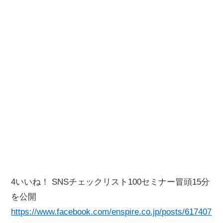
4いいね！ SNSチェックリスト100セミナー冒頭15分
を公開
https://www.facebook.com/enspire.co.jp/posts/617407