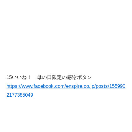
15いいね！ 母の日限定の感謝ボタン
https://www.facebook.com/enspire.co.jp/posts/155990
2177385049