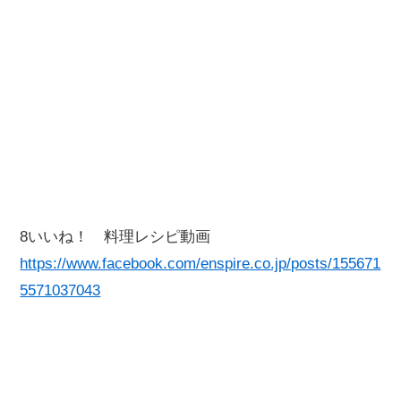
8いいね！ 料理レシピ動画
https://www.facebook.com/enspire.co.jp/posts/155671
5571037043