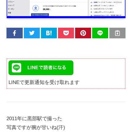
LINEで更新通知を受け取れます
2011年に黒部駅で撮った
写真ですが腕が甘いね(汗)