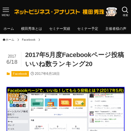
MENU
検索
ホーム
横田秀珠とは
セミナー実績
セミナー予定
主催者様の声
ホーム
Facebook
2017年5月度Facebookページ投稿
2017
6/18
いいね数ランキング20
2017年6月18日
Facebook