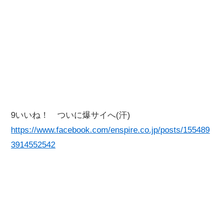
9いいね！ ついに爆サイへ(汗)
https://www.facebook.com/enspire.co.jp/posts/155489
3914552542