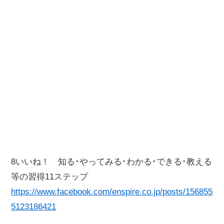
8いいね！ 知る･やってみる･わかる･できる･教える
等の習得11ステップ
https://www.facebook.com/enspire.co.jp/posts/156855
5123186421