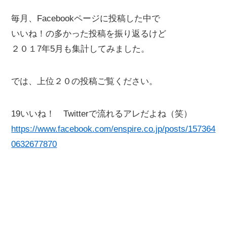
毎月、Facebookページに投稿した中で
いいね！の多かった投稿を振り返るけど
２０１7年5月も集計してみました。
では、上位２０の投稿ご覧ください。
19いいね！ Twitterで流れるアレだよね（笑）
https://www.facebook.com/enspire.co.jp/posts/157364
0632677870