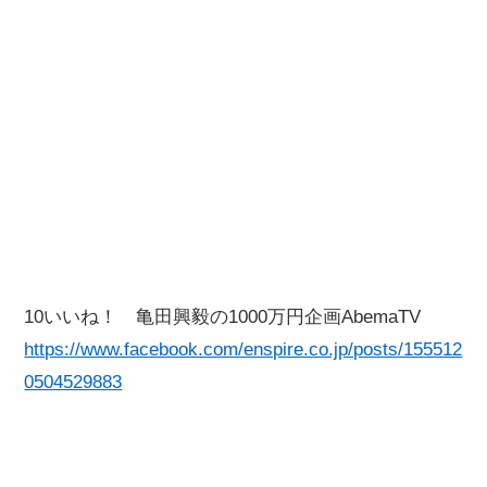
10いいね！ 亀田興毅の1000万円企画AbemaTV
https://www.facebook.com/enspire.co.jp/posts/155512
0504529883