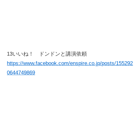
13いいね！ ドンドンと講演依頼
https://www.facebook.com/enspire.co.jp/posts/155292
0644749869