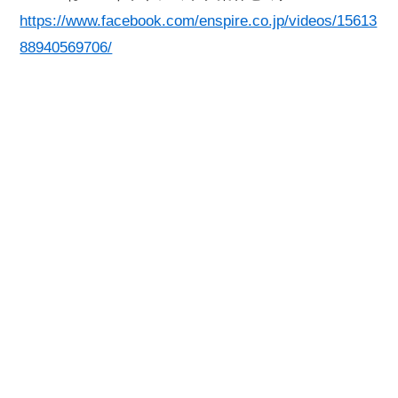
https://www.facebook.com/enspire.co.jp/videos/15613
88940569706/