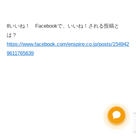
8いいね！ Facebookで、いいね！される投稿と
は？
https://www.facebook.com/enspire.co.jp/posts/154942
9611765639