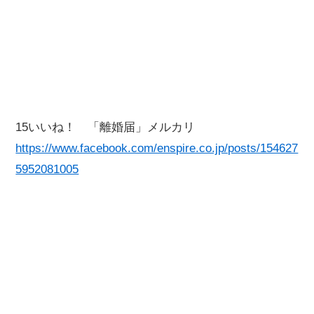
15いいね！ 「離婚届」メルカリ
https://www.facebook.com/enspire.co.jp/posts/154627
5952081005