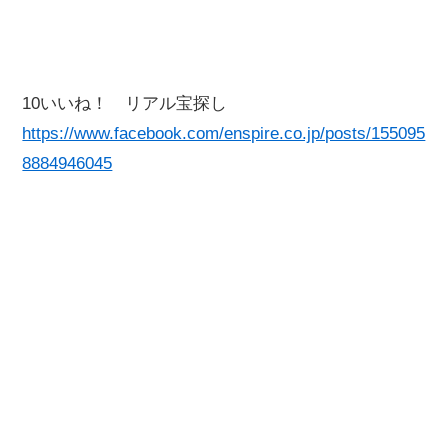
10いいね！ リアル宝探し
https://www.facebook.com/enspire.co.jp/posts/155095
8884946045