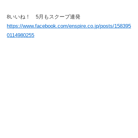
8いいね！ 5月もスクープ連発
https://www.facebook.com/enspire.co.jp/posts/158395
0114980255