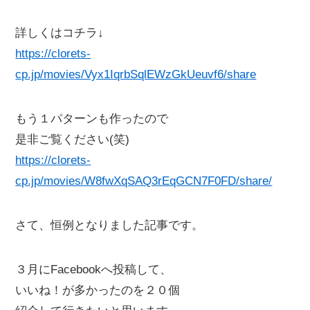
詳しくはコチラ↓
https://clorets-
cp.jp/movies/Vyx1IqrbSqlEWzGkUeuvf6/share
もう１パターンも作ったので
是非ご覧ください(笑)
https://clorets-
cp.jp/movies/W8fwXqSAQ3rEqGCN7F0FD/share/
さて、恒例となりました記事です。
３月にFacebookへ投稿して、
いいね！が多かったのを２０個