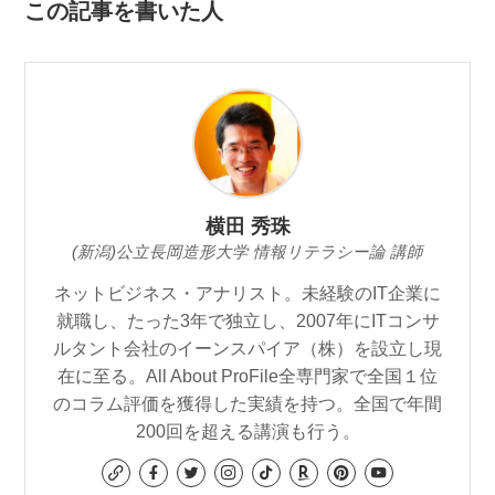
この記事を書いた人
横田 秀珠
(新潟)公立長岡造形大学 情報リテラシー論 講師
ネットビジネス・アナリスト。未経験のIT企業に
就職し、たった3年で独立し、2007年にITコンサ
ルタント会社のイーンスパイア（株）を設立し現
在に至る。All About ProFile全専門家で全国１位
のコラム評価を獲得した実績を持つ。全国で年間
200回を超える講演も行う。