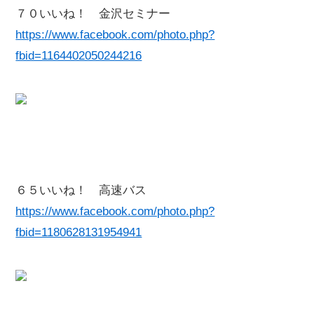
７０いいね！ 金沢セミナー
https://www.facebook.com/photo.php?
fbid=1164402050244216
６５いいね！ 高速バス
https://www.facebook.com/photo.php?
fbid=1180628131954941