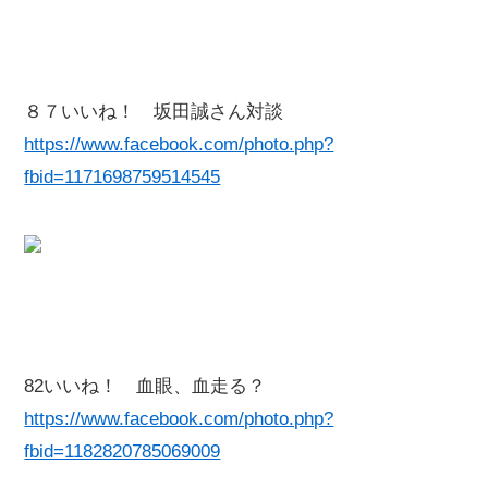
８７いいね！ 坂田誠さん対談
https://www.facebook.com/photo.php?
fbid=1171698759514545
82いいね！ 血眼、血走る？
https://www.facebook.com/photo.php?
fbid=1182820785069009