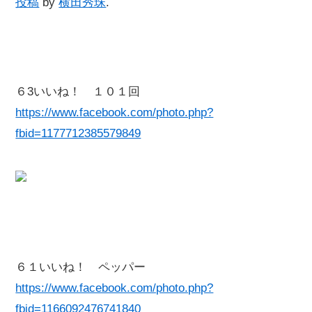
投稿
by
横田秀珠
.
６3いいね！ １０１回
https://www.facebook.com/photo.php?
fbid=1177712385579849
６１いいね！ ペッパー
https://www.facebook.com/photo.php?
fbid=1166092476741840