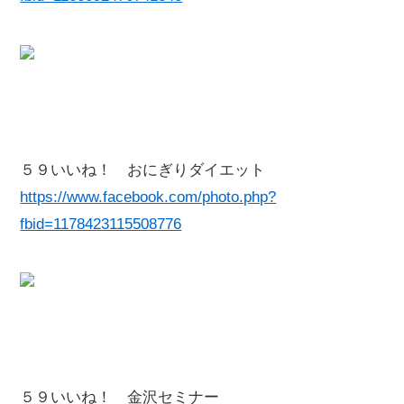
５９いいね！ おにぎりダイエット
https://www.facebook.com/photo.php?
fbid=1178423115508776
５９いいね！ 金沢セミナー