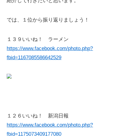
紹介して行きたいと思います。
では、１位から振り返りましょう！
１３９いいね！ ラーメン
https://www.facebook.com/photo.php?
fbid=1167085586642529
１２６いいね！ 新潟日報
https://www.facebook.com/photo.php?
fbid=1175073409177080