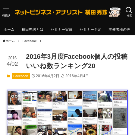
MENU
検索
ホーム
横田秀珠とは
セミナー実績
セミナー予定
主催者様の声
ホーム
Facebook
2016年3月度Facebook個人の投稿
2016
4/02
いいね数ランキング20
2016年4月2日
2016年4月4日
Facebook