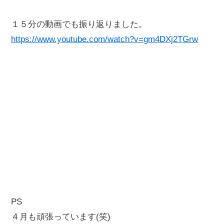
１５分の動画でも振り返りました。
https://www.youtube.com/watch?v=gm4DXj2TGrw
PS
４月も頑張っています(笑)