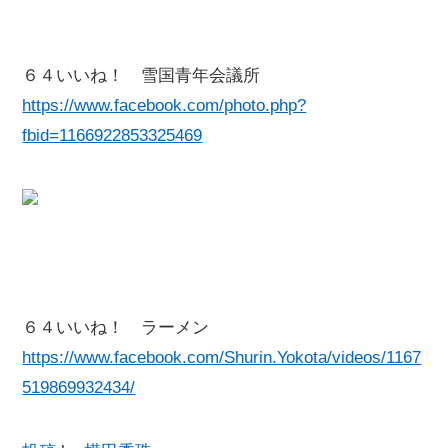
６４いいね！ 雪国青年会議所
https://www.facebook.com/photo.php?
fbid=1166922853325469
６４いいね！ ラーメン
https://www.facebook.com/Shurin.Yokota/videos/1167
519869932434/