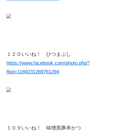
１２０いいね！ ひつまぶし
https://www.facebook.com/photo.php?
fbid=1169231269761294
１０９いいね！ 味噌黒豚串かつ