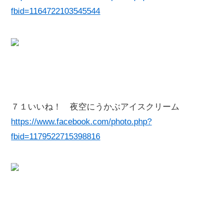
fbid=1164722103545544
７１いいね！ 夜空にうかぶアイスクリーム
https://www.facebook.com/photo.php?
fbid=1179522715398816