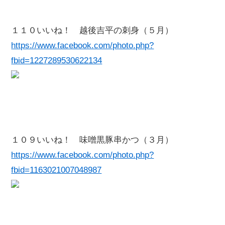
１１０いいね！ 越後吉平の刺身（５月）
https://www.facebook.com/photo.php?
fbid=1227289530622134
１０９いいね！ 味噌黒豚串かつ（３月）
https://www.facebook.com/photo.php?
fbid=1163021007048987