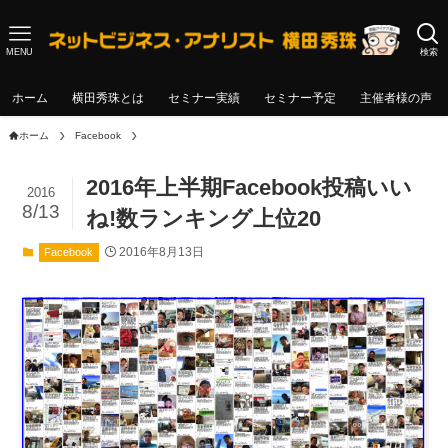
MENU
検索
ホーム
横田秀珠とは
セミナー実績
セミナー予定
主催者様の声
ホーム
Facebook
2016年上半期Facebook投稿いい
2016
8/13
ね!数ランキング上位20
2016年8月13日
Facebook