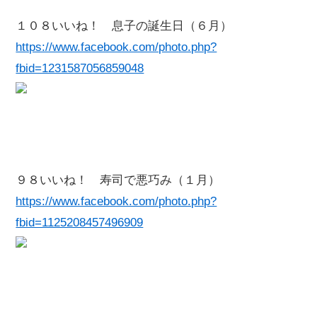
１０８いいね！ 息子の誕生日（６月）
https://www.facebook.com/photo.php?
fbid=1231587056859048
９８いいね！ 寿司で悪巧み（１月）
https://www.facebook.com/photo.php?
fbid=1125208457496909