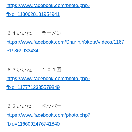
https://www.facebook.com/photo.php?
fbid=1180628131954941
６４いいね！ ラーメン
https://www.facebook.com/Shurin.Yokota/videos/1167
519869932434/
６３いいね！ １０１回
https://www.facebook.com/photo.php?
fbid=1177712385579849
６２いいね！ ペッパー
https://www.facebook.com/photo.php?
fbid=1166092476741840