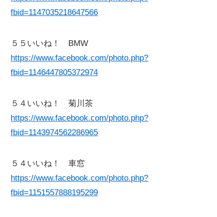
fbid=1147035218647566
５５いいね！ BMW
https://www.facebook.com/photo.php?
fbid=1146447805372974
５４いいね！ 菊川茶
https://www.facebook.com/photo.php?
fbid=1143974562286965
５４いいね！ 車窓
https://www.facebook.com/photo.php?
fbid=1151557888195299