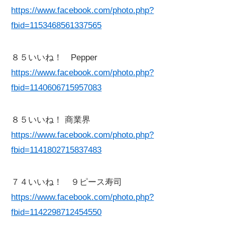
https://www.facebook.com/photo.php?
fbid=1153468561337565
８５いいね！ Pepper
https://www.facebook.com/photo.php?
fbid=1140606715957083
８５いいね！ 商業界
https://www.facebook.com/photo.php?
fbid=1141802715837483
７４いいね！ ９ピース寿司
https://www.facebook.com/photo.php?
fbid=1142298712454550