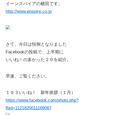
イーンスパイアの横田です。
http://www.enspire.co.jp
さて、今日は恒例となりました
Facebookの投稿で、上半期に
いいね！の多かった２０を紹介。
早速、ご覧ください。
１９３いいね！ 新年挨拶（１月）
https://www.facebook.com/photo.php?
fbid=1121820011169087