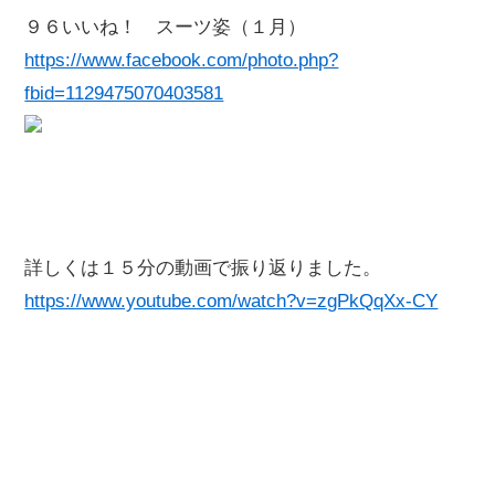
９６いいね！ スーツ姿（１月）
https://www.facebook.com/photo.php?
fbid=1129475070403581
詳しくは１５分の動画で振り返りました。
https://www.youtube.com/watch?v=zgPkQqXx-CY