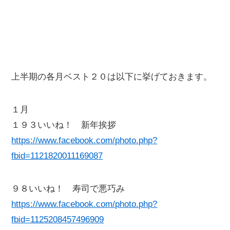
上半期の各月ベスト２０は以下に挙げておきます。
１月
１９３いいね！ 新年挨拶
https://www.facebook.com/photo.php?
fbid=1121820011169087
９８いいね！ 寿司で悪巧み
https://www.facebook.com/photo.php?
fbid=1125208457496909