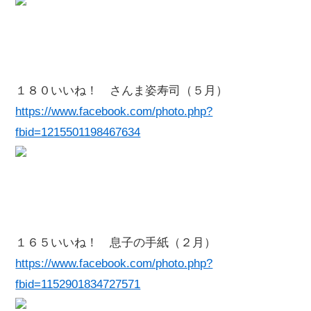
１８０いいね！ さんま姿寿司（５月）
https://www.facebook.com/photo.php?
fbid=1215501198467634
１６５いいね！ 息子の手紙（２月）
https://www.facebook.com/photo.php?
fbid=1152901834727571