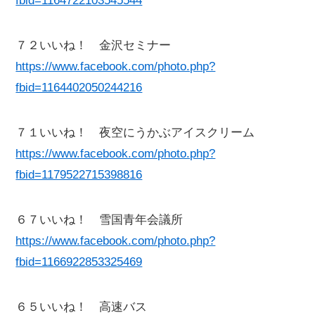
fbid=1164722103545544
７２いいね！ 金沢セミナー
https://www.facebook.com/photo.php?
fbid=1164402050244216
７１いいね！ 夜空にうかぶアイスクリーム
https://www.facebook.com/photo.php?
fbid=1179522715398816
６７いいね！ 雪国青年会議所
https://www.facebook.com/photo.php?
fbid=1166922853325469
６５いいね！ 高速バス