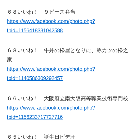
６８いいね！ ９ピース弁当
https://www.facebook.com/photo.php?
fbid=1156418331042588
６８いいね！ 牛丼の松屋となりに、豚カツの松之
家
https://www.facebook.com/photo.php?
fbid=1140586309292457
６６いいね！ 大阪府立南大阪高等職業技術専門校
https://www.facebook.com/photo.php?
fbid=1156233717727716
６５いいね！ 誕生日ビデオ