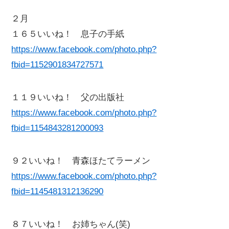
２月
１６５いいね！ 息子の手紙
https://www.facebook.com/photo.php?
fbid=1152901834727571
１１９いいね！ 父の出版社
https://www.facebook.com/photo.php?
fbid=1154843281200093
９２いいね！ 青森ほたてラーメン
https://www.facebook.com/photo.php?
fbid=1145481312136290
８７いいね！ お姉ちゃん(笑)