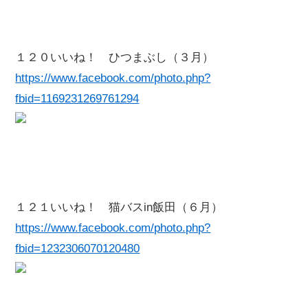
１２０いいね！ ひつまぶし（３月）
https://www.facebook.com/photo.php?
fbid=1169231269761294
１２１いいね！ 猫バスin飯田（６月）
https://www.facebook.com/photo.php?
fbid=1232306070120480