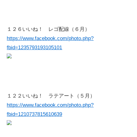
１２６いいね！ レゴ配線（６月）
https://www.facebook.com/photo.php?
fbid=1235793193105101
１２２いいね！ ラテアート（５月）
https://www.facebook.com/photo.php?
fbid=1210737815610639