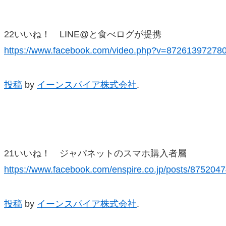
22いいね！ LINE@と食べログが提携
https://www.facebook.com/video.php?v=87261397278
投稿
by
イーンスパイア株式会社
.
21いいね！ ジャパネットのスマホ購入者層
https://www.facebook.com/enspire.co.jp/posts/87520
投稿
by
イーンスパイア株式会社
.