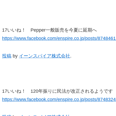
17いいね！ Pepper一般販売を今夏に延期へ
https://www.facebook.com/enspire.co.jp/posts/87484
投稿
by
イーンスパイア株式会社
.
17いいね！ 120年振りに民法が改正されるようです
https://www.facebook.com/enspire.co.jp/posts/87483