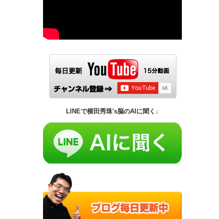
LINEで横田秀珠's脳のAIに聞く↓