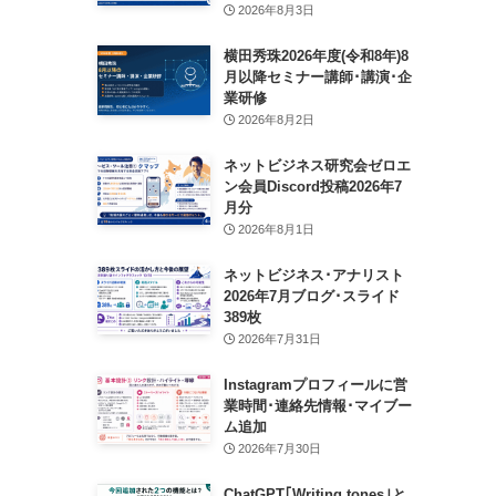
2026年8月3日
横田秀珠2026年度(令和8年)8
月以降セミナー講師･講演･企
業研修
2026年8月2日
ネットビジネス研究会ゼロエ
ン会員Discord投稿2026年7
月分
2026年8月1日
ネットビジネス･アナリスト
2026年7月ブログ･スライド
389枚
2026年7月31日
Instagramプロフィールに営
業時間･連絡先情報･マイブー
ム追加
2026年7月30日
ChatGPT｢Writing tones｣と