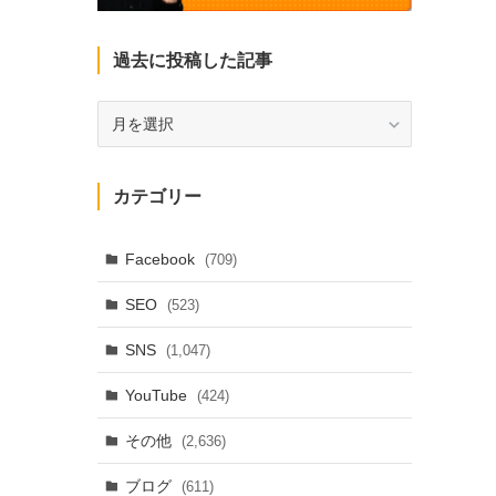
過去に投稿した記事
過
去
に
投
カテゴリー
稿
し
た
Facebook
(709)
記
SEO
(523)
事
SNS
(1,047)
YouTube
(424)
その他
(2,636)
ブログ
(611)