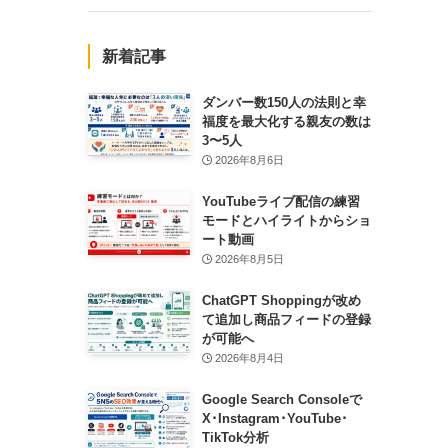
新着記事
ダンバー数150人の法則と幸
福度を最大化する親友の数は
3〜5人
2026年8月6日
YouTubeライブ配信の練習
モードとハイライトからショ
ート動画
2026年8月5日
ChatGPT Shoppingが改め
て追加し商品フィードの登録
が可能へ
2026年8月4日
Google Search Consoleで
X･Instagram･YouTube･
TikTok分析