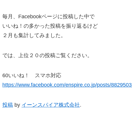
毎月、Facebookページに投稿した中で
いいね！の多かった投稿を振り返るけど
２月も集計してみました。
では、上位２０の投稿ご覧ください。
60いいね！ スマホ対応
https://www.facebook.com/enspire.co.jp/posts/88295
投稿
by
イーンスパイア株式会社
.