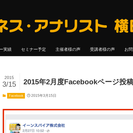
ー実績
セミナー予定
主催者様の声
受講者様の声
お問
2015
2015年2月度Facebookページ
3/15
2015年3月15日
Facebook