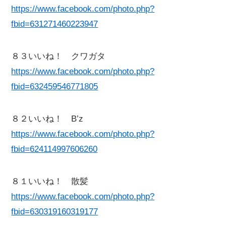
https://www.facebook.com/photo.php?
fbid=631271460223947
８３いいね！ クワガタ
https://www.facebook.com/photo.php?
fbid=632459546771805
８２いいね！ B’z
https://www.facebook.com/photo.php?
fbid=624114997606260
８１いいね！ 散髪
https://www.facebook.com/photo.php?
fbid=630319160319177