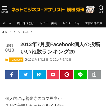
MENU
検索
ホーム
横田秀珠とは
セミナー実績
セミナー予定
主催者様の声
ホーム
Facebook
2013年7月度Facebook個人の投稿
2013
8/13
いいね数ランキング20
2013年8月13日
2014年5月1日
Facebook
個人的には善光寺のゴマ豆腐が
７月の美味しかったグルメ１位w