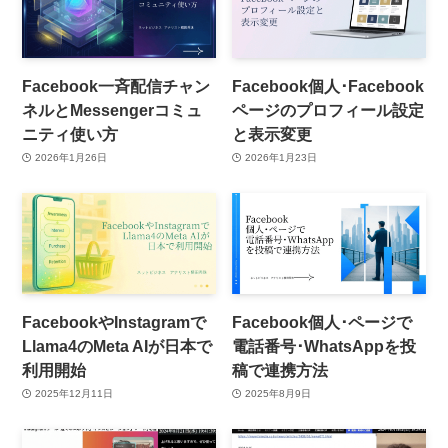
Facebook一斉配信チャン
Facebook個人･Facebook
ネルとMessengerコミュ
ページのプロフィール設定
ニティ使い方
と表示変更
2026年1月26日
2026年1月23日
FacebookやInstagramで
Facebook個人･ページで
Llama4のMeta AIが日本で
電話番号･WhatsAppを投
利用開始
稿で連携方法
2025年12月11日
2025年8月9日