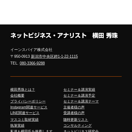
イーンスパイア株式会社
〒950-0913
新潟市中央区鐙1-1-22-1115
TEL.
080-3366-9288
横田秀珠とは？
セミナー＆講演実績
会社概要
セミナー＆講演予定
プライバシーポリシー
セミナー＆講演テーマ
Instagram関連サービス
主催者様の声
LINE関連サービス
受講者様の声
マスコミ取材実績
随時更新リスト
執筆実績
コンサルティング
私達も横田氏を推薦します
ネットビジネス研究会