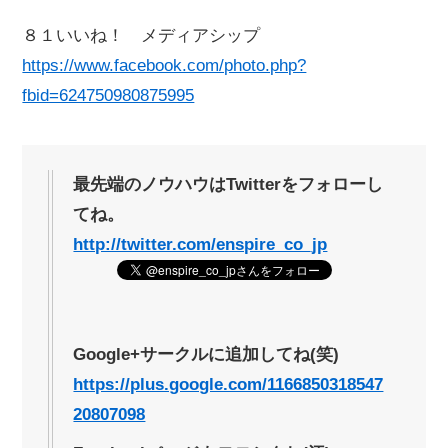
８１いいね！ メディアシップ
https://www.facebook.com/photo.php?
fbid=624750980875995
最先端のノウハウはTwitterをフォローし
てね。
http://twitter.com/enspire_co_jp
Google+サークルに追加してね(笑)
https://plus.google.com/1166850318547
20807098