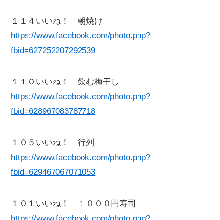
１１４いいね！ 朝焼け
https://www.facebook.com/photo.php?
fbid=627252207292539
１１０いいね！ 飲む梅干し
https://www.facebook.com/photo.php?
fbid=628967083787718
１０５いいね！ 行列
https://www.facebook.com/photo.php?
fbid=629467067071053
１０１いいね！ １０００円寿司
https://www.facebook.com/photo.php?