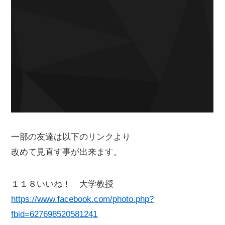
一部の友達は以下のリンクより
改めて見直す事が出来ます。
１１８いいね！ 大学教授
https://www.facebook.com/photo.php?
fbid=627698520581241