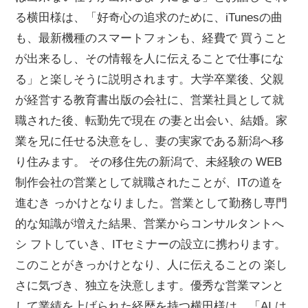
る横田様は、「好奇心の追求のために、iTunesの曲
も、最新機種のスマートフォンも、経費で 買うこと
が出来るし、その情報を人に伝えることで仕事にな
る」と楽しそうに説明されます。大学卒業後、父親
が経営する教育書出版の会社に、営業社員として就
職された後、転勤先で現在 の妻と出会い、結婚。家
業を兄に任せる決意をし、妻の実家である新潟へ移
り住みます。 その移住先の新潟で、未経験の WEB
制作会社の営業として就職されたことが、ITの道を
進むき っかけとなりました。営業として勤務し専門
的な知識が増えた結果、営業からコンサルタントへ
シ フトしていき、ITセミナーの設立に携わります。
このことがきっかけとなり、人に伝えることの 楽し
さに気づき、独立を決意します。優秀な営業マンと
して業績を上げられた経歴を持つ横田様は、「AI は