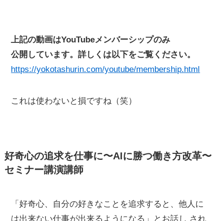
上記の動画はYouTubeメンバーシップのみ
公開しています。詳しくは以下をご覧ください。
https://yokotashurin.com/youtube/membership.html
これは使わないと損ですね（笑）
好奇心の追求を仕事に〜AIに勝つ働き方改革〜
セミナー講演講師
「好奇心、自分の好きなことを追求すると、他人に
は出来ない仕事が出来るようになる」とお話し され