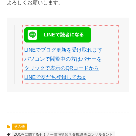
よろしくお願いします。
LINEでブログ更新を受け取れます
パソコンで閲覧中の方はバナーを
クリックで表示のQRコードから
LINEで友だち登録してね♫
その他
ZOOMに関するセミナー講演講師ネタ帳:新潟コンサルタント