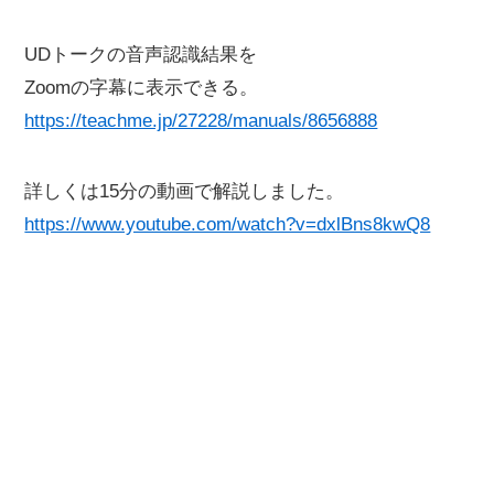
UDトークの音声認識結果を
Zoomの字幕に表示できる。
https://teachme.jp/27228/manuals/8656888
詳しくは15分の動画で解説しました。
https://www.youtube.com/watch?v=dxlBns8kwQ8