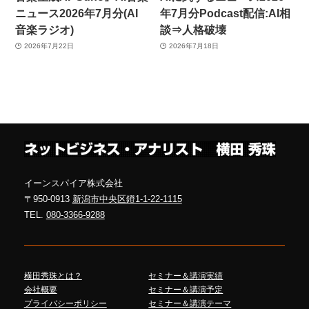
ニュース2026年7月分(AI
年7月分Podcast配信:AI相
音楽ラジオ)
談⇒人格破壊
2026年7月22日
2026年7月18日
イーンスパイア株式会社
〒950-0913
新潟市中央区鐙1-1-22-1115
TEL.
080-3366-9288
横田秀珠とは？
セミナー＆講演実績
会社概要
セミナー＆講演予定
プライバシーポリシー
セミナー＆講演テーマ