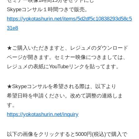
セミナー映像1時間15分をセットにし
Skypeコンサル１時間つきで販売。
https://yokotashurin.net/items/5d2df5c10838293d58c5
31e8
★ご購入いただきますと、レジュメのダウンロード
ページが開きます。セミナー映像につきましては、
レジュメの表紙にYouTubeリンクを貼ってます。
★Skypeコンサルを希望される際は、以下より
希望日時を申請ください。改めて調整の連絡しま
す。
https://yokotashurin.net/inquiry
以下の画像をクリックすると5000円(税込)で購入で