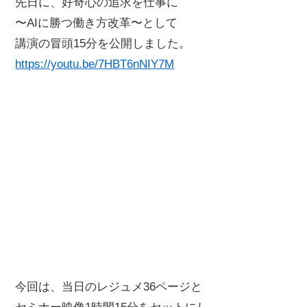
先日に、好奇心の追求を仕事に
〜AIに勝つ働き方改革〜として
講演の冒頭15分を公開しました。
https://youtu.be/7HBT6nNIY7M
今回は、当日のレジュメ36ページと