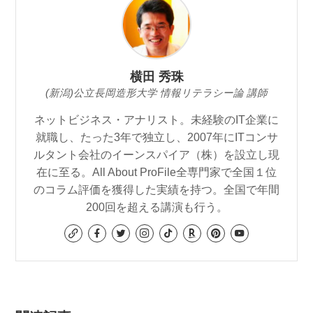
横田 秀珠
(新潟)公立長岡造形大学 情報リテラシー論 講師
ネットビジネス・アナリスト。未経験のIT企業に
就職し、たった3年で独立し、2007年にITコンサ
ルタント会社のイーンスパイア（株）を設立し現
在に至る。All About ProFile全専門家で全国１位
のコラム評価を獲得した実績を持つ。全国で年間
200回を超える講演も行う。