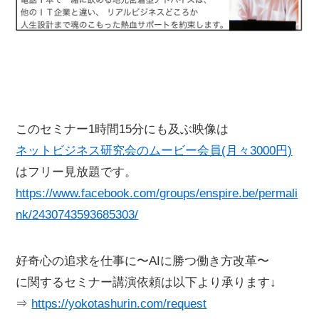
このセミナー1時間15分にも及ぶ映像は
ネットビジネス研究会のムービー会員(月々3000円)
はフリー見放題です。
https://www.facebook.com/groups/enspire.be/permali
nk/2430743593685303/
好奇心の追求を仕事に〜AIに勝つ働き方改革〜
に関するセミナー講演依頼は以下より承ります↓
⇒
https://yokotashurin.com/request