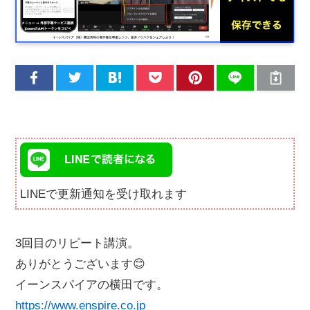
LINEで更新通知を受け取れます
3回目のリピート講演。
ありがとうございます😊
イーンスパイアの横田です。
https://www.enspire.co.jp