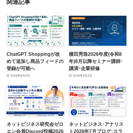
関連記事
ChatGPT Shoppingが改
横田秀珠2026年度(令和8
めて追加し商品フィードの
年)8月以降セミナー講師･
登録が可能へ
講演･企業研修
2026年8月4日
2026年8月2日
ネットビジネス研究会ゼロ
ネットビジネス･アナリス
エン会員Discord投稿2026
ト2026年7月ブログ･スラ