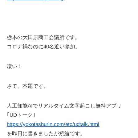
栃木の大田原商工会議所です。
コロナ禍なのに40名近い参加。
凄い！
さて、本題です。
人工知能AIでリアルタイム文字起こし無料アプリ
｢UDトーク｣
https://yokotashurin.com/etc/udtalk.html
を昨日に書きましたが続編です。