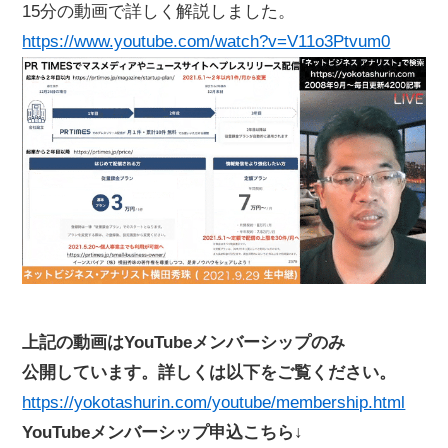
15分の動画で詳しく解説しました。
https://www.youtube.com/watch?v=V11o3Ptvum0
上記の動画はYouTubeメンバーシップのみ
公開しています。詳しくは以下をご覧ください。
https://yokotashurin.com/youtube/membership.html
YouTubeメンバーシップ申込こちら↓