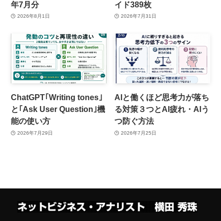
年7月分
イド389枚
2026年8月1日
2026年7月31日
ChatGPT｢Writing tones｣
AIと働くほど思考力が落ち
と｢Ask User Question｣機
る対策３つとAI疲れ・AIう
能の使い方
つ防ぐ方法
2026年7月29日
2026年7月25日