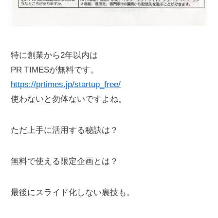
特に創業から2年以内は
PR TIMESが無料です。
https://prtimes.jp/startup_free/
使わないと勿体ないですよね。
ただ上手に活用する秘訣は？
無料で使える限定企画とは？
最後にスライド化しない裏技も。