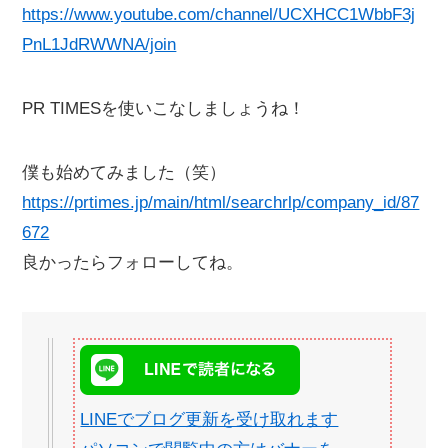
https://www.youtube.com/channel/UCXHCC1WbbF3j
PnL1JdRWWNA/join
PR TIMESを使いこなしましょうね！
僕も始めてみました（笑）
https://prtimes.jp/main/html/searchrlp/company_id/87
672
良かったらフォローしてね。
LINEでブログ更新を受け取れます