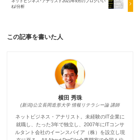
ネットビジネス･アナリスト2021年9月のブログいい
ね!分析
この記事を書いた人
横田 秀珠
(新潟)公立長岡造形大学 情報リテラシー論 講師
ネットビジネス・アナリスト。未経験のIT企業に
就職し、たった3年で独立し、2007年にITコンサ
ルタント会社のイーンスパイア（株）を設立し現