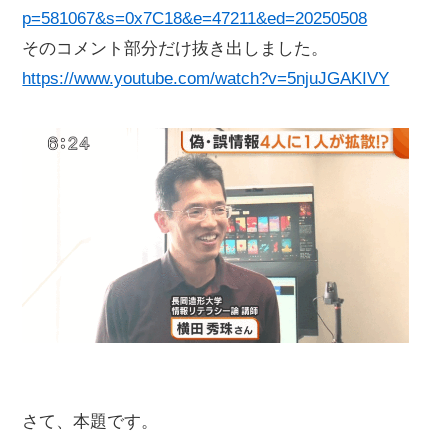
p=581067&s=0x7C18&e=47211&ed=20250508
そのコメント部分だけ抜き出しました。
https://www.youtube.com/watch?v=5njuJGAKIVY
さて、本題です。