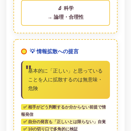
🔬 科学
→ 論理・合理性
💡 情報拡散への提言
基本的に「正しい」と思っている
ことを人に拡散するのは無意味・
危険
✅ 相手がどう判断するか分からない前提で情
報発信
✅ 自分の発言も「正しいとは限らない」自覚
✅ 10の切り口で多角的に検証