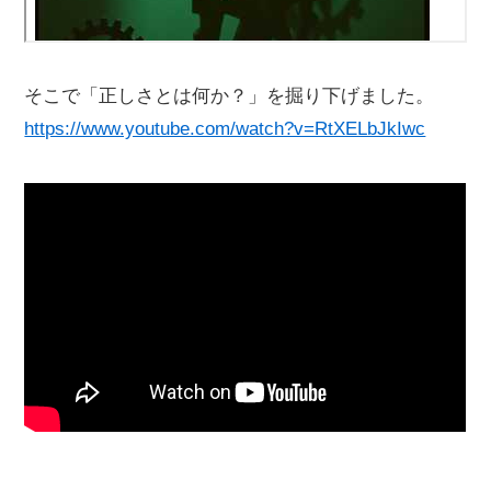
そこで「正しさとは何か？」を掘り下げました。
https://www.youtube.com/watch?v=RtXELbJkIwc