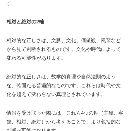
す。
相対と絶対の2軸
相対的な正しさは、文脈、文化、価値観、風習など
から見て判断されるものです。文化や時代によって
変わる可能性があります。
絶対的な正しさは、数学的真理や自然法則のよう
な、確固たる普遍的なものです。これらは時代や文
化を超えて変わらない真理とされています。
情報を受け取った際には、これら4つの軸（主観、客
観、相対、絶対）から考えることで、より包括的な
判断が可能になります。