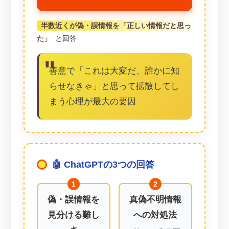
半数近くが偽・誤情報を「正しい情報だと思っ
た」
と回答
善意で「これは大変だ、誰かに知
らせなきゃ」と思って拡散してし
まう心理が最大の要因
🤖 ChatGPTの3つの回答
偽・誤情報を
真偽不明情報
見分ける難し
への対処法