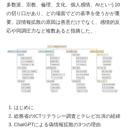
多数派、宗教、倫理、文化、個人感情、AIという10
の切り口があり、どの場面でどの基準を使うかが重
要。誤情報拡散の原因は善意だけでなく、感情的反
応や同調圧力など複数あると指摘した。
はじめに
総務省のICTリテラシー調査とテレビ出演の経緯
ChatGPTによる偽情報拡散の3つの理由