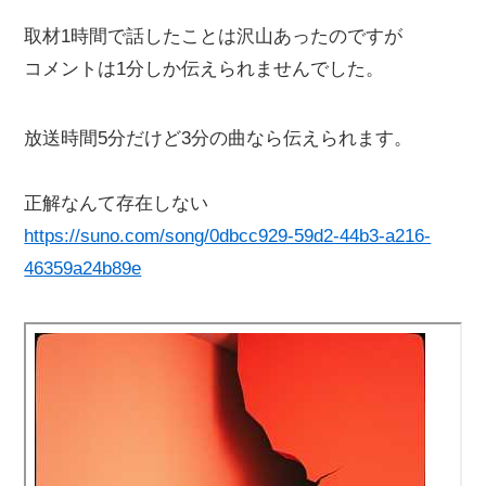
取材1時間で話したことは沢山あったのですが
コメントは1分しか伝えられませんでした。
放送時間5分だけど3分の曲なら伝えられます。
正解なんて存在しない
https://suno.com/song/0dbcc929-59d2-44b3-a216-
46359a24b89e