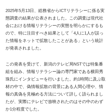
2025年5月13日、総務省からICTリテラシーに係る実
態調査の結果が公表されました。この調査は現代社
会における情報リテラシーの実態を明らかにするも
ので、特に注目すべき結果として「4人に1人が誤っ
た情報をネットで拡散したことがある」という統計
が発表されました。
この発表を受けて、新潟のテレビ局NSTでは特集番
組を組み、情報リテラシー論の専門家である横田秀
珠氏にインタビューを行いました。約1時間に及ぶ取
材の中で、偽情報拡散の背景にある人間心理や、情
報の真偽を見極める方法について詳しく語られまし
たが、実際にテレビで放映されたのはその中のわず
か1分程度でした。