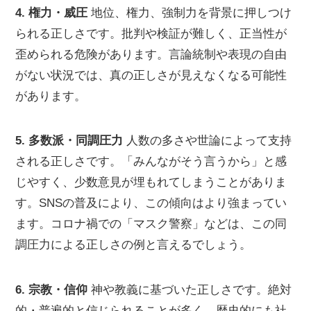
4. 権力・威圧
地位、権力、強制力を背景に押しつけ
られる正しさです。批判や検証が難しく、正当性が
歪められる危険があります。言論統制や表現の自由
がない状況では、真の正しさが見えなくなる可能性
があります。
5. 多数派・同調圧力
人数の多さや世論によって支持
される正しさです。「みんながそう言うから」と感
じやすく、少数意見が埋もれてしまうことがありま
す。SNSの普及により、この傾向はより強まってい
ます。コロナ禍での「マスク警察」などは、この同
調圧力による正しさの例と言えるでしょう。
6. 宗教・信仰
神や教義に基づいた正しさです。絶対
的・普遍的と信じられることが多く、歴史的にも社