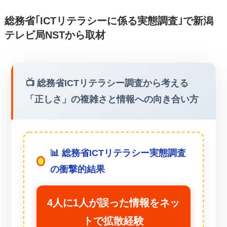
総務省｢ICTリテラシーに係る実態調査｣で新潟
テレビ局NSTから取材
📺 総務省ICTリテラシー調査から考える
「正しさ」の複雑さと情報への向き合い方
📊 総務省ICTリテラシー実態調査
の衝撃的結果
4人に1人が誤った情報をネッ
トで拡散経験