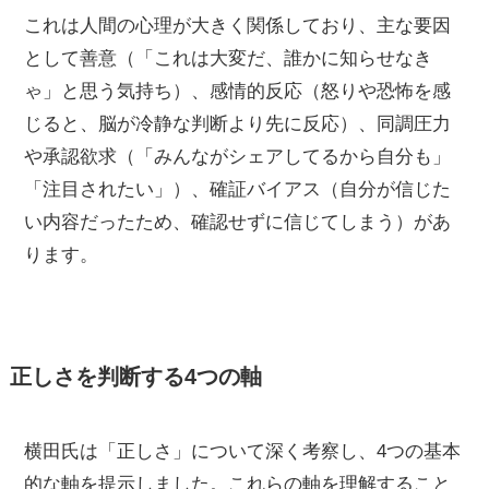
これは人間の心理が大きく関係しており、主な要因
として善意（「これは大変だ、誰かに知らせなき
ゃ」と思う気持ち）、感情的反応（怒りや恐怖を感
じると、脳が冷静な判断より先に反応）、同調圧力
や承認欲求（「みんながシェアしてるから自分も」
「注目されたい」）、確証バイアス（自分が信じた
い内容だったため、確認せずに信じてしまう）があ
ります。
正しさを判断する4つの軸
横田氏は「正しさ」について深く考察し、4つの基本
的な軸を提示しました。これらの軸を理解すること