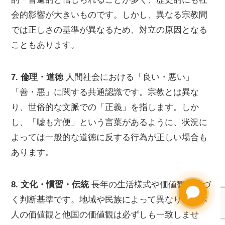
会的影響が大きいものです。しかし、異なる宗教間
では正しさの基準が異なるため、対立の原因となる
こともあります。
7. 倫理・道徳
人間社会における「良い・悪い」
「善・悪」に関する共通認識です。宗教とは異な
り、世俗的な文脈での「正義」を指します。しか
し、「嘘も方便」という言葉があるように、状況に
よっては一般的な道徳に反する行為が正しい場合も
あります。
8. 文化・慣習・伝統
長年の生活様式や価値観に基づ
Need help?
く判断基準です。地域や民族によって異なり、日本
人の価値観と他国の価値観は必ずしも一致しませ