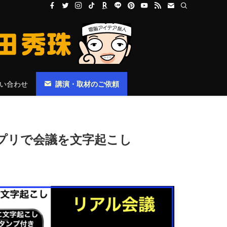
い合わせ
講演・取材のご依頼
ribeアプリで会議を文字起こし