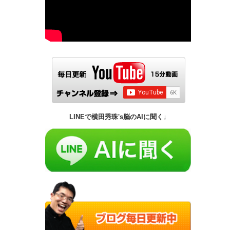
LINEで横田秀珠's脳のAIに聞く↓