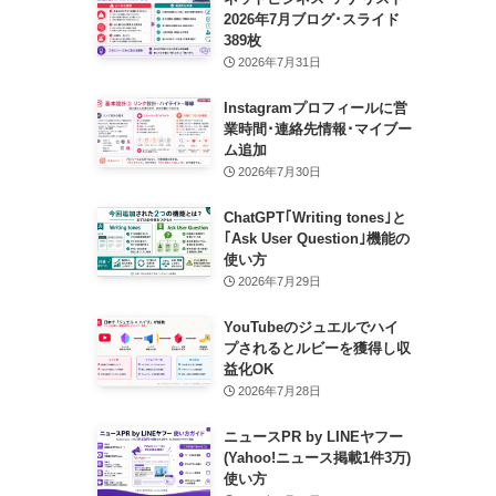
2026年7月ブログ･スライド
389枚
2026年7月31日
Instagramプロフィールに営
業時間･連絡先情報･マイブー
ム追加
2026年7月30日
ChatGPT｢Writing tones｣と
｢Ask User Question｣機能の
使い方
2026年7月29日
YouTubeのジュエルでハイ
プされるとルビーを獲得し収
益化OK
2026年7月28日
ニュースPR by LINEヤフー
(Yahoo!ニュース掲載1件3万)
使い方