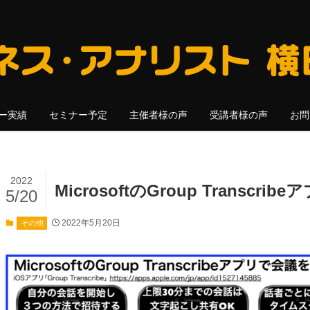
ー実績
セミナー予定
主催者様の声
受講者様の声
お問
2022
MicrosoftのGroup Transc
5/20
2022年5月20日
その他