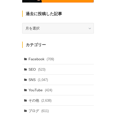
過去に投稿した記事
過
去
に
投
カテゴリー
稿
し
た
Facebook
(709)
記
SEO
(523)
事
SNS
(1,047)
YouTube
(424)
その他
(2,638)
ブログ
(611)