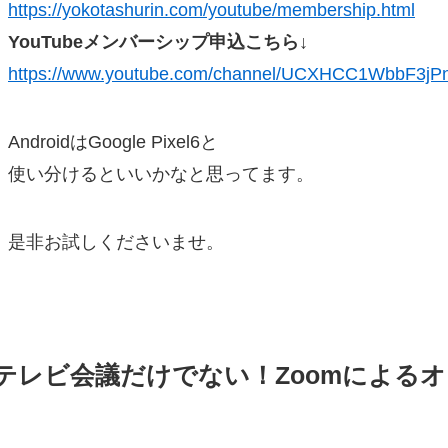
https://yokotashurin.com/youtube/membership.html
YouTubeメンバーシップ申込こちら↓
https://www.youtube.com/channel/UCXHCC1WbbF3j
AndroidはGoogle Pixel6と
使い分けるといいかなと思ってます。
是非お試しくださいませ。
テレビ会議だけでない！Zoomによる