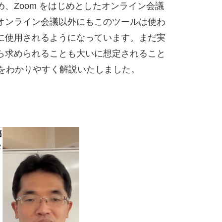
、Zoom をはじめとしたオンライン会議
オンライン会議以外にもこのツールは使わ
に使用されるようになっています。まだ実
ら求められることも大いに想定されること
法をわかりやすく解説いたしました。