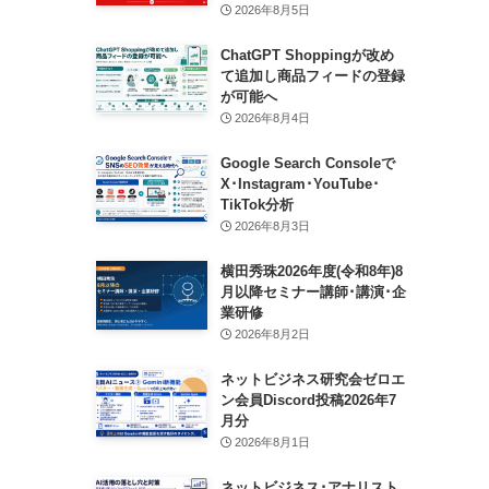
2026年8月5日
ChatGPT Shoppingが改め
て追加し商品フィードの登録
が可能へ
2026年8月4日
Google Search Consoleで
X･Instagram･YouTube･
TikTok分析
2026年8月3日
横田秀珠2026年度(令和8年)8
月以降セミナー講師･講演･企
業研修
2026年8月2日
ネットビジネス研究会ゼロエ
ン会員Discord投稿2026年7
月分
2026年8月1日
ネットビジネス･アナリスト