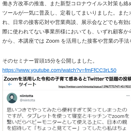
働き方改革の推進、また新型コロナウイルス対策も絡め
ツールが一気に普及し、定着してまいりました。また
れ、日常の接客応対や営業商談、展示会などでも有効
際に使われてない事業所様においても、いずれ顧客か
から、本講座では Zoom を活用した接客や営業の手
そのセミナー冒頭15分を公開しました。
https://www.youtube.com/watch?v=fmFfCC3rL50