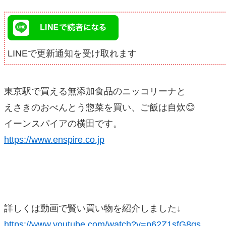
LINEで更新通知を受け取れます
東京駅で買える無添加食品のニッコリーナと
えさきのおべんとう惣菜を買い、ご飯は自炊😊
イーンスパイアの横田です。
https://www.enspire.co.jp
詳しくは動画で賢い買い物を紹介しました↓
https://www.youtube.com/watch?v=p62Z1sfG8qs