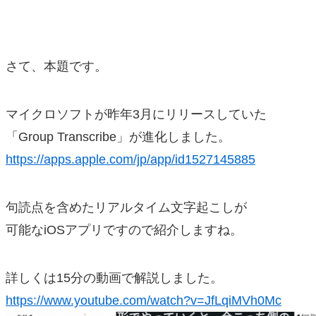
さて、本題です。
マイクロソフトが昨年3月にリリースしていた
「Group Transcribe」が進化しました。
https://apps.apple.com/jp/app/id1527145885
句読点を含めたリアルタイム文字起こしが
可能なiOSアプリですので紹介しますね。
詳しくは15分の動画で解説しました。
https://www.youtube.com/watch?v=JfLqiMVh0Mc