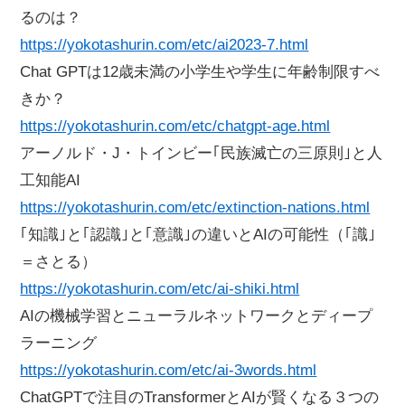
るのは？
https://yokotashurin.com/etc/ai2023-7.html
Chat GPTは12歳未満の小学生や学生に年齢制限すべ
きか？
https://yokotashurin.com/etc/chatgpt-age.html
アーノルド・J・トインビー｢民族滅亡の三原則｣と人
工知能AI
https://yokotashurin.com/etc/extinction-nations.html
｢知識｣と｢認識｣と｢意識｣の違いとAIの可能性（｢識｣
＝さとる）
https://yokotashurin.com/etc/ai-shiki.html
AIの機械学習とニューラルネットワークとディープ
ラーニング
https://yokotashurin.com/etc/ai-3words.html
ChatGPTで注目のTransformerとAIが賢くなる３つの