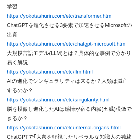
学習
https://yokotashurin.com/etc/transformer.html
ChatGPTを進化させる3要素で加速させるMicrosoftの
出資
https://yokotashurin.com/etc/chatgpt-microsoft.html
大規模言語モデル(LLM)とは？具体的な事例で分かり
易く解説
https://yokotashurin.com/etc/llm.html
AIの進化でシンギュラリティは来るか？人類は滅亡
するのか？
https://yokotashurin.com/etc/singularity.html
脳を模倣し進化したAIは感情が宿る内臓(五臓)模倣で
きるか？
https://yokotashurin.com/etc/internal-organs.html
ChatGPTで｢大衆を軽視したリベラルな知識人の独裁