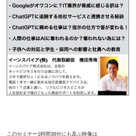
このセミナー1時間38分にも及ぶ映像は