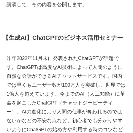
講演して、その内容を公開します。
【生成AI】ChatGPTのビジネス活用セミナー
昨年2022年11月末に発表されたChatGPTが話題で
す。ChatGPTは高度なAI技術によって人間のように
自然な会話ができるAIチャットサービスです。国内
では早くもユーザー数が100万人を突破し、世界では
1億人を超えています。今までのAI（人工知能）に革
命を起こしたChatGPT（チャットジーピーティ
ー）。AIの進化により人間の仕事が奪われるのでは
ないかなどの不安な点など、初心者でも分かりやす
いようにChatGPTの始め方や利用する時のコツなど