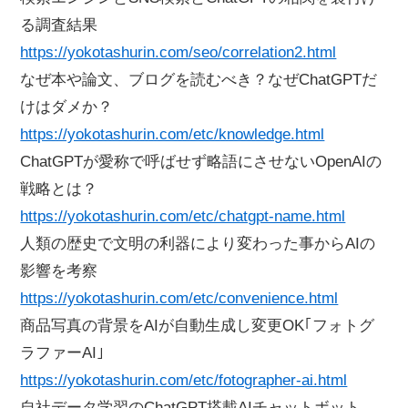
る調査結果
https://yokotashurin.com/seo/correlation2.html
なぜ本や論文、ブログを読むべき？なぜChatGPTだ
けはダメか？
https://yokotashurin.com/etc/knowledge.html
ChatGPTが愛称で呼ばせず略語にさせないOpenAIの
戦略とは？
https://yokotashurin.com/etc/chatgpt-name.html
人類の歴史で文明の利器により変わった事からAIの
影響を考察
https://yokotashurin.com/etc/convenience.html
商品写真の背景をAIが自動生成し変更OK｢フォトグ
ラファーAI｣
https://yokotashurin.com/etc/fotographer-ai.html
自社データ学習のChatGPT搭載AIチャットボット