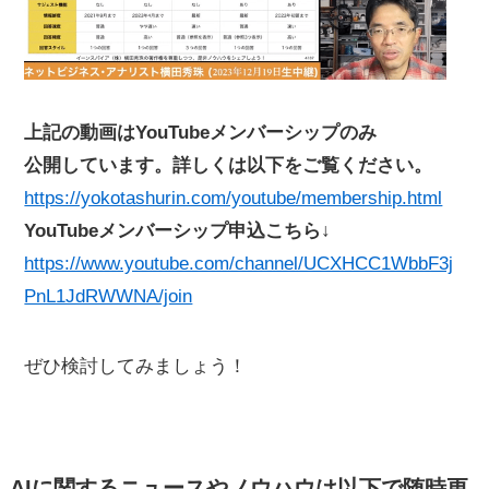
上記の動画はYouTubeメンバーシップのみ
公開しています。詳しくは以下をご覧ください。
https://yokotashurin.com/youtube/membership.html
YouTubeメンバーシップ申込こちら↓
https://www.youtube.com/channel/UCXHCC1WbbF3j
PnL1JdRWWNA/join
ぜひ検討してみましょう！
AIに関するニュースやノウハウは以下で随時更