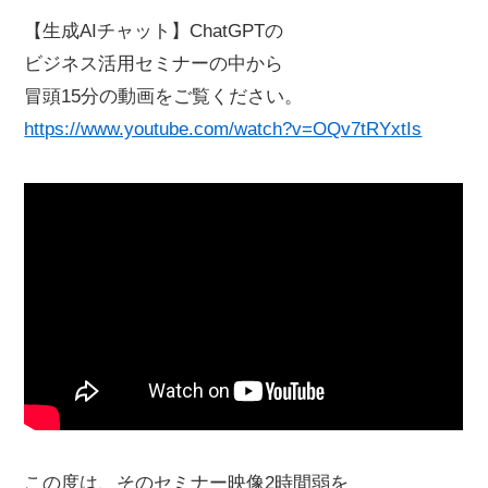
【生成AIチャット】ChatGPTの
ビジネス活用セミナーの中から
冒頭15分の動画をご覧ください。
https://www.youtube.com/watch?v=OQv7tRYxtIs
この度は、そのセミナー映像2時間弱を