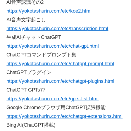
AI音声認識その2
https://yokotashurin.com/etc/koe2.html
AI音声文字起こし
https://yokotashurin.com/etc/transcription.html
生成AIチャットChatGPT
https://yokotashurin.com/etc/chat-gpt.html
ChatGPTコマンドプロンプト集
https://yokotashurin.com/etc/chatgpt-prompt.html
ChatGPTプラグイン
https://yokotashurin.com/etc/chatgpt-plugins.html
ChatGPT GPTs77
https://yokotashurin.com/etc/gpts-list.html
Google Chromeブラウザ用ChatGPT拡張機能
https://yokotashurin.com/etc/chatgpt-extensions.html
Bing AI(ChatGPT搭載)