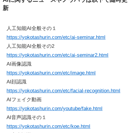
新
人工知能AI全般その１
https://yokotashurin.com/etc/ai-seminar.html
人工知能AI全般その2
https://yokotashurin.com/etc/ai-seminar2.html
AI画像認識
https://yokotashurin.com/etc/image.html
AI顔認識
https://yokotashurin.com/etc/facial-recognition.html
AIフェイク動画
https://yokotashurin.com/youtube/fake.html
AI音声認識その１
https://yokotashurin.com/etc/koe.html