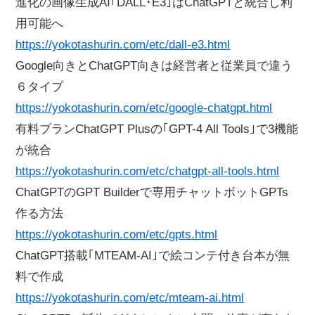
進化の画像生成AI｢DALL･E3｣はChatGPTと統合し利
用可能へ
https://yokotashurin.com/etc/dall-e3.html
Google向きとChatGPT向きは経営者と従業員で違う
６タイプ
https://yokotashurin.com/etc/google-chatgpt.html
有料プランChatGPT Plusの｢GPT-4 All Tools｣で3機能
が統合
https://yokotashurin.com/etc/chatgpt-all-tools.html
ChatGPTのGPT Builderで専用チャットボットGPTs
作る方法
https://yokotashurin.com/etc/gpts.html
ChatGPT搭載｢MTEAM-AI｣で絵コンテ付き台本が無
料で作成
https://yokotashurin.com/etc/mteam-ai.html