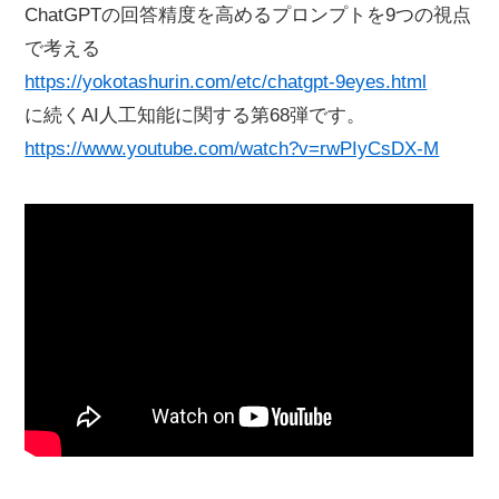
ChatGPTの回答精度を高めるプロンプトを9つの視点
で考える
https://yokotashurin.com/etc/chatgpt-9eyes.html
に続くAI人工知能に関する第68弾です。
https://www.youtube.com/watch?v=rwPIyCsDX-M