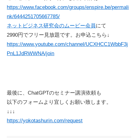
https://www.facebook.com/groups/enspire.be/permali
nk/6444251705667785/
ネットビジネス研究会のムービー会員
にて
2990円でフリー見放題です。お申込こちら↓
https://www.youtube.com/channel/UCXHCC1WbbF3j
PnL1JdRWWNA/join
最後に、ChatGPTのセミナー講演依頼も
以下のフォームより宜しくお願い致します。
↓↓↓
https://yokotashurin.com/request