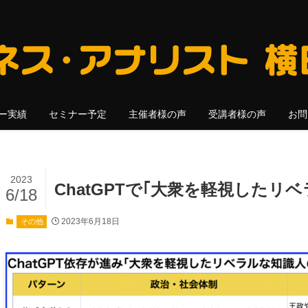
ー実績
セミナー予定
主催者様の声
受講者様の声
お問
2023
ChatGPTで｢大衆を軽視したリ
6/18
2023年6月18日
その他