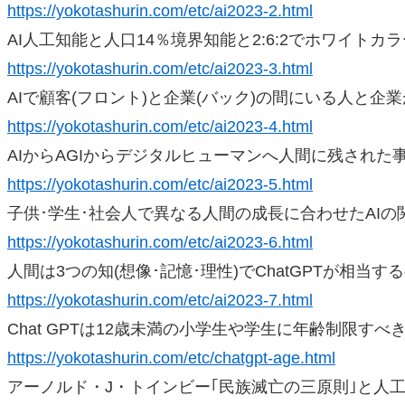
https://yokotashurin.com/etc/ai2023-2.html
AI人工知能と人口14％境界知能と2:6:2でホワイトカ
https://yokotashurin.com/etc/ai2023-3.html
AIで顧客(フロント)と企業(バック)の間にいる人と企
https://yokotashurin.com/etc/ai2023-4.html
AIからAGIからデジタルヒューマンへ人間に残された
https://yokotashurin.com/etc/ai2023-5.html
子供･学生･社会人で異なる人間の成長に合わせたAIの
https://yokotashurin.com/etc/ai2023-6.html
人間は3つの知(想像･記憶･理性)でChatGPTが相当す
https://yokotashurin.com/etc/ai2023-7.html
Chat GPTは12歳未満の小学生や学生に年齢制限すべ
https://yokotashurin.com/etc/chatgpt-age.html
アーノルド・J・トインビー｢民族滅亡の三原則｣と人工