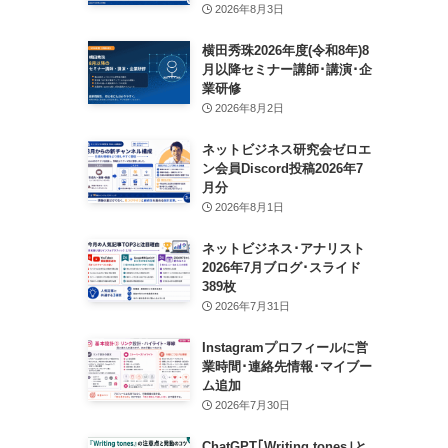
2026年8月3日
横田秀珠2026年度(令和8年)8
月以降セミナー講師･講演･企
業研修
2026年8月2日
ネットビジネス研究会ゼロエ
ン会員Discord投稿2026年7
月分
2026年8月1日
ネットビジネス･アナリスト
2026年7月ブログ･スライド
389枚
2026年7月31日
Instagramプロフィールに営
業時間･連絡先情報･マイブー
ム追加
2026年7月30日
ChatGPT｢Writing tones｣と