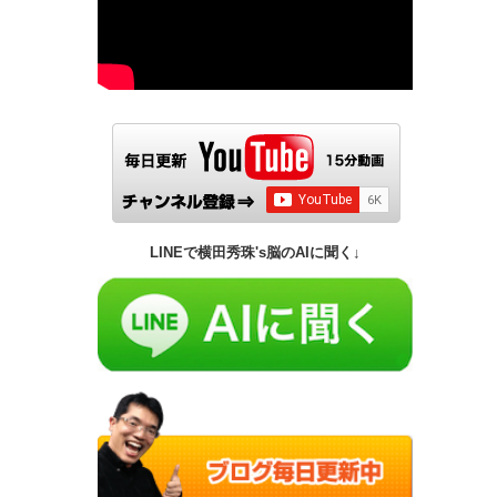
LINEで横田秀珠's脳のAIに聞く↓