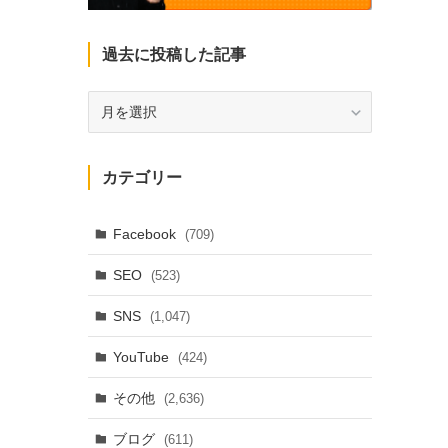
過去に投稿した記事
過
去
に
投
カテゴリー
稿
し
た
Facebook
(709)
記
SEO
(523)
事
SNS
(1,047)
YouTube
(424)
その他
(2,636)
ブログ
(611)