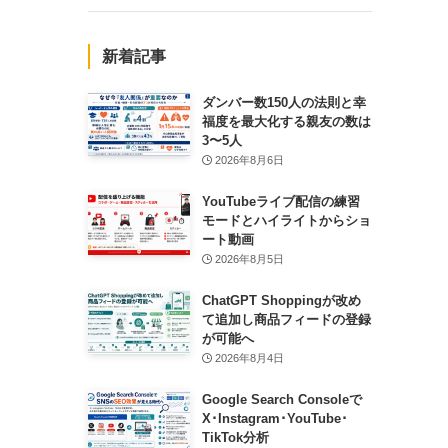
新着記事
ダンバー数150人の法則と幸
福度を最大化する親友の数は
3〜5人
2026年8月6日
YouTubeライブ配信の練習
モードとハイライトからショ
ート動画
2026年8月5日
ChatGPT Shoppingが改め
て追加し商品フィードの登録
が可能へ
2026年8月4日
Google Search Consoleで
X･Instagram･YouTube･
TikTok分析