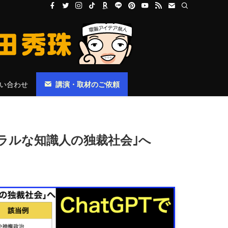
い合わせ
講演・取材のご依頼
ベラルな知識人の独裁社会｣へ