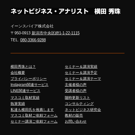
イーンスパイア株式会社
〒950-0913
新潟市中央区鐙1-1-22-1115
TEL.
080-3366-9288
横田秀珠とは？
セミナー＆講演実績
会社概要
セミナー＆講演予定
プライバシーポリシー
セミナー＆講演テーマ
Instagram関連サービス
主催者様の声
LINE関連サービス
受講者様の声
マスコミ取材実績
随時更新リスト
執筆実績
コンサルティング
私達も横田氏を推薦します
ネットビジネス研究会
マスコミ取材ご依頼フォーム
教材の販売
セミナー講演ご依頼フォーム
お問い合わせ