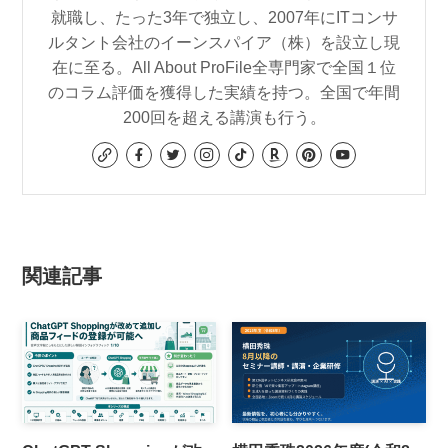
就職し、たった3年で独立し、2007年にITコンサ
ルタント会社のイーンスパイア（株）を設立し現
在に至る。All About ProFile全専門家で全国１位
のコラム評価を獲得した実績を持つ。全国で年間
200回を超える講演も行う。
関連記事