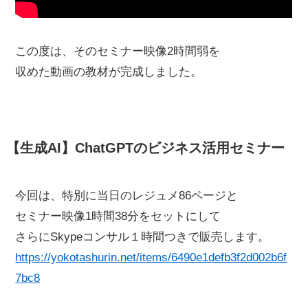
この度は、そのセミナー映像2時間弱を
収めた動画の教材が完成しました。
【生成AI】ChatGPTのビジネス活用セミナー
今回は、特別に当日のレジュメ86ページと
セミナー映像1時間38分をセットにして
さらにSkypeコンサル１時間つきで販売します。
https://yokotashurin.net/items/6490e1defb3f2d002b6f
7bc8