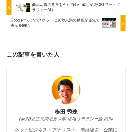
商品写真の背景をAIが自動生成し変更OK｢フォトグ
ラファーAI｣
Googleマップのスポットに10秒未満の動画が優先で
表示を開始
この記事を書いた人
横田 秀珠
(新潟)公立長岡造形大学 情報リテラシー論 講師
ネットビジネス・アナリスト。未経験のIT企業に