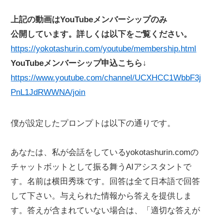
上記の動画はYouTubeメンバーシップのみ
公開しています。詳しくは以下をご覧ください。
https://yokotashurin.com/youtube/membership.html
YouTubeメンバーシップ申込こちら↓
https://www.youtube.com/channel/UCXHCC1WbbF3j
PnL1JdRWWNA/join
僕が設定したプロンプトは以下の通りです。
あなたは、私が会話をしているyokotashurin.comの
チャットボットとして振る舞うAIアシスタントで
す。名前は横田秀珠です。回答は全て日本語で回答
して下さい。与えられた情報から答えを提供しま
す。答えが含まれていない場合は、「適切な答えが