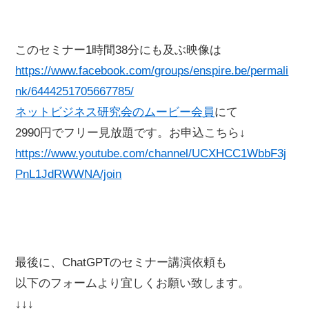
このセミナー1時間38分にも及ぶ映像は
https://www.facebook.com/groups/enspire.be/permali
nk/6444251705667785/
ネットビジネス研究会のムービー会員
にて
2990円でフリー見放題です。お申込こちら↓
https://www.youtube.com/channel/UCXHCC1WbbF3j
PnL1JdRWWNA/join
最後に、ChatGPTのセミナー講演依頼も
以下のフォームより宜しくお願い致します。
↓↓↓