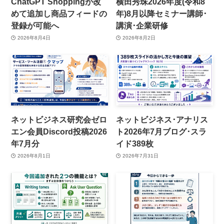
ChatGPT Shoppingが改
横田秀珠2026年度(令和8
めて追加し商品フィードの
年)8月以降セミナー講師･
登録が可能へ
講演･企業研修
2026年8月4日
2026年8月2日
ネットビジネス研究会ゼロ
ネットビジネス･アナリス
エン会員Discord投稿2026
ト2026年7月ブログ･スラ
年7月分
イド389枚
2026年8月1日
2026年7月31日