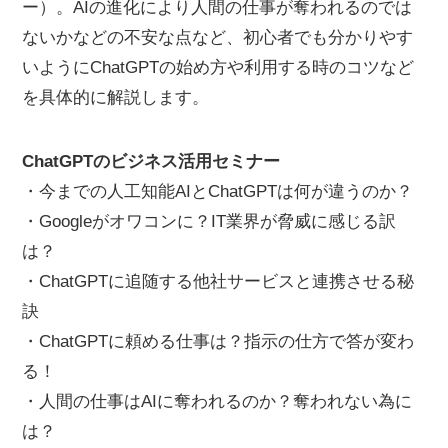
ー）。AIの進化により人間の仕事が奪われるのでは
ないかなどの不安な点など、初心者でも分かりやす
いようにChatGPTの始め方や利用する時のコツなど
を具体的に解説します。
ChatGPTのビジネス活用セミナー
・今までの人工知能AIとChatGPTは何が違うのか？
・Googleがオワコンに？IT業界が脅威に感じる訳
は？
・ChatGPTに追随する他社サービスと連携させる秘
訣
・ChatGPTに頼める仕事は？指示の仕方で答が変わ
る！
・人間の仕事はAIに奪われるのか？奪われない為に
は？