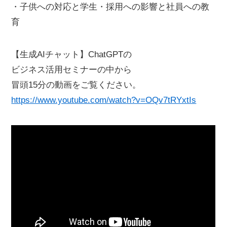
・子供への対応と学生・採用への影響と社員への教
育
【生成AIチャット】ChatGPTの
ビジネス活用セミナーの中から
冒頭15分の動画をご覧ください。
https://www.youtube.com/watch?v=OQv7tRYxtIs