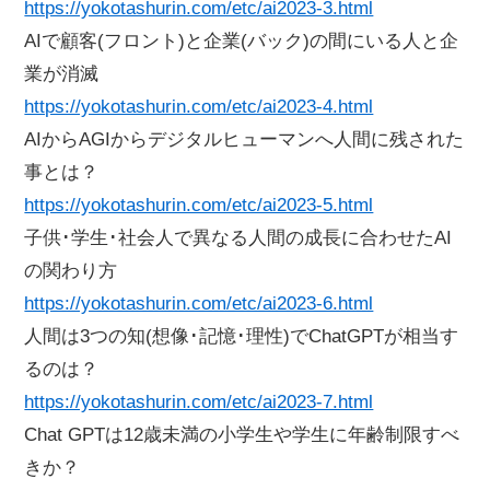
https://yokotashurin.com/etc/ai2023-3.html
AIで顧客(フロント)と企業(バック)の間にいる人と企
業が消滅
https://yokotashurin.com/etc/ai2023-4.html
AIからAGIからデジタルヒューマンへ人間に残された
事とは？
https://yokotashurin.com/etc/ai2023-5.html
子供･学生･社会人で異なる人間の成長に合わせたAI
の関わり方
https://yokotashurin.com/etc/ai2023-6.html
人間は3つの知(想像･記憶･理性)でChatGPTが相当す
るのは？
https://yokotashurin.com/etc/ai2023-7.html
Chat GPTは12歳未満の小学生や学生に年齢制限すべ
きか？