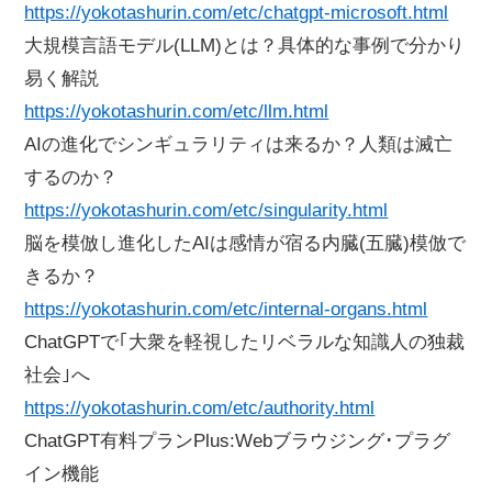
https://yokotashurin.com/etc/chatgpt-microsoft.html
大規模言語モデル(LLM)とは？具体的な事例で分かり
易く解説
https://yokotashurin.com/etc/llm.html
AIの進化でシンギュラリティは来るか？人類は滅亡
するのか？
https://yokotashurin.com/etc/singularity.html
脳を模倣し進化したAIは感情が宿る内臓(五臓)模倣で
きるか？
https://yokotashurin.com/etc/internal-organs.html
ChatGPTで｢大衆を軽視したリベラルな知識人の独裁
社会｣へ
https://yokotashurin.com/etc/authority.html
ChatGPT有料プランPlus:Webブラウジング･プラグ
イン機能