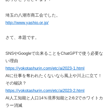
埼玉の八潮市商工会でした。
http://www.yashio.or.jp/
さて、本題です。
SNSやGoogleで出来ることをChatGPTで使う必要な
い理由
https://yokotashurin.com/etc/ai2023-1.html
AIに仕事を奪われたくないなら風上や川上に立て！
その秘訣？
https://yokotashurin.com/etc/ai2023-2.html
AI人工知能と人口14％境界知能と2:6:2でホワイトカ
ラー消滅