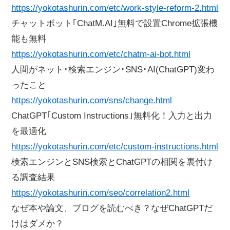
https://yokotashurin.com/etc/work-style-reform-2.html
チャットボット｢ChatM.AI｣無料で設置Chrome拡張機
能も無料
https://yokotashurin.com/etc/chatm-ai-bot.html
人間がネット･検索エンジン･SNS･AI(ChatGPT)変わ
ったこと
https://yokotashurin.com/sns/change.html
ChatGPT｢Custom Instructions｣無料化！入力と出力
を最適化
https://yokotashurin.com/etc/custom-instructions.html
検索エンジンとSNS検索とChatGPTの相関を裏付け
る調査結果
https://yokotashurin.com/seo/correlation2.html
なぜ本や論文、ブログを読むべき？なぜChatGPTだ
けはダメか？