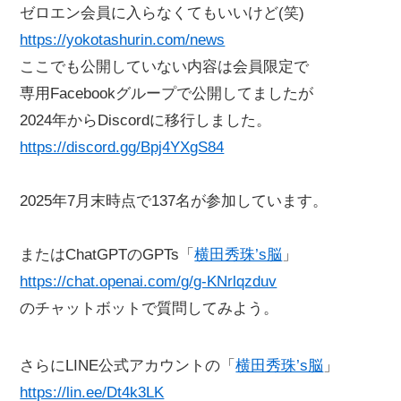
ゼロエン会員に入らなくてもいいけど(笑)
https://yokotashurin.com/news
ここでも公開していない内容は会員限定で
専用Facebookグループで公開してましたが
2024年からDiscordに移行しました。
https://discord.gg/Bpj4YXgS84
2025年7月末時点で137名が参加しています。
またはChatGPTのGPTs「
横田秀珠’s脳
」
https://chat.openai.com/g/g-KNrlqzduv
のチャットボットで質問してみよう。
さらにLINE公式アカウントの「
横田秀珠’s脳
」
https://lin.ee/Dt4k3LK