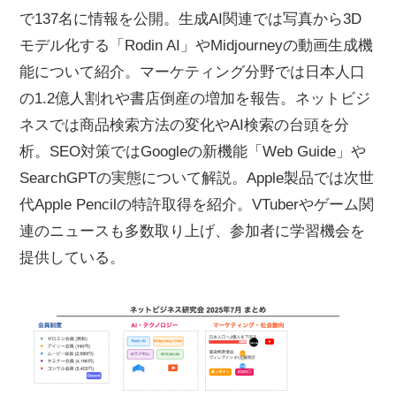
で137名に情報を公開。生成AI関連では写真から3D
モデル化する「Rodin AI」やMidjourneyの動画生成機
能について紹介。マーケティング分野では日本人口
の1.2億人割れや書店倒産の増加を報告。ネットビジ
ネスでは商品検索方法の変化やAI検索の台頭を分
析。SEO対策ではGoogleの新機能「Web Guide」や
SearchGPTの実態について解説。Apple製品では次世
代Apple Pencilの特許取得を紹介。VTuberやゲーム関
連のニュースも多数取り上げ、参加者に学習機会を
提供している。