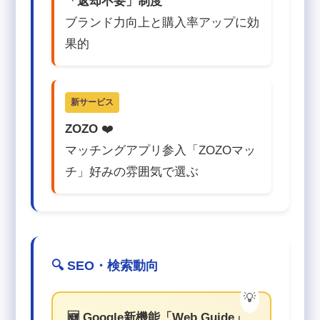
「返却不要」制度
ブランド力向上と購入率アップに効
果的
新サービス
ZOZO
❤️
マッチングアプリ参入「ZOZOマッ
チ」好みの雰囲気で選ぶ
🔍 SEO・検索動向
🆕 Google新機能「Web Guide」