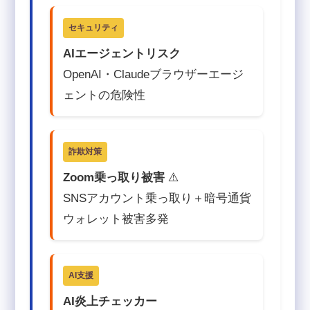
セキュリティ
AIエージェントリスク
OpenAI・Claudeブラウザーエージ
ェントの危険性
詐欺対策
Zoom乗っ取り被害
⚠️
SNSアカウント乗っ取り＋暗号通貨
ウォレット被害多発
AI支援
AI炎上チェッカー