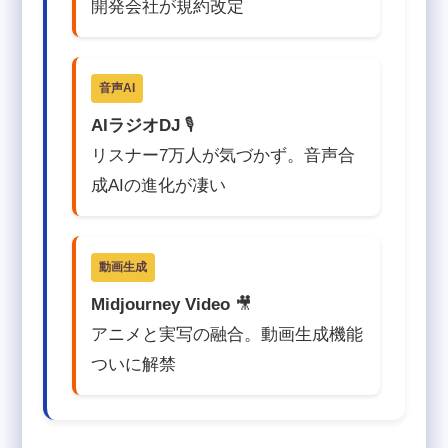
開発会社が規約改定
音声AI
AIラジオDJ
🎙️
リスナー7万人が気づかず。音声合
成AIの進化が凄い
動画生成
Midjourney Video
🎥
アニメと実写の融合。動画生成機能
ついに解禁