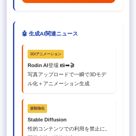
🤖 生成AI関連ニュース
3D/アニメーション
Rodin AI
登場 📸➡️🎬
写真アップロードで一瞬で3Dモデ
ル化＋アニメーション生成
規制強化
Stable Diffusion
性的コンテンツでの利用を禁止に。