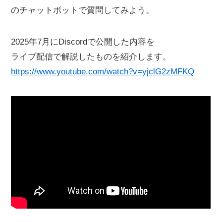
のチャットボットで質問してみよう。
2025年7月にDiscordで公開した内容を
ライブ配信で解説したものを紹介します。
https://www.youtube.com/watch?v=yjclG2zMFKQ