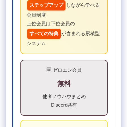
ステップアップ
しながら学べる
会員制度
上位会員は下位会員の
すべての特典
が含まれる累積型
システム
🆓 ゼロエン会員
無料
他者ノウハウまとめ
Discord共有