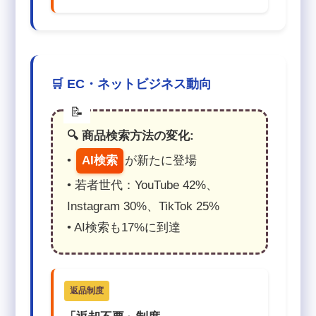
🛒 EC・ネットビジネス動向
🔍 商品検索方法の変化:
•
AI検索
が新たに登場
• 若者世代：YouTube 42%、
Instagram 30%、TikTok 25%
• AI検索も17%に到達
返品制度