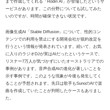
まで作成してくれる「Rodin AI」が登場したというサ
ービスがあります。この分野についても試してみた
いのですが、時間が確保できない状況です。
画像生成AI「Stable Diffusion」について、性的コン
テンツでの利用を禁止にする開発会社が規約改定を
行うという情報が発表されています。続いて、お気
に入りのラジオDJが実はAIだったというケースで、
リスナー7万人が気づかずにいたオーストラリアでの
事例があります。音声合成AIの進化が著しいことを
示す事例です。このような現象が今後も発生してく
ることが予想されます。先日は歌手もSunoのAIで楽
曲を作成していたことが判明したケースもありまし
た。