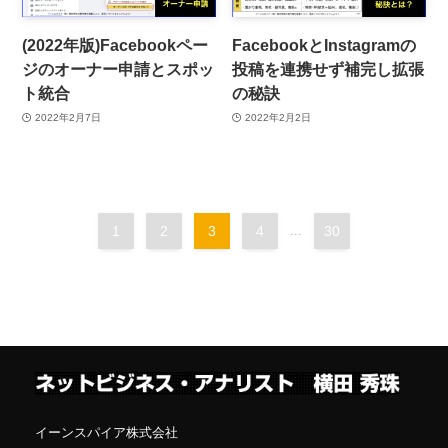
(2022年版)Facebookペー
FacebookとInstagramの
ジのオーナー申請とスポッ
投稿を連携せず補完し拡張
ト統合
の秘訣
2022年2月7日
2022年2月2日
1
2
3
4
...
30
イーンスパイア株式会社