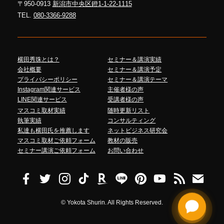
〒950-0913
新潟市中央区鐙1-1-22-1115
TEL.
080-3366-9288
横田秀珠とは？
セミナー＆講演実績
会社概要
セミナー＆講演予定
プライバシーポリシー
セミナー＆講演テーマ
Instagram関連サービス
主催者様の声
LINE関連サービス
受講者様の声
マスコミ取材実績
随時更新リスト
執筆実績
コンサルティング
私達も横田氏を推薦します
ネットビジネス研究会
マスコミ取材ご依頼フォーム
教材の販売
セミナー講演ご依頼フォーム
お問い合わせ
©
Yokota Shurin. All Rights Reserved.