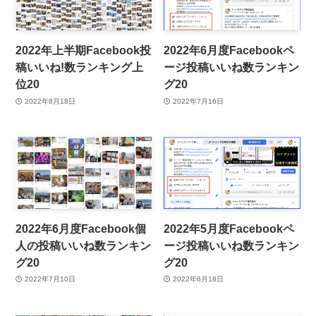
2022年上半期Facebook投
2022年6月度Facebookペ
稿いいね!数ランキング上
ージ投稿いいね数ランキン
位20
グ20
2022年8月18日
2022年7月16日
2022年6月度Facebook個
2022年5月度Facebookペ
人の投稿いいね数ランキン
ージ投稿いいね数ランキン
グ20
グ20
2022年7月10日
2022年6月18日