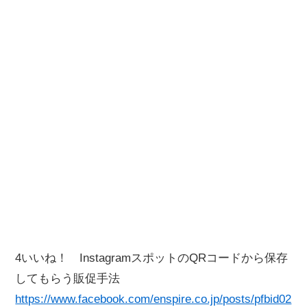
4いいね！ InstagramスポットのQRコードから保存
してもらう販促手法
https://www.facebook.com/enspire.co.jp/posts/pfbid02