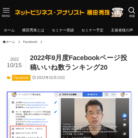
MENU
検索
ホーム
横田秀珠とは
セミナー実績
セミナー予定
主催者様の声
ホーム
Facebook
2022年9月度Facebookページ投
2022
10/15
稿いいね数ランキング20
2022年10月15日
Facebook