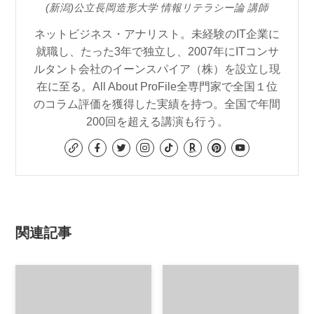
(新潟)公立長岡造形大学 情報リテラシー論 講師
ネットビジネス・アナリスト。未経験のIT企業に
就職し、たった3年で独立し、2007年にITコンサ
ルタント会社のイーンスパイア（株）を設立し現
在に至る。All About ProFile全専門家で全国１位
のコラム評価を獲得した実績を持つ。全国で年間
200回を超える講演も行う。
関連記事