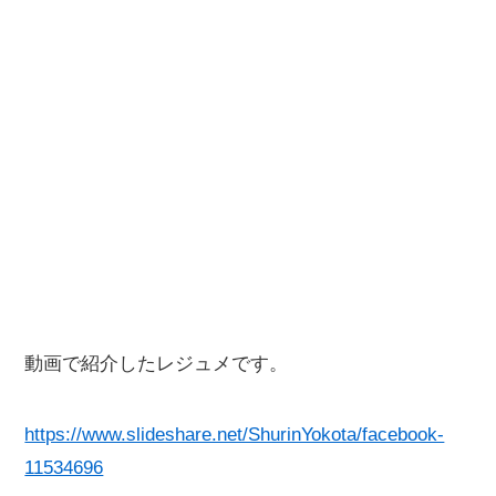
動画で紹介したレジュメです。
https://www.slideshare.net/ShurinYokota/facebook-
11534696