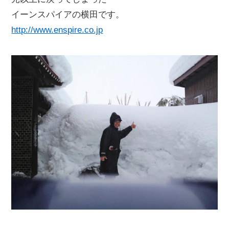
イーンスパイアの横田です。
http://www.enspire.co.jp