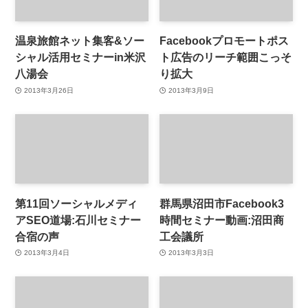
温泉旅館ネット集客&ソー
Facebookプロモートポス
シャル活用セミナーin米沢
ト広告のリーチ範囲こっそ
八湯会
り拡大
2013年3月26日
2013年3月9日
第11回ソーシャルメディ
群馬県沼田市Facebook3
アSEO道場:石川セミナー
時間セミナー動画:沼田商
合宿の声
工会議所
2013年3月4日
2013年3月3日